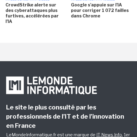
CrowdStrike alerte sur
Google s'appuie sur l'IA
des cyberattaques plus
pour corriger 1 072 failles
furtives, accélérées par
dans Chrome
l'IA
Le site le plus consulté par les
professionnels de l’IT et de l’innovation
en France
LeMondeInformatique.fr est une marque de
IT News Info
, 1er