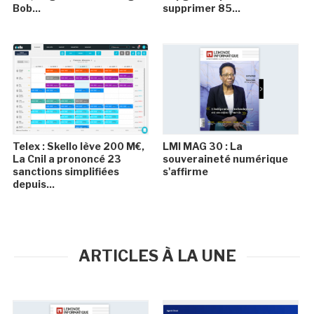
Bob...
supprimer 85...
Telex : Skello lève 200 M€,
LMI MAG 30 : La
La Cnil a prononcé 23
souveraineté numérique
sanctions simplifiées
s'affirme
depuis...
ARTICLES À LA UNE