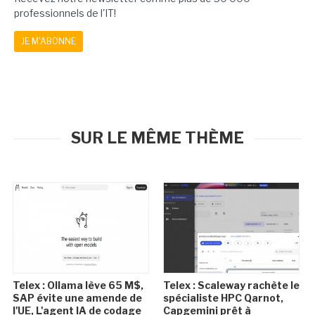
professionnels de l'IT!
JE M'ABONNE
SUR LE MÊME THÈME
Telex : Ollama lève 65 M$,
Telex : Scaleway rachète le
SAP évite une amende de
spécialiste HPC Qarnot,
l'UE, L'agent IA de codage
Capgemini prêt à