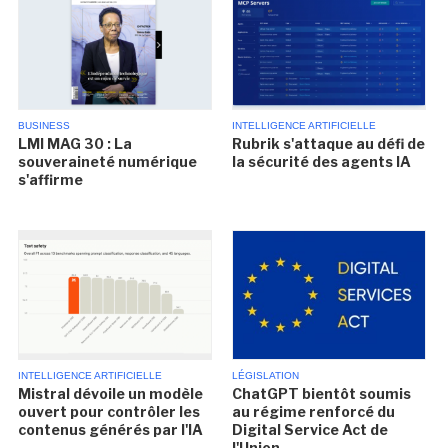
BUSINESS
INTELLIGENCE ARTIFICIELLE
LMI MAG 30 : La
Rubrik s'attaque au défi de
souveraineté numérique
la sécurité des agents IA
s'affirme
INTELLIGENCE ARTIFICIELLE
LÉGISLATION
Mistral dévoile un modèle
ChatGPT bientôt soumis
ouvert pour contrôler les
au régime renforcé du
contenus générés par l'IA
Digital Service Act de
l'Union...