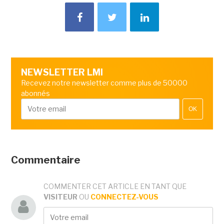
NEWSLETTER LMI
Recevez notre newsletter comme plus de 50000
abonnés
OK
Commentaire
COMMENTER CET ARTICLE EN TANT QUE
VISITEUR
OU
CONNECTEZ-VOUS