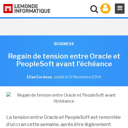
BUSINESS
Regain de tension entre Oracle et
PeopleSoft avant l'échéance
Elian Cordoue
,
publié le 19 Novembre 2004
La tension entre Oracle et PeopleSoft est remontée
d'un cran cette semaine, après être légèrement