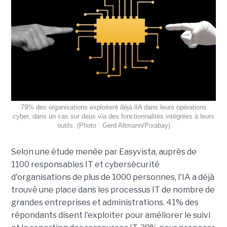
79% des organisations exploitent déjà lIA dans leurs opérations
cyber, dans un cas sur deux via des fonctionnalités intégrées à leurs
outils. (Photo : Gerd Altmann/Pixabay)
Selon une étude menée par Easyvista, auprès de
1100 responsables IT et cybersécurité
d'organisations de plus de 1000 personnes, l'IA a déjà
trouvé une place dans les processus IT de nombre de
grandes entreprises et administrations. 41% des
répondants disent l'exploiter pour améliorer le suivi