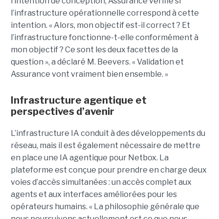
l’intention de conception, Assurance vérifie si
l’infrastructure opérationnelle correspond à cette
intention.
« Alors, mon objectif est-il correct ? Et
l’infrastructure fonctionne-t-elle conformément à
mon objectif ? Ce sont les deux facettes de la
question », a déclaré M. Beevers. « Validation et
Assurance vont vraiment bien ensemble. »
Infrastructure agentique et
perspectives d’avenir
L’infrastructure IA conduit à des développements du
réseau, mais il est également nécessaire de mettre
en place une IA agentique pour Netbox.
La
plateforme est conçue pour prendre en charge deux
voies d’accès simultanées : un accès complet aux
agents et aux interfaces améliorées pour les
opérateurs humains.
« La philosophie générale que
nous poursuivons actuellement est ce que nous