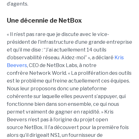
d’agents.
Une décennie de NetBox
« Il n’est pas rare que je discute avec le vice-
président de l’infrastructure d’une grande entreprise
et qu’il me dise : “J’ai actuellement 14 outils
d’observabilité réseau. Aidez-moi” », a déclaré
Kris
Beevers
, CEO de NetBox Labs, à notre
confrère Network World. « La prolifération des outils
est le problème qui freine actuellement ces équipes.
Nous leur proposons donc une plateforme
cohérente sur laquelle elles peuvent s’appuyer, qui
fonctionne bien dans son ensemble, ce qui nous
permet vraiment de gagner en rapidité. »
Kris
Beevers n’est pas à l’origine du projet open
source NetBox. Il l’a découvert pour la première fois
alors qu’il dirigeait NS1, un fournisseur de