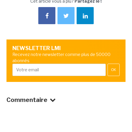
Cet article vous a plu?
Partagez le !
NEWSLETTER LMI
Recevez notre newsletter comme plus de 50000
abonnés
OK
Commentaire