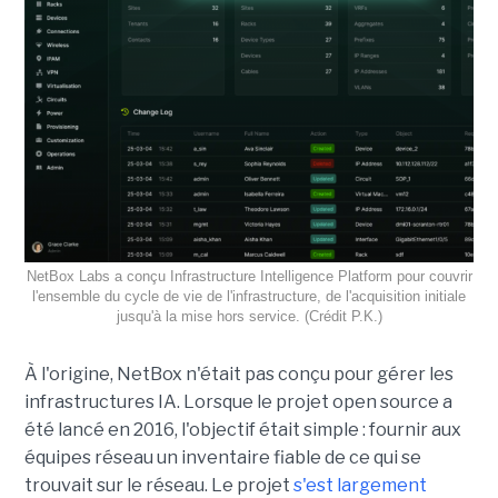
NetBox Labs a conçu Infrastructure Intelligence Platform pour couvrir
l'ensemble du cycle de vie de l'infrastructure, de l'acquisition initiale
jusqu'à la mise hors service. (Crédit P.K.)
À l'origine, NetBox n'était pas conçu pour gérer les
infrastructures IA. Lorsque le projet open source a
été lancé en 2016, l'objectif était simple : fournir aux
équipes réseau un inventaire fiable de ce qui se
trouvait sur le réseau. Le projet
s'est largement