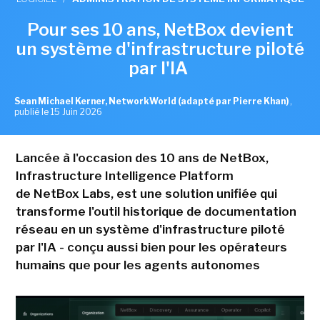
Pour ses 10 ans, NetBox devient
un système d'infrastructure piloté
par l'IA
Sean Michael Kerner, NetworkWorld (adapté par Pierre Khan)
,
publié le 15 Juin 2026
Lancée à l'occasion des 10 ans de NetBox,
Infrastructure Intelligence Platform
de NetBox Labs, est une solution unifiée qui
transforme l'outil historique de documentation
réseau en un système d'infrastructure piloté
par l'IA - conçu aussi bien pour les opérateurs
humains que pour les agents autonomes