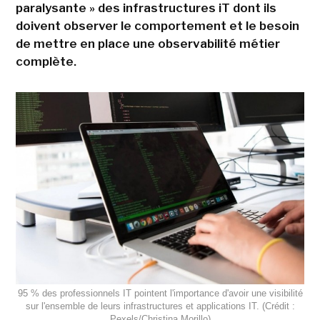
paralysante » des infrastructures iT dont ils
doivent observer le comportement et le besoin
de mettre en place une observabilité métier
complète.
95 % des professionnels IT pointent l'importance d'avoir une visibilité
sur l'ensemble de leurs infrastructures et applications IT. (Crédit :
Pexels/Christina Morillo)