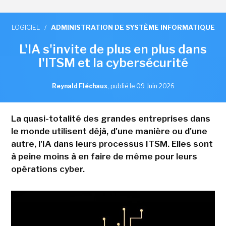
LOGICIEL
/
ADMINISTRATION DE SYSTÈME INFORMATIQUE
L'IA s'invite de plus en plus dans
l'ITSM et la cybersécurité
Reynald Fléchaux
,
publié le 09 Juin 2026
La quasi-totalité des grandes entreprises dans
le monde utilisent déjà, d'une manière ou d'une
autre, l'IA dans leurs processus ITSM. Elles sont
à peine moins à en faire de même pour leurs
opérations cyber.