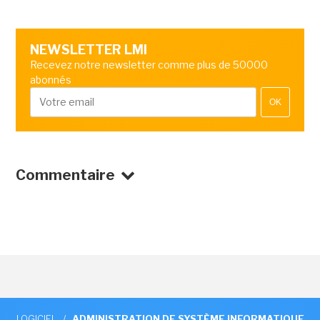
NEWSLETTER LMI
Recevez notre newsletter comme plus de 50000
abonnés
OK
Commentaire
LOGICIEL
/
ADMINISTRATION DE SYSTÈME INFORMATIQUE