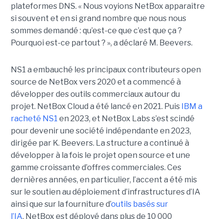
plateformes DNS. « Nous voyions NetBox apparaître
si souvent et en si grand nombre que nous nous
sommes demandé : qu’est-ce que c’est que ça ?
Pourquoi est-ce partout ? », a déclaré M. Beevers.
NS1 a embauché les principaux contributeurs open
source de NetBox vers 2020 et a commencé à
développer des outils commerciaux autour du
projet. NetBox Cloud a été lancé en 2021. Puis
IBM a
racheté NS1
en 2023, et NetBox Labs s’est scindé
pour devenir une société indépendante en 2023,
dirigée par K. Beevers.
La structure
a continué à
développer à la fois le projet open source et une
gamme croissante d’offres commerciales. Ces
dernières années, en particulier, l’accent a été mis
sur le soutien au déploiement d’infrastructures d’IA
ainsi que sur la fourniture d’
outils basés sur
l’IA
.
NetBox est déployé dans plus de 10 000