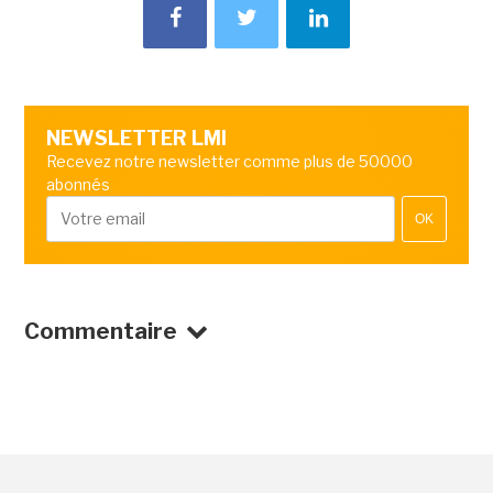
NEWSLETTER LMI
Recevez notre newsletter comme plus de 50000
abonnés
OK
Commentaire