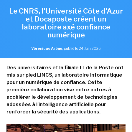
Le CNRS, l'Université Côte d'Azur
et Docaposte créent un
laboratoire axé confiance
numérique
Véronique Arène
,
publié le 24 Juin 2026
Des universitaires et la filiiale IT de la Poste ont
mis sur pied LINCS, un laboratoire informatique
pour un numérique de confiance. Cette
première collaboration vise entre autres à
accélérer le développement de technologies
adossées à l'intelligence artificielle pour
renforcer la sécurité des applications.