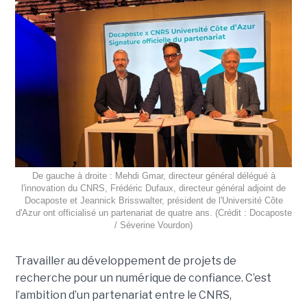
De gauche à droite : Mehdi Gmar, directeur général délégué à
l'innovation du CNRS, Frédéric Dufaux, directeur général adjoint de
Docaposte et Jeannick Brisswalter, président de l'Université Côte
d'Azur ont officialisé un partenariat de quatre ans. (Crédit : Docaposte
/ Séverine Vourdon)
Travailler au développement de projets de
recherche pour un numérique de confiance. C’est
l’ambition d’un partenariat entre le CNRS,