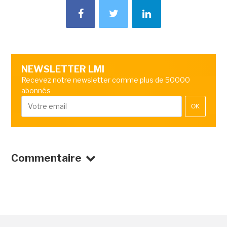
NEWSLETTER LMI
Recevez notre newsletter comme plus de 50000
abonnés
OK
Commentaire