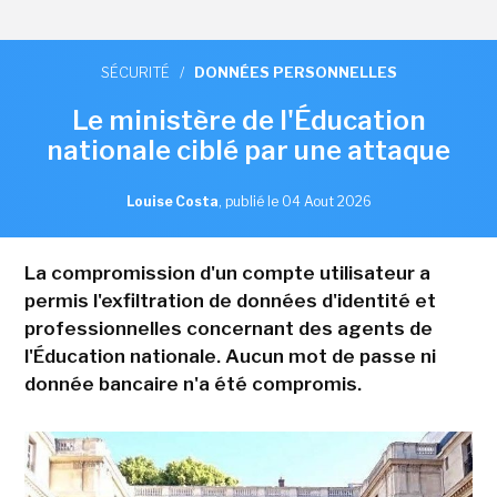
SÉCURITÉ
/
DONNÉES PERSONNELLES
Le ministère de l'Éducation
nationale ciblé par une attaque
Louise Costa
,
publié le 04 Aout 2026
La compromission d'un compte utilisateur a
permis l'exfiltration de données d'identité et
professionnelles concernant des agents de
l'Éducation nationale. Aucun mot de passe ni
donnée bancaire n'a été compromis.