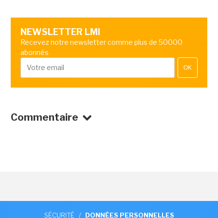
NEWSLETTER LMI
Recevez notre newsletter comme plus de 50000
abonnés
OK
Commentaire
SÉCURITÉ
/
DONNÉES PERSONNELLES