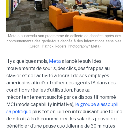
Meta a suspendu son programme de collecte de données après des
contournements des garde-fous daccès à des informations sensibles.
(Crédit: Patrick Rogers Photography/ Meta)
Il y a quelques mois,
Meta
a lancé le suivi des
mouvements de souris, des clics, des frappes au
clavier et de l’activité à l’écran de ses employés
américains afin d’entraîner des agents IA dans des
conditions réelles d’utilisation. Face au
mécontentement suscité par ce dispositif nommé
MCI (mode capability initiative),
le groupe a assoupli
sa politique
plus tôt en juin en introduisant une forme
de « droit à la déconnexion » : les salariés pouvaient
bénéficier d’une pause quotidienne de 30 minutes