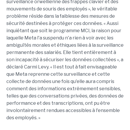
surveillance orwellienne des frappes clavier et des
mouvements de souris des employés », le véritable
problème réside dans la faiblesse des mesures de
sécurité destinées à protéger ces données. « Aussi
inquiétant que soit le programme MCI, la raison pour
laquelle Meta l'a suspendu n'a rien à voir avec les
ambiguïtés morales et éthiques liées à la surveillance
permanente des salariés. Elle tient entièrement à
son incapacité à sécuriser les données collectées », a
déclaré Carmi Levy. « Il est tout à fait envisageable
que Meta reprenne cette surveillance et cette
collecte de données une fois qu'elle aura compris
comment des informations extrêmement sensibles,
telles que des conversations privées, des données de
performance et des transcriptions, ont pu être
involontairement rendues accessibles à l'ensemble
des employés. »