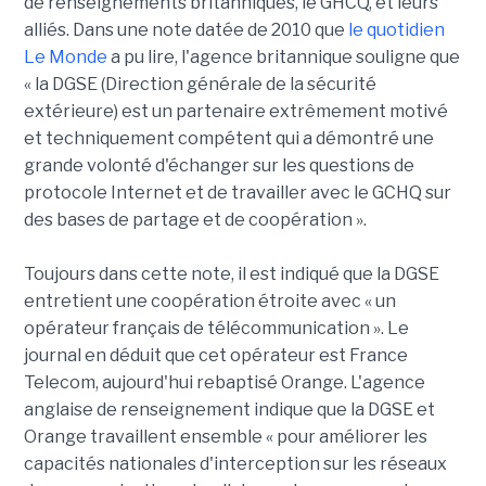
de renseignements britanniques, le GHCQ, et leurs
alliés. Dans une note datée de 2010 que
le quotidien
Le Monde
a pu lire, l'agence britannique souligne que
« la DGSE (Direction générale de la sécurité
extérieure) est un partenaire extrêmement motivé
et techniquement compétent qui a démontré une
grande volonté d'échanger sur les questions de
protocole Internet et de travailler avec le GCHQ sur
des bases de partage et de coopération ».
Toujours dans cette note, il est indiqué que la DGSE
entretient une coopération étroite avec « un
opérateur français de télécommunication ». Le
journal en déduit que cet opérateur est France
Telecom, aujourd'hui rebaptisé Orange. L'agence
anglaise de renseignement indique que la DGSE et
Orange travaillent ensemble « pour améliorer les
capacités nationales d'interception sur les réseaux