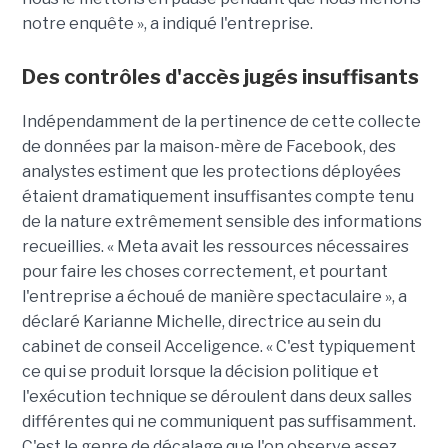
notre enquête », a indiqué l'entreprise.
Des contrôles d'accès jugés insuffisants
Indépendamment de la pertinence de cette collecte
de données par la maison-mère de Facebook, des
analystes estiment que les protections déployées
étaient dramatiquement insuffisantes compte tenu
de la nature extrêmement sensible des informations
recueillies. « Meta avait les ressources nécessaires
pour faire les choses correctement, et pourtant
l'entreprise a échoué de manière spectaculaire », a
déclaré Karianne Michelle, directrice au sein du
cabinet de conseil Acceligence. « C'est typiquement
ce qui se produit lorsque la décision politique et
l'exécution technique se déroulent dans deux salles
différentes qui ne communiquent pas suffisamment.
C'est le genre de décalage que l'on observe assez