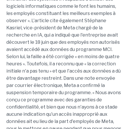
logiciels informatiques comme le font les humains,
les employés constituant les meilleurs exemples à
observer ». L'article cite également Stéphane
Kasriel, vice-président de Meta chargé de la
recherche en IA, qui a indiqué que l'entreprise avait
découvert le 18 juin que des employés non autorisés
avaient accédé aux données du programme MCI.
Selon lui, la faille a été corrigée « en moins de quatre
heures ». Toutefois, il a reconnu que « la correction
initiale n'a pas tenu » et que l'accès aux données a dû
être davantage restreint. Dans une note envoyée
par courrier électronique, Meta a confirmé la
suspension temporaire du programme. « Nous avons
conçu ce programme avec des garanties de
confidentialité, et bien que nous n'ayons à ce stade
aucune indication qu'un accès inapproprié aux
données ait eu lieu de la part d'employés de Meta,
nous le mettons en pause pendant que nous menons