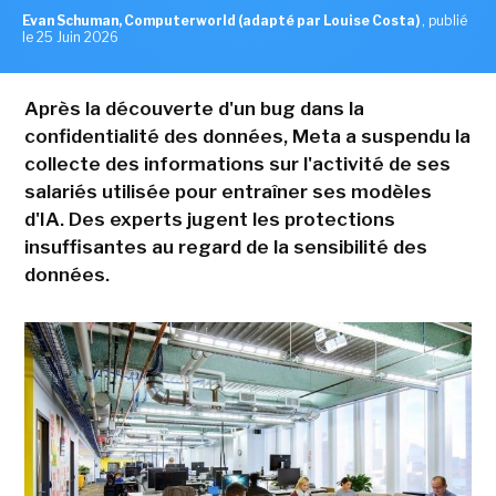
Evan Schuman, Computerworld (adapté par Louise Costa)
,
publié
le 25 Juin 2026
Après la découverte d'un bug dans la
confidentialité des données, Meta a suspendu la
collecte des informations sur l'activité de ses
salariés utilisée pour entraîner ses modèles
d'IA. Des experts jugent les protections
insuffisantes au regard de la sensibilité des
données.