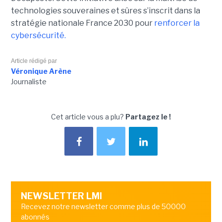
technologies souveraines et sûres s’inscrit dans la
stratégie nationale France 2030 pour
renforcer la
cybersécurité.
Article rédigé par
Véronique Arène
Journaliste
Cet article vous a plu?
Partagez le !
NEWSLETTER LMI
Recevez notre newsletter comme plus de 50000
abonnés