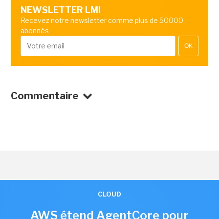
NEWSLETTER LMI
Recevez notre newsletter comme plus de 50000
abonnés
OK
Commentaire
CLOUD
AWS étend AgentCore pour