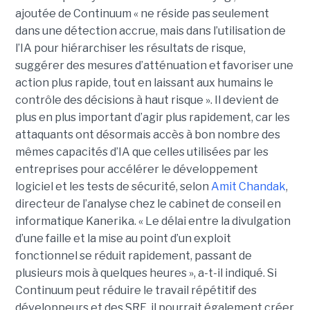
ajoutée de Continuum « ne réside pas seulement
dans une détection accrue, mais dans l’utilisation de
l’IA pour hiérarchiser les résultats de risque,
suggérer des mesures d’atténuation et favoriser une
action plus rapide, tout en laissant aux humains le
contrôle des décisions à haut risque ».
Il devient de
plus en plus important d’agir plus rapidement, car les
attaquants ont désormais accès à bon nombre des
mêmes capacités d’IA que celles utilisées par les
entreprises pour accélérer le développement
logiciel et les tests de sécurité, selon
Amit Chandak
,
directeur de l’analyse chez le cabinet de conseil en
informatique Kanerika. « Le délai entre la divulgation
d’une faille et la mise au point d’un exploit
fonctionnel se réduit rapidement, passant de
plusieurs mois à quelques heures », a-t-il indiqué.
Si
Continuum peut réduire le travail répétitif des
développeurs et des SRE, il pourrait également créer