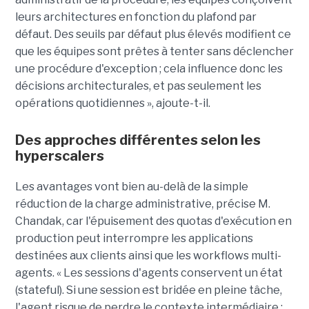
leurs architectures en fonction du plafond par
défaut. Des seuils par défaut plus élevés modifient ce
que les équipes sont prêtes à tenter sans déclencher
une procédure d'exception ; cela influence donc les
décisions architecturales, et pas seulement les
opérations quotidiennes », ajoute-t-il.
Des approches différentes selon les
hyperscalers
Les avantages vont bien au-delà de la simple
réduction de la charge administrative, précise M.
Chandak, car l'épuisement des quotas d'exécution en
production peut interrompre les applications
destinées aux clients ainsi que les workflows multi-
agents. « Les sessions d'agents conservent un état
(stateful). Si une session est bridée en pleine tâche,
l'agent risque de perdre le contexte intermédiaire ;