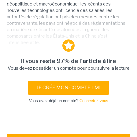
géopolitique et macroéconomique : les géants des
nouvelles technologies ont licencié des salariés, les
autorités de régulation ont pris des mesures contre les
contrevenants, les pays ont négocié des réglementations
en matière de sécurité des données, la guerre des
composants entre les États-Unis et la Chine s'est
intensifiée et le...
Il vous reste 97% de l'article à lire
Vous devez posséder un compte pour poursuivre la lecture
JE CRÉE MON COMPTE LMI
Vous avez déjà un compte?
Connectez-vous