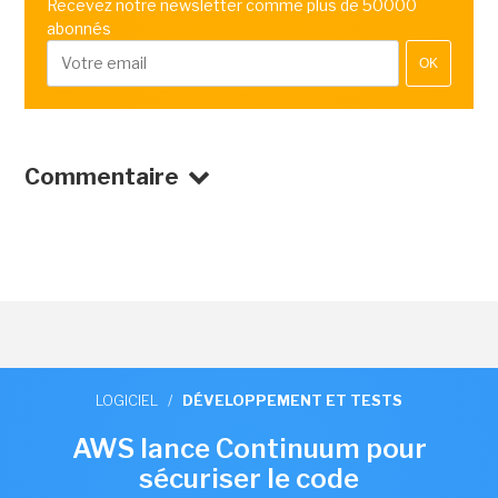
Recevez notre newsletter comme plus de 50000
abonnés
OK
Commentaire
LOGICIEL
/
DÉVELOPPEMENT ET TESTS
AWS lance Continuum pour
sécuriser le code