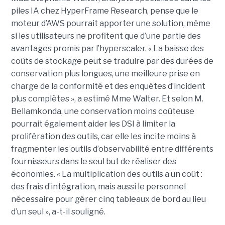
piles IA chez HyperFrame Research, pense que le
moteur d’AWS pourrait apporter une solution, même
si les utilisateurs ne profitent que d’une partie des
avantages promis par l’hyperscaler. « La baisse des
coûts de stockage peut se traduire par des durées de
conservation plus longues, une meilleure prise en
charge de la conformité et des enquêtes d’incident
plus complètes », a estimé Mme Walter. Et selon M.
Bellamkonda, une conservation moins coûteuse
pourrait également aider les DSI à limiter la
prolifération des outils, car elle les incite moins à
fragmenter les outils d’observabilité entre différents
fournisseurs dans le seul but de réaliser des
économies. « La multiplication des outils a un coût :
des frais d’intégration, mais aussi le personnel
nécessaire pour gérer cinq tableaux de bord au lieu
d’un seul », a-t-il souligné.