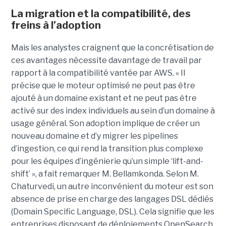
La migration et la compatibilité, des
freins à l’adoption
Mais les analystes craignent que la concrétisation de
ces avantages nécessite davantage de travail par
rapport à la compatibilité vantée par AWS. « Il
précise que le moteur optimisé ne peut pas être
ajouté à un domaine existant et ne peut pas être
activé sur des index individuels au sein d’un domaine à
usage général. Son adoption implique de créer un
nouveau domaine et d’y migrer les pipelines
d’ingestion, ce qui rend la transition plus complexe
pour les équipes d’ingénierie qu’un simple ‘lift-and-
shift’ », a fait remarquer M. Bellamkonda. Selon M.
Chaturvedi, un autre inconvénient du moteur est son
absence de prise en charge des langages DSL dédiés
(Domain Specific Language, DSL). Cela signifie que les
entreprises disposant de déploiements OpenSearch