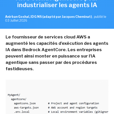
industrialiser les agents IA
Anirban Goshal, IDG NS (adapté par Jacques Cheminat)
,
publié le
03 Juillet 2026
Le fournisseur de services cloud AWS a
augmenté les capacités d'exécution des agents
IA dans Bedrock AgentCore. Les entreprises
peuvent ainsi monter en puissance sur l'IA
agentique sans passer par des procédures
fastidieuses.