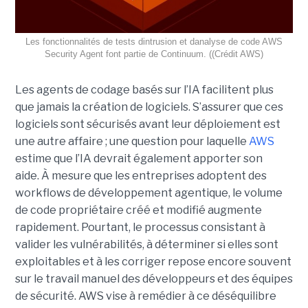
Les fonctionnalités de tests dintrusion et danalyse de code AWS
Security Agent font partie de Continuum. ((Crédit AWS)
Les agents de codage basés sur l’IA facilitent plus
que jamais la création de logiciels. S’assurer que ces
logiciels sont sécurisés avant leur déploiement est
une autre affaire ; une question pour laquelle
AWS
estime que l’IA devrait également apporter son
aide.
À mesure que les entreprises adoptent des
workflows de
développement agentique
, le volume
de code propriétaire créé et modifié augmente
rapidement. Pourtant, le processus consistant à
valider les vulnérabilités, à déterminer si elles sont
exploitables et à les corriger repose encore souvent
sur le travail manuel des développeurs et des équipes
de sécurité.
AWS vise à remédier à ce déséquilibre