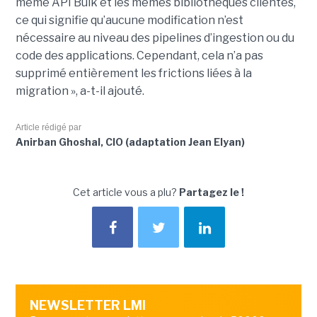
même API Bulk et les mêmes bibliothèques clientes,
ce qui signifie qu’aucune modification n’est
nécessaire au niveau des pipelines d’ingestion ou du
code des applications. Cependant, cela n’a pas
supprimé entièrement les frictions liées à la
migration », a-t-il ajouté.
Article rédigé par
Anirban Ghoshal, CIO (adaptation Jean Elyan)
Cet article vous a plu?
Partagez le !
NEWSLETTER LMI