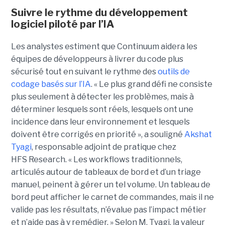
Suivre le rythme du développement
logiciel piloté par l’IA
Les analystes estiment que Continuum aidera les
équipes de développeurs à livrer du code plus
sécurisé tout en suivant le rythme des
outils de
codage basés sur l’IA
.
« Le plus grand défi ne consiste
plus seulement à détecter les problèmes, mais à
déterminer lesquels sont réels, lesquels ont une
incidence dans leur environnement et lesquels
doivent être corrigés en priorité », a souligné
Akshat
Tyagi
, responsable adjoint de pratique chez
HFS Research. « Les workflows traditionnels,
articulés autour de tableaux de bord et d’un triage
manuel, peinent à gérer un tel volume. Un tableau de
bord peut afficher le carnet de commandes, mais il ne
valide pas les résultats, n’évalue pas l’impact métier
et n’aide pas à y remédier. »
Selon M. Tyagi, la valeur