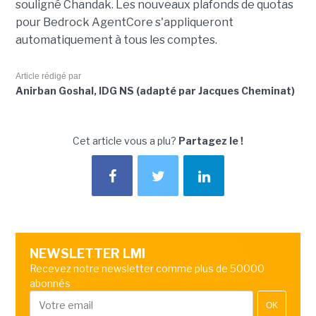
souligné Chandak. Les nouveaux plafonds de quotas
pour Bedrock AgentCore s'appliqueront
automatiquement à tous les comptes.
Article rédigé par
Anirban Goshal, IDG NS (adapté par Jacques Cheminat)
Cet article vous a plu?
Partagez le !
NEWSLETTER LMI
Recevez notre newsletter comme plus de 50000
abonnés
OK