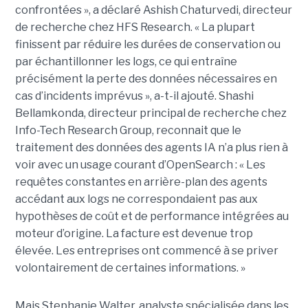
confrontées », a déclaré Ashish Chaturvedi, directeur
de recherche chez HFS Research. « La plupart
finissent par réduire les durées de conservation ou
par échantillonner les logs, ce qui entraîne
précisément la perte des données nécessaires en
cas d’incidents imprévus », a-t-il ajouté. Shashi
Bellamkonda, directeur principal de recherche chez
Info-Tech Research Group, reconnait que le
traitement des données des agents IA n’a plus rien à
voir avec un usage courant d’OpenSearch : « Les
requêtes constantes en arrière-plan des agents
accédant aux logs ne correspondaient pas aux
hypothèses de coût et de performance intégrées au
moteur d’origine. La facture est devenue trop
élevée. Les entreprises ont commencé à se priver
volontairement de certaines informations. »
Mais Stephanie Walter, analyste spécialisée dans les