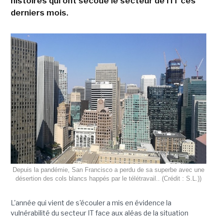
histoires qui ont secoué le secteur de l'IT ces
derniers mois.
Depuis la pandémie, San Francisco a perdu de sa superbe avec une
désertion des cols blancs happés par le télétravail.. (Crédit : S.L.))
L'année qui vient de s'écouler a mis en évidence la
vulnérabilité du secteur IT face aux aléas de la situation