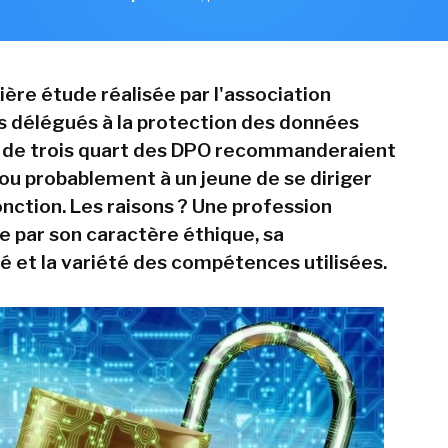
ière étude réalisée par l'association
s délégués à la protection des données
s de trois quart des DPO recommanderaient
 ou probablement à un jeune de se diriger
onction. Les raisons ? Une profession
e par son caractère éthique, sa
té et la variété des compétences utilisées.