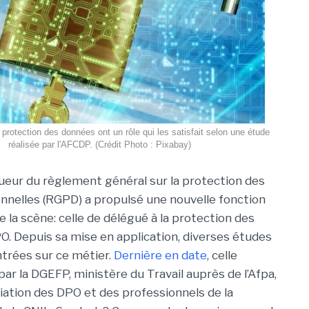
 protection des données ont un rôle qui les satisfait selon une étude
réalisée par l'AFCDP. (Crédit Photo : Pixabay)
gueur du règlement général sur la protection des
nelles (RGPD) a propulsé une nouvelle fonction
e la scène: celle de délégué à la protection des
. Depuis sa mise en application, diverses études
trées sur ce métier.
Dernière en date
, celle
r la DGEFP, ministère du Travail auprès de l’Afpa,
ociation des DPO et des professionnels de la