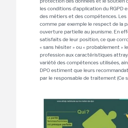
protection des données et le soutien 
les conditions d’application du RGPD e
des métiers et des compétences. Les r
comme par exemple le respect de la p
ouverture partielle au jeunisme. En eff
satisfaits de leur position, ce que c
« sans hésiter » ou « probablement » l
profession aux caractéristiques attray
variété des compétences utilisées, ain
DPO estiment que leurs recommandatio
par le responsable de traitement (Ce 