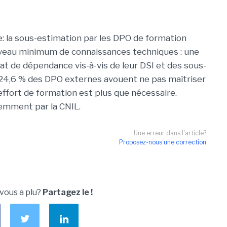
 la sous-estimation par les DPO de formation
niveau minimum de connaissances techniques : une
état de dépendance vis-à-vis de leur DSI et des sous-
24,6 % des DPO externes avouent ne pas maîtriser
’effort de formation est plus que nécessaire.
cemment par la CNIL.
Une erreur dans l'article?
Proposez-nous une correction
 vous a plu?
Partagez le !