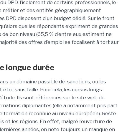
du DPD, l’isolement de certains professionnels, le
ons métier et des entités géographiquement
 des DPD disposent d’un budget dédié. Sur le front
er qu’alors que les répondants expriment de grandes
rs de bon niveau (65,5 % d’entre eux estiment ne
 majorité des offres d’emploi se focalisent à tort sur
de longue durée
dans un domaine passible de sanctions, ou les
être sans faille. Pour cela, les cursus longs
étude. Ils sont référencés sur le site web de
formations diplômantes (elle a notamment pris part
re formation reconnue au niveau européen). Reste
s et les régions. En effet, malgré l’ouverture de
 dernières années, on note toujours un manque en