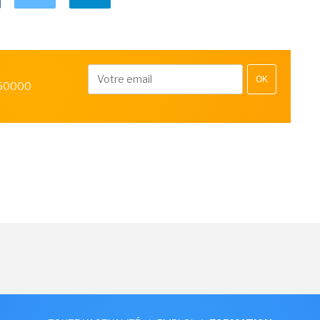
OK
 50000