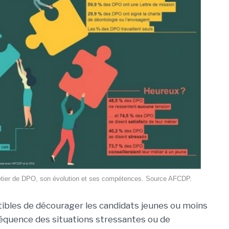
métier de DPO, son évolution et ses compétences. Source AFCDP.
tibles de décourager les candidats jeunes ou moins
réquence des situations stressantes ou de