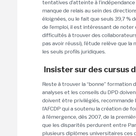
tentatives d’atteinte à l’indépendance 
manque de relais au sein des directi
éloignées, ou le fait que seuls 39,7 %
de l’emploi, il est intéressant de not
difficultés à trouver des collaborateu
pas avoir réussi), l’étude relève que la
les seuls
profils juridiques.
Insister sur des cursus 
Reste à trouver la “bonne” formation 
analyses et les conseils du DPD doivent 
doivent être privilégiés, recommande l’
l’AFCDP qui a soutenu la création de 
à l’émergence, dès 2007, de la premiè
que les disparités perdurent entre Pari
plusieurs diplômes universitaires ces