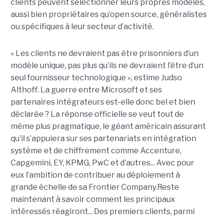
clients peuvent sélectionner leurs propres modèles,
aussi bien propriétaires qu’open source, généralistes
ou spécifiques à leur secteur d’activité.
« Les clients ne devraient pas être prisonniers d’un
modèle unique, pas plus qu’ils ne devraient l’être d’un
seul fournisseur technologique », estime Judso
Althoff. La guerre entre Microsoft et ses
partenaires intégrateurs est-elle donc bel et bien
déclarée ? La réponse officielle se veut tout de
même plus pragmatique, le géant américain assurant
qu’il s’appuiera sur ses partenariats en intégration
système et de chiffrement comme Accenture,
Capgemini, EY, KPMG, PwC et d’autres... Avec pour
eux l’ambition de contribuer au déploiement à
grande échelle de sa Frontier Company.Reste
maintenant à savoir comment les principaux
intéressés réagiront... Des premiers clients, parmi