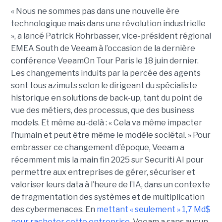
« Nous ne sommes pas dans une nouvelle ère
technologique mais dans une révolution industrielle
», a lancé Patrick Rohrbasser, vice-président régional
EMEA South de Veeam à l’occasion de la dernière
conférence VeeamOn Tour Paris le 18 juin dernier.
Les changements induits par la percée des agents
sont tous azimuts selon le dirigeant du spécialiste
historique en solutions de back-up, tant du point de
vue des métiers, des processus, que des business
models. Et même au-delà : « Cela va même impacter
l’humain et peut être même le modèle sociétal. » Pour
embrasser ce changement d’époque, Veeam a
récemment mis la main fin 2025 sur Securiti AI pour
permettre aux entreprises de gérer, sécuriser et
valoriser leurs data à l’heure de l’IA, dans un contexte
de fragmentation des systèmes et de multiplication
des cybermenaces. En
mettant « seulement » 1,7 Md$
pour racheter cette entreprise
, Veeam a sans aucun