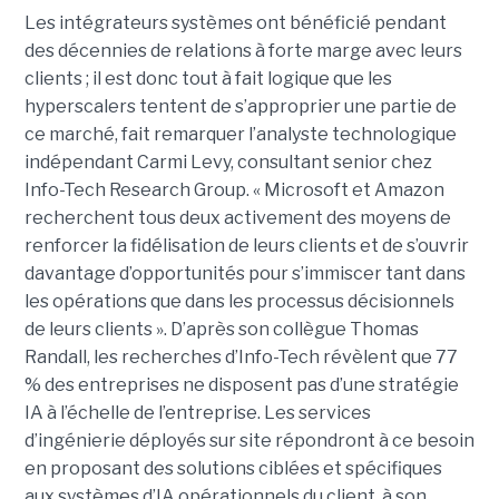
Les intégrateurs systèmes ont bénéficié pendant
des décennies de relations à forte marge avec leurs
clients ; il est donc tout à fait logique que les
hyperscalers tentent de s’approprier une partie de
ce marché, fait remarquer l’analyste technologique
indépendant Carmi Levy, consultant senior chez
Info-Tech Research Group. « Microsoft et Amazon
recherchent tous deux activement des moyens de
renforcer la fidélisation de leurs clients et de s’ouvrir
davantage d’opportunités pour s’immiscer tant dans
les opérations que dans les processus décisionnels
de leurs clients ». D’après son collègue Thomas
Randall, les recherches d’Info-Tech révèlent que 77
% des entreprises ne disposent pas d’une stratégie
IA à l’échelle de l’entreprise. Les services
d’ingénierie déployés sur site répondront à ce besoin
en proposant des solutions ciblées et spécifiques
aux systèmes d’IA opérationnels du client, à son