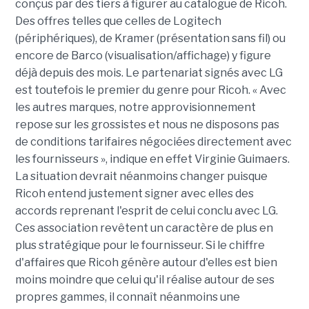
conçus par des tiers à figurer au catalogue de Ricoh.
Des offres telles que celles de Logitech
(périphériques), de Kramer (présentation sans fil) ou
encore de Barco (visualisation/affichage) y figure
déjà depuis des mois. Le partenariat signés avec LG
est toutefois le premier du genre pour Ricoh. « Avec
les autres marques, notre approvisionnement
repose sur les grossistes et nous ne disposons pas
de conditions tarifaires négociées directement avec
les fournisseurs », indique en effet Virginie Guimaers.
La situation devrait néanmoins changer puisque
Ricoh entend justement signer avec elles des
accords reprenant l'esprit de celui conclu avec LG.
Ces association revêtent un caractère de plus en
plus stratégique pour le fournisseur. Si le chiffre
d'affaires que Ricoh génère autour d'elles est bien
moins moindre que celui qu'il réalise autour de ses
propres gammes, il connaît néanmoins une