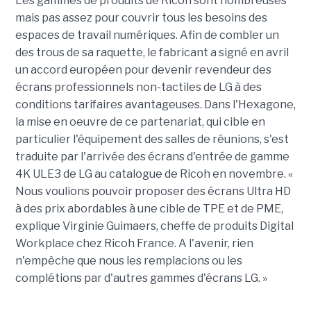
Les gammes de produits de Ricoh sont nombreuses
mais pas assez pour couvrir tous les besoins des
espaces de travail numériques. Afin de combler un
des trous de sa raquette, le fabricant a signé en avril
un accord européen pour devenir revendeur des
écrans professionnels non-tactiles de LG à des
conditions tarifaires avantageuses. Dans l'Hexagone,
la mise en oeuvre de ce partenariat, qui cible en
particulier l'équipement des salles de réunions, s'est
traduite par l'arrivée des écrans d'entrée de gamme
4K ULE3 de LG au catalogue de Ricoh en novembre. «
Nous voulions pouvoir proposer des écrans Ultra HD
à des prix abordables à une cible de TPE et de PME,
explique Virginie Guimaers, cheffe de produits Digital
Workplace chez Ricoh France. A l'avenir, rien
n'empêche que nous les remplacions ou les
complétions par d'autres gammes d'écrans LG. »