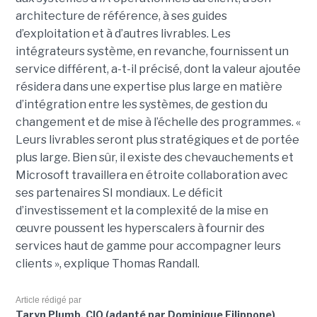
architecture de référence, à ses guides
d’exploitation et à d’autres livrables. Les
intégrateurs système, en revanche, fournissent un
service différent, a-t-il précisé, dont la valeur ajoutée
résidera dans une expertise plus large en matière
d’intégration entre les systèmes, de gestion du
changement et de mise à l’échelle des programmes. «
Leurs livrables seront plus stratégiques et de portée
plus large. Bien sûr, il existe des chevauchements et
Microsoft travaillera en étroite collaboration avec
ses partenaires SI mondiaux. Le déficit
d’investissement et la complexité de la mise en
œuvre poussent les hyperscalers à fournir des
services haut de gamme pour accompagner leurs
clients », explique Thomas Randall.
Article rédigé par
Taryn Plumb, CIO (adapté par Dominique Filippone)