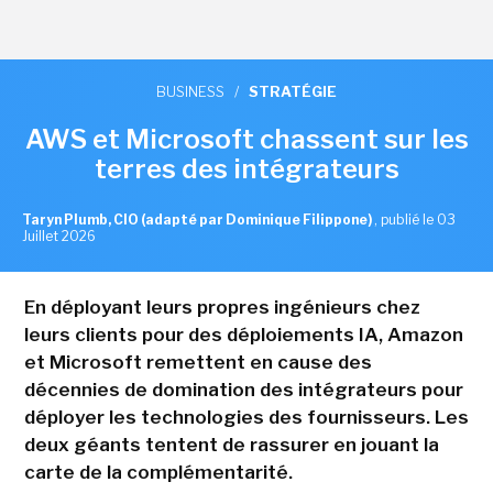
BUSINESS
/
STRATÉGIE
AWS et Microsoft chassent sur les
terres des intégrateurs
Taryn Plumb, CIO (adapté par Dominique Filippone)
,
publié le 03
Juillet 2026
En déployant leurs propres ingénieurs chez
leurs clients pour des déploiements IA, Amazon
et Microsoft remettent en cause des
décennies de domination des intégrateurs pour
déployer les technologies des fournisseurs. Les
deux géants tentent de rassurer en jouant la
carte de la complémentarité.