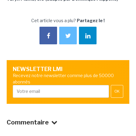
Cet article vous a plu?
Partagez le !
NEWSLETTER LMI
Recevez notre newsletter comme plus de 50000
abonnés
OK
Commentaire