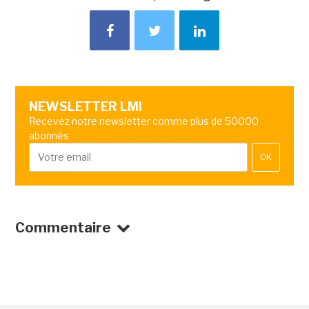
NEWSLETTER LMI
Recevez notre newsletter comme plus de 50000
abonnés
OK
Commentaire