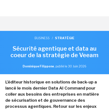
BUSINESS
/
STRATÉGIE
Sécurité agentique et data au
coeur de la stratégie de Veeam
Dominique Filippone
,
publié le 30 Juin 2026
L'éditeur historique en solutions de back-up a
lancé le mois dernier Data AI Command pour
coller aux besoins des entreprises en matière
de sécurisation et de gouvernance des
processus agentiques. Retour sur les enjeux