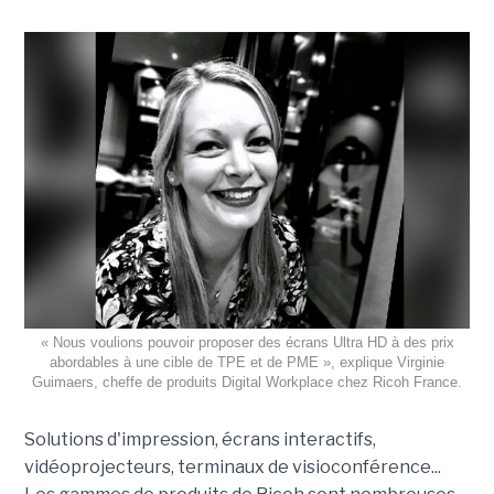
« Nous voulions pouvoir proposer des écrans Ultra HD à des prix
abordables à une cible de TPE et de PME », explique Virginie
Guimaers, cheffe de produits Digital Workplace chez Ricoh France.
Solutions d'impression, écrans interactifs,
vidéoprojecteurs, terminaux de visioconférence...