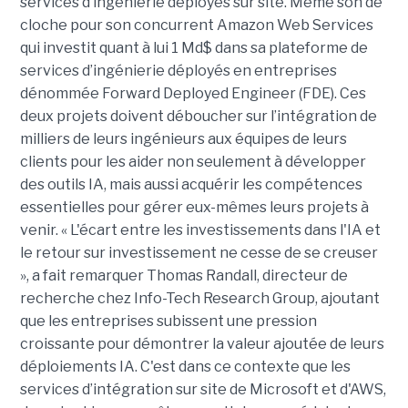
services d’ingénierie déployés sur site. Même son de
cloche pour son concurrent Amazon Web Services
qui investit quant à lui 1 Md$ dans sa plateforme de
services d’ingénierie déployés en entreprises
dénommée Forward Deployed Engineer (FDE). Ces
deux projets doivent déboucher sur l’intégration de
milliers de leurs ingénieurs aux équipes de leurs
clients pour les aider non seulement à développer
des outils IA, mais aussi acquérir les compétences
essentielles pour gérer eux-mêmes leurs projets à
venir. « L'écart entre les investissements dans l'IA et
le retour sur investissement ne cesse de se creuser
», a fait remarquer Thomas Randall, directeur de
recherche chez Info-Tech Research Group, ajoutant
que les entreprises subissent une pression
croissante pour démontrer la valeur ajoutée de leurs
déploiements IA. C'est dans ce contexte que les
services d’intégration sur site de Microsoft et d'AWS,