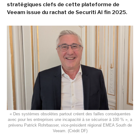
stratégiques clefs de cette plateforme de
Veeam issue du rachat de Securiti AI fin 2025.
« Des systèmes obsolètes partout créent des failles conséquentes
avec pour les entreprises une incapacité à se sécuriser à 100 % », a
prévenu Patrick Rohrbasser, vice-président régional EMEA South de
Veeam. (Crédit DF)