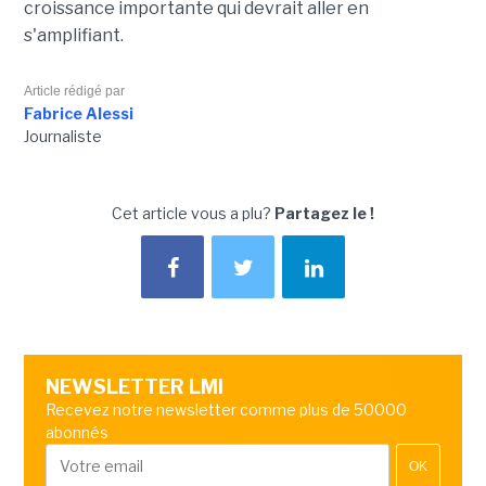
croissance importante qui devrait aller en
s'amplifiant.
Article rédigé par
Fabrice Alessi
Journaliste
Cet article vous a plu?
Partagez le !
NEWSLETTER LMI
Recevez notre newsletter comme plus de 50000
abonnés
OK