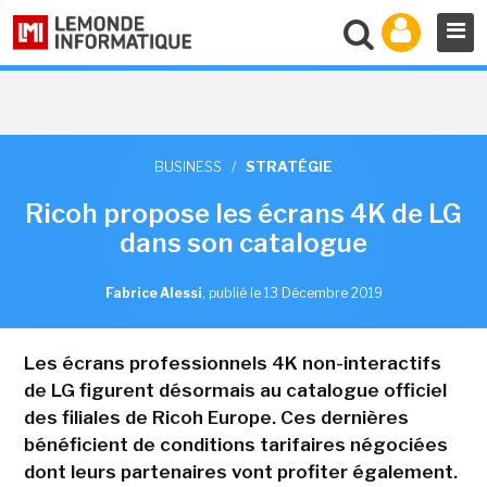
BUSINESS
/
STRATÉGIE
Ricoh propose les écrans 4K de LG
dans son catalogue
Fabrice Alessi
,
publié le 13 Décembre 2019
Les écrans professionnels 4K non-interactifs
de LG figurent désormais au catalogue officiel
des filiales de Ricoh Europe. Ces dernières
bénéficient de conditions tarifaires négociées
dont leurs partenaires vont profiter également.