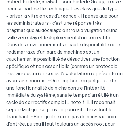
Robert Enderle, analyste pour Enderle Group, trouve
pour sa part cette technique très classique du type
« briser la vitre en cas d’urgence ». Il pense que pour
les administrateurs « c’est une réponse très
pragmatique au décalage entre la divulgation d’une
faille zero-day et le déploiement d’un correctif ».
Dans des environnements à haute disponibilité où le
redémarrage d’un parc de machines est un
cauchemar, la possibilité de désactiver une fonction
spécifique et non essentielle (comme un protocole
réseau obscur) en cours d’exploitation représente un
avantage énorme. « On remplace en quelque sorte
une fonctionnalité de niche contre l’intégrité
immédiate du système, sans le temps d’arrêt lié à un
cycle de correctifs complet » note-t-il. Il reconnait
cependant que ce pouvoir pourrait être à double
tranchant. « Bien qu’il ne crée pas de nouveau point
d’entrée, puisqu’il faut toujours un accès root pour