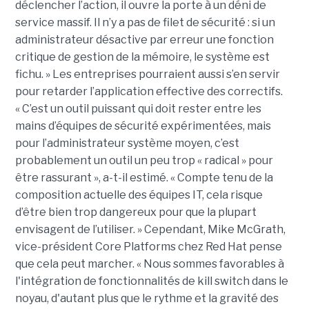
déclencher l’action, il ouvre la porte à un déni de
service massif. Il n’y a pas de filet de sécurité : si un
administrateur désactive par erreur une fonction
critique de gestion de la mémoire, le système est
fichu. » Les entreprises pourraient aussi s’en servir
pour retarder l’application effective des correctifs.
« C’est un outil puissant qui doit rester entre les
mains d’équipes de sécurité expérimentées, mais
pour l’administrateur système moyen, c’est
probablement un outil un peu trop « radical » pour
être rassurant », a-t-il estimé. « Compte tenu de la
composition actuelle des équipes IT, cela risque
d’être bien trop dangereux pour que la plupart
envisagent de l’utiliser. » Cependant, Mike McGrath,
vice-président Core Platforms chez Red Hat pense
que cela peut marcher. « Nous sommes favorables à
l'intégration de fonctionnalités de kill switch dans le
noyau, d'autant plus que le rythme et la gravité des