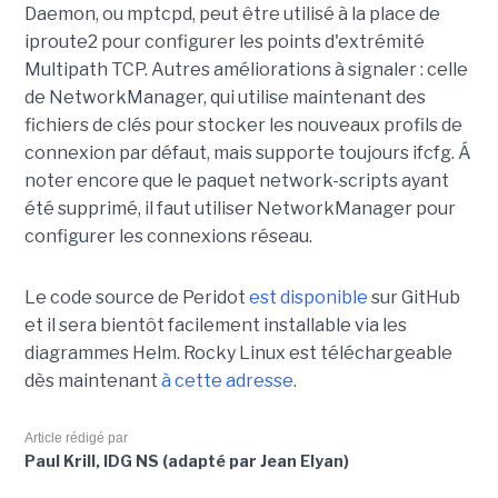
Daemon, ou mptcpd, peut être utilisé à la place de
iproute2 pour configurer les points d'extrémité
Multipath TCP. Autres améliorations à signaler : celle
de NetworkManager, qui utilise maintenant des
fichiers de clés pour stocker les nouveaux profils de
connexion par défaut, mais supporte toujours ifcfg. Á
noter encore que le paquet network-scripts ayant
été supprimé, il faut utiliser NetworkManager pour
configurer les connexions réseau.
Le code source de Peridot
est disponible
sur GitHub
et il sera bientôt facilement installable via les
diagrammes Helm. Rocky Linux est téléchargeable
dès maintenant
à cette adresse
.
Article rédigé par
Paul Krill, IDG NS (adapté par Jean Elyan)