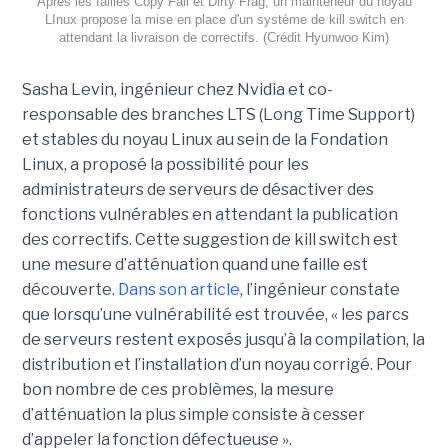
Après les failles Copy Fail et Dirty Frag, un mainteneur du noyau
LInux propose la mise en place d'un système de kill switch en
attendant la livraison de correctifs. (Crédit Hyunwoo Kim)
Sasha Levin, ingénieur chez Nvidia et co-
responsable des branches LTS (Long Time Support)
et stables du noyau Linux au sein de la Fondation
Linux, a proposé la possibilité pour les
administrateurs de serveurs de désactiver des
fonctions vulnérables en attendant la publication
des correctifs. Cette suggestion de kill switch est
une mesure d’atténuation quand une faille est
découverte.
Dans son article
, l’ingénieur constate
que lorsqu’une vulnérabilité est trouvée, « les parcs
de serveurs restent exposés jusqu’à la compilation, la
distribution et l’installation d’un noyau corrigé. Pour
bon nombre de ces problèmes, la mesure
d’atténuation la plus simple consiste à cesser
d’appeler la fonction défectueuse ».