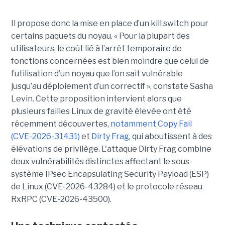
Il propose donc la mise en place d’un kill switch pour
certains paquets du noyau. « Pour la plupart des
utilisateurs, le coût lié à l’arrêt temporaire de
fonctions concernées est bien moindre que celui de
l’utilisation d’un noyau que l’on sait vulnérable
jusqu’au déploiement d’un correctif », constate Sasha
Levin. Cette proposition intervient alors que
plusieurs failles Linux de gravité élevée ont été
récemment découvertes,
notamment Copy Fail
(CVE-2026-31431)
et
Dirty Frag
, qui aboutissent à des
élévations de privilège. L'attaque Dirty Frag combine
deux vulnérabilités distinctes affectant le sous-
système IPsec Encapsulating Security Payload (ESP)
de Linux (CVE-2026-43284) et le protocole réseau
RxRPC (CVE-2026-43500).