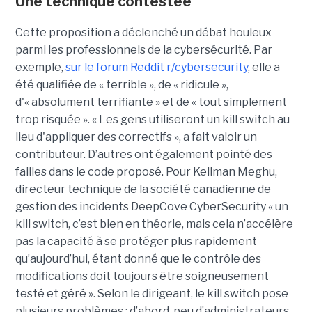
Une technique contestée
Cette proposition a déclenché un débat houleux
parmi les professionnels de la cybersécurité. Par
exemple,
sur le forum Reddit r/cybersecurity
, elle a
été qualifiée de « terrible », de « ridicule »,
d'« absolument terrifiante » et de « tout simplement
trop risquée ». « Les gens utiliseront un kill switch au
lieu d'appliquer des correctifs », a fait valoir un
contributeur. D’autres ont également pointé des
failles dans le code proposé. Pour Kellman Meghu,
directeur technique de la société canadienne de
gestion des incidents DeepCove CyberSecurity « un
kill switch, c’est bien en théorie, mais cela n’accélère
pas la capacité à se protéger plus rapidement
qu’aujourd’hui, étant donné que le contrôle des
modifications doit toujours être soigneusement
testé et géré ». Selon le dirigeant, le kill switch pose
plusieurs problèmes : d’abord, peu d’administrateurs