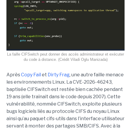
La faille CIFSwitch peut donner des accès administrateur et exécuter
du code à distance. (Crédit Viladi Oglu Manizada)
Après
Copy Fail
et
Dirty Frag
, une autre faille menace
les environnements Linux. La CVE-2026-46243,
baptisée CIFSwitch est restée bien cachée pendant
19 ans (elle traînait dans le code depuis 2007). Cette
vulnérabilité, nommée CIFSwitch, exploite plusieurs
bugs logiciels liés au protocole CIFS du noyau Linux
ainsi qu’au paquet cifs-utils dans l’interface utilisateur
servant à monter des partages SMB/CIFS. Avec à la