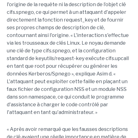
l'origine de la requête ni la description de l’objet clé
cifs.spnego, ce qui permet à un attaquant d'appeler
directement la fonction request_key et de fournir
ses propres champs de description de clé,
contournant ainsi l'origine. « L'interaction s'effectue
via les trousseaux de clés Linux. Le noyau demande
une clé de type cifs.spnego, et la configuration
standard de keyutils/request-key exécute cifs.upcall
en tant que root pour récupérer ou générer les
données Kerberos/Spnego », explique Asim d. «
L'attaquant peut exploiter cette faille en plaçant un
faux fichier de configuration NSS et un module NSS
dans son namespace, ce qui conduit le programme
d'assistance à charger le code contrôlé par
l'attaquant en tant qu'administrateur. »
« Après avoir remarqué que les fausses descriptions
de clé avaient une réelle importance en matière de