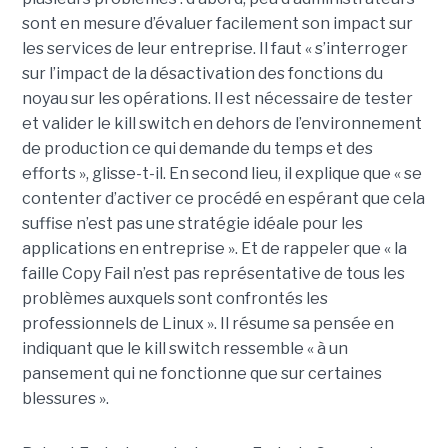
sont en mesure d’évaluer facilement son impact sur
les services de leur entreprise. Il faut « s’interroger
sur l’impact de la désactivation des fonctions du
noyau sur les opérations. Il est nécessaire de tester
et valider le kill switch en dehors de l’environnement
de production ce qui demande du temps et des
efforts », glisse-t-il. En second lieu, il explique que « se
contenter d’activer ce procédé en espérant que cela
suffise n’est pas une stratégie idéale pour les
applications en entreprise ». Et de rappeler que « la
faille Copy Fail n’est pas représentative de tous les
problèmes auxquels sont confrontés les
professionnels de Linux ». Il résume sa pensée en
indiquant que le kill switch ressemble « à un
pansement qui ne fonctionne que sur certaines
blessures ».