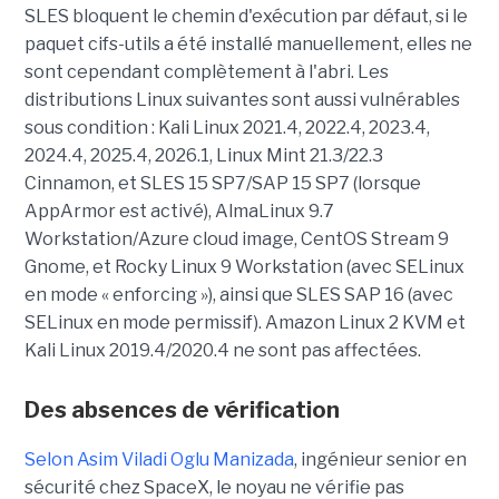
SLES bloquent le chemin d'exécution par défaut, si le
paquet cifs-utils a été installé manuellement, elles ne
sont cependant complètement à l'abri. Les
distributions Linux suivantes sont aussi vulnérables
sous condition : Kali Linux 2021.4, 2022.4, 2023.4,
2024.4, 2025.4, 2026.1, Linux Mint 21.3/22.3
Cinnamon, et SLES 15 SP7/SAP 15 SP7 (lorsque
AppArmor est activé), AlmaLinux 9.7
Workstation/Azure cloud image, CentOS Stream 9
Gnome, et Rocky Linux 9 Workstation (avec SELinux
en mode « enforcing »), ainsi que SLES SAP 16 (avec
SELinux en mode permissif). Amazon Linux 2 KVM et
Kali Linux 2019.4/2020.4 ne sont pas affectées.
Des absences de vérification
Selon Asim Viladi Oglu Manizada
, ingénieur senior en
sécurité chez SpaceX, le noyau ne vérifie pas