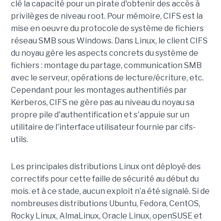
clé la capacité pour un pirate d'obtenir des accès à
privilèges de niveau root. Pour mémoire, CIFS est la
mise en oeuvre du protocole de système de fichiers
réseau SMB sous Windows. Dans Linux, le client CIFS
du noyau gère les aspects concrets du système de
fichiers : montage du partage, communication SMB
avec le serveur, opérations de lecture/écriture, etc.
Cependant pour les montages authentifiés par
Kerberos, CIFS ne gère pas au niveau du noyau sa
propre pile d'authentification et s'appuie sur un
utilitaire de l'interface utilisateur fournie par cifs-
utils.
Les principales distributions Linux ont déployé des
correctifs pour cette faille de sécurité au début du
mois. et à ce stade, aucun exploit n’a été signalé. Si de
nombreuses distributions Ubuntu, Fedora, CentOS,
Rocky Linux, AlmaLinux, Oracle Linux, openSUSE et