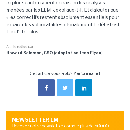
exploits s'intensifient en raison des analyses
menées par les LLM », explique-t-il. Et d’ajouter que
« les correctifs restent absolument essentiels pour
réparer les vulnérabilités ». Finalement le débat est
loin d’être clos.
Article rédigé par
Howard Solomon, CSO (adaptation Jean Elyan)
Cet article vous a plu?
Partagez le !
NEWSLETTER LMI
Recevez notre newsletter comme plus de 50000