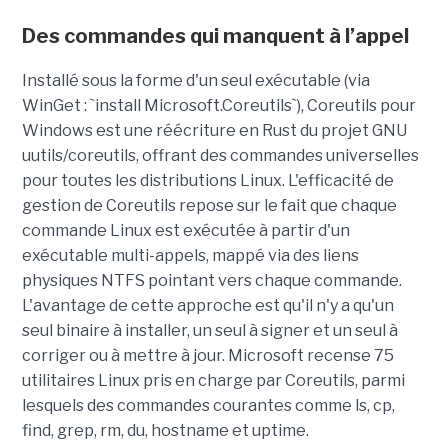
Des commandes qui manquent à l’appel
Installé sous la forme d'un seul exécutable (via
WinGet : `install Microsoft.Coreutils`), Coreutils pour
Windows est une réécriture en Rust du projet GNU
uutils/coreutils, offrant des commandes universelles
pour toutes les distributions Linux. L'efficacité de
gestion de Coreutils repose sur le fait que chaque
commande Linux est exécutée à partir d'un
exécutable multi-appels, mappé via des liens
physiques NTFS pointant vers chaque commande.
L'avantage de cette approche est qu'il n'y a qu'un
seul binaire à installer, un seul à signer et un seul à
corriger ou à mettre à jour. Microsoft recense 75
utilitaires Linux pris en charge par Coreutils, parmi
lesquels des commandes courantes comme ls, cp,
find, grep, rm, du, hostname et uptime.