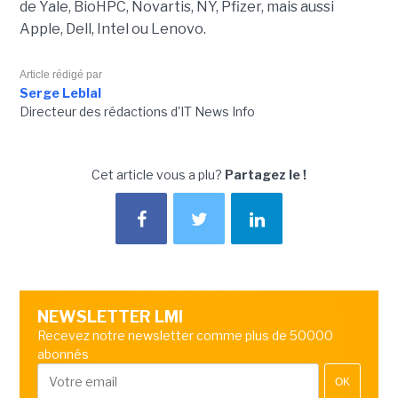
de
Yale
,
BioHPC
, Novartis,
NY
, Pfizer, mais aussi
Apple, Dell, Intel ou Lenovo.
Article rédigé par
Serge Leblal
Directeur des rédactions d'IT News Info
Cet article vous a plu?
Partagez le !
NEWSLETTER LMI
Recevez notre newsletter comme plus de 50000
abonnés
OK