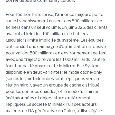
porter depuis la Community Edition."
Pour l'édition Enterprise, l'annonce majeure porte
sur le franchissement du seuil des 500 milliards de
fichiers dans un seul volume. En juin 2025, des clients
avaient atteint les 100 milliards de fichiers,
jusqu'alors limite implicite du système. Les équipes
ont conduit une campagne d'optimisation intensive
pour valider 500 milliards en environnement de test,
avec une trajectoire vers les 1 000 milliards. L'autre
fonctionnalité phare reste le Mirror File System,
disponible en deux variantes : le mode cache-only
(seules les métadonnées sont répliquées vers la
région miroir, avec un groupe de cache distribué
pour les données chaudes) et le mode full mirror
(métadonnées et object store entièrement
répliqués). La société MiniMax, l'un des acteurs
majeurs de l'IA générative en Chine, utilise déjà le