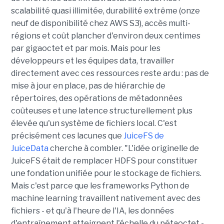
scalabilité quasi illimitée, durabilité extrême (onze
neuf de disponibilité chez AWS S3), accès multi-
régions et coût plancher d'environ deux centimes
par gigaoctet et par mois. Mais pour les
développeurs et les équipes data, travailler
directement avec ces ressources reste ardu : pas de
mise à jour en place, pas de hiérarchie de
répertoires, des opérations de métadonnées
coûteuses et une latence structurellement plus
élevée qu'un système de fichiers local. C'est
précisément ces lacunes que
JuiceFS de
JuiceData
cherche à combler. "L'idée originelle de
JuiceFS était de remplacer HDFS pour constituer
une fondation unifiée pour le stockage de fichiers.
Mais c'est parce que les frameworks Python de
machine learning travaillent nativement avec des
fichiers - et qu'à l'heure de l'IA, les données
d'entraînement atteignent l'échelle du pétaoctet -