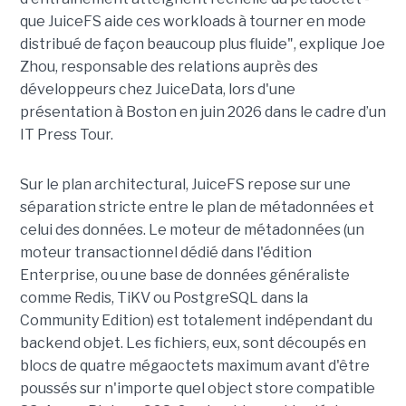
que JuiceFS aide ces workloads à tourner en mode
distribué de façon beaucoup plus fluide", explique Joe
Zhou, responsable des relations auprès des
développeurs chez JuiceData, lors d'une
présentation à Boston en juin 2026 dans le cadre d’un
IT Press Tour.
Sur le plan architectural, JuiceFS repose sur une
séparation stricte entre le plan de métadonnées et
celui des données. Le moteur de métadonnées (un
moteur transactionnel dédié dans l'édition
Enterprise, ou une base de données généraliste
comme Redis, TiKV ou PostgreSQL dans la
Community Edition) est totalement indépendant du
backend objet. Les fichiers, eux, sont découpés en
blocs de quatre mégaoctets maximum avant d'être
poussés sur n'importe quel object store compatible