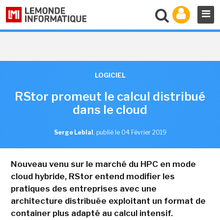
LOGICIEL
RStor promeut le calcul distribué
dans le cloud
Serge Leblal
,
publié le 04 Février 2019
Nouveau venu sur le marché du HPC en mode
cloud hybride, RStor entend modifier les
pratiques des entreprises avec une
architecture distribuée exploitant un format de
container plus adapté au calcul intensif.