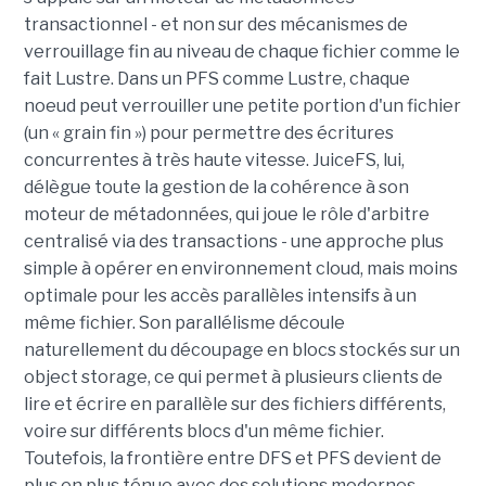
transactionnel - et non sur des mécanismes de
verrouillage fin au niveau de chaque fichier comme le
fait Lustre. Dans un PFS comme Lustre, chaque
noeud peut verrouiller une petite portion d'un fichier
(un « grain fin ») pour permettre des écritures
concurrentes à très haute vitesse. JuiceFS, lui,
délègue toute la gestion de la cohérence à son
moteur de métadonnées, qui joue le rôle d'arbitre
centralisé via des transactions - une approche plus
simple à opérer en environnement cloud, mais moins
optimale pour les accès parallèles intensifs à un
même fichier. Son parallélisme découle
naturellement du découpage en blocs stockés sur un
object storage, ce qui permet à plusieurs clients de
lire et écrire en parallèle sur des fichiers différents,
voire sur différents blocs d'un même fichier.
Toutefois, la frontière entre DFS et PFS devient de
plus en plus ténue avec des solutions modernes