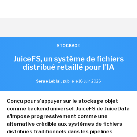
STOCKAGE
JuiceFS, un système de fichiers
distribué retaillé pour l'IA
Serge Leblal
,
publié le 18 Juin 2026
Conçu pour s'appuyer sur le stockage objet
comme backend universel, JuiceFS de JuiceData
s'impose progressivement comme une
alternative crédible aux systèmes de fichiers
distribués traditionnels dans les pipelines