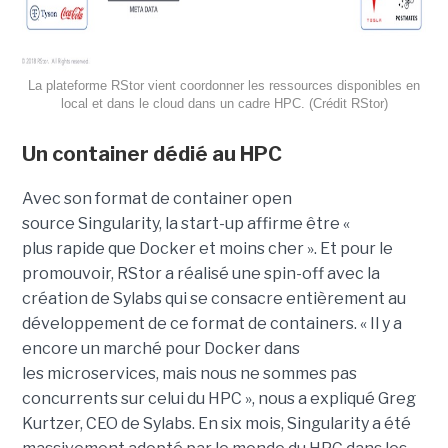
La plateforme RStor vient coordonner les ressources disponibles en
local et dans le cloud dans un cadre HPC. (Crédit RStor)
Un container dédié au HPC
Avec son format de container
open
source
Singularity
, la start-up affirme être «
plus
rapide
que Docker et moins cher ».
Et pour le
promouvoir,
RStor
a réalisé une spin-off avec la
création de
Sylabs
qui se consacre entièrement au
développement de ce format de containers.
« Il y a
encore un marché pour Docker dans
les microservices, mais nous ne sommes pas
concurrents sur celui du
HPC
», nous a expliqué Greg
Kurtzer, CEO de Sylabs.
En six mois,
Singularity
a été