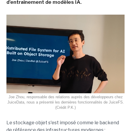
d'entraînement de modèles IA.
Joe Zhou, responsable des relations auprès des développeurs chez
JuiceData, nous a présenté les dernières fonctionnalités de JuiceFS.
(Crédit P.K.)
Le stockage objet s'est imposé comme le backend
de référence des infrastructures modernes :