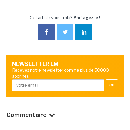
Cet article vous a plu?
Partagez le !
NEWSLETTER LMI
Recevez notre newsletter comme plus de 50000
abonnés
OK
Commentaire