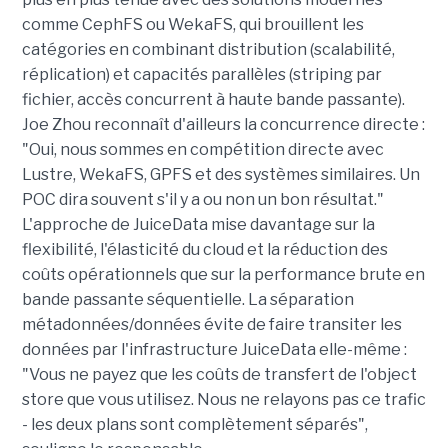
comme CephFS ou WekaFS, qui brouillent les
catégories en combinant distribution (scalabilité,
réplication) et capacités parallèles (striping par
fichier, accès concurrent à haute bande passante).
Joe Zhou reconnaît d'ailleurs la concurrence directe :
"Oui, nous sommes en compétition directe avec
Lustre, WekaFS, GPFS et des systèmes similaires. Un
POC dira souvent s'il y a ou non un bon résultat."
L'approche de JuiceData mise davantage sur la
flexibilité, l'élasticité du cloud et la réduction des
coûts opérationnels que sur la performance brute en
bande passante séquentielle. La séparation
métadonnées/données évite de faire transiter les
données par l'infrastructure JuiceData elle-même :
"Vous ne payez que les coûts de transfert de l'object
store que vous utilisez. Nous ne relayons pas ce trafic
- les deux plans sont complètement séparés",