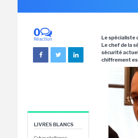
0
Le spécialiste 
Réaction
Le chef de la s
sécurité actuel
chiffrement est
LIVRES BLANCS
Cyber-résilience