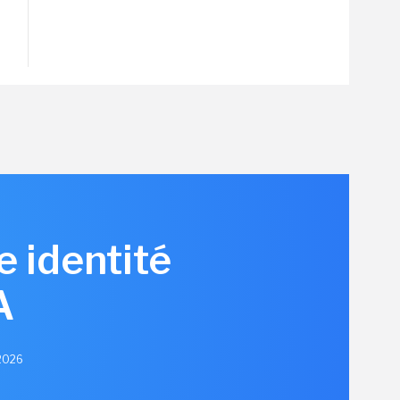
e identité
A
 2026