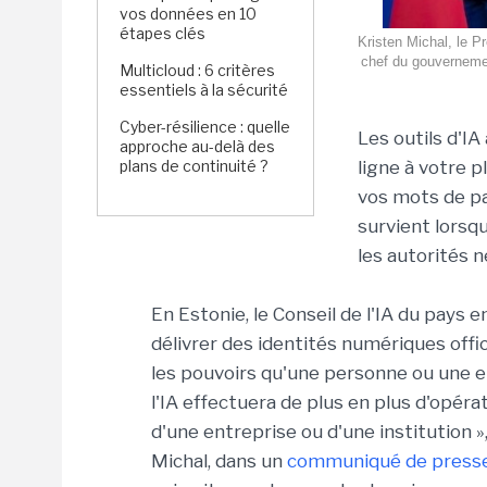
vos données en 10
étapes clés
Kristen Michal, le Pr
chef du gouvernement
Multicloud : 6 critères
essentiels à la sécurité
Cyber-résilience : quelle
Les outils d'I
approche au-delà des
plans de continuité ?
ligne à votre p
vos mots de pa
survient lorsq
les autorités n
En Estonie, le Conseil de l'IA du pays
délivrer des identités numériques offic
les pouvoirs qu'une personne ou une ent
l'IA effectuera de plus en plus d'opé
d'une entreprise ou d'une institution »
Michal, dans un
communiqué de press