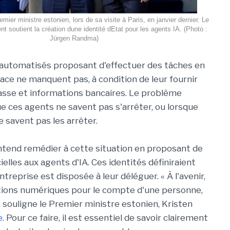
emier ministre estonien, lors de sa visite à Paris, en janvier dernier. Le
 soutient la création dune identité dEtat pour les agents IA. (Photo :
Jürgen Randma)
A automatisés proposant d'effectuer des tâches en
lace ne manquent pas, à condition de leur fournir
sse et informations bancaires. Le problème
ue ces agents ne savent pas s'arrêter, ou lorsque
e savent pas les arrêter.
 entend remédier à cette situation en proposant de
ielles aux agents d'IA. Ces identités définiraient
reprise est disposée à leur déléguer. « À l'avenir,
rations numériques pour le compte d'une personne,
, souligne le Premier ministre estonien, Kristen
e
. Pour ce faire, il est essentiel de savoir clairement