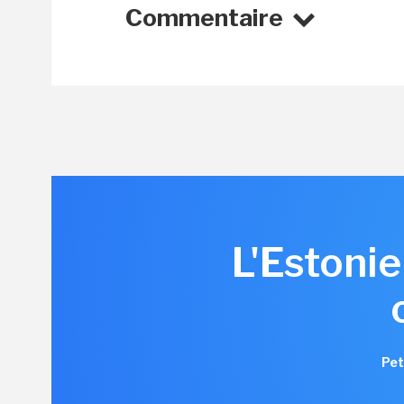
Commentaire
L'Estonie
Pet