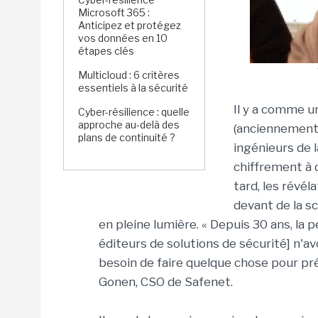
Microsoft 365 :
Anticipez et protégez
vos données en 10
étapes clés
Multicloud : 6 critères
essentiels à la sécurité
Il y a comme un
Cyber-résilience : quelle
approche au-delà des
(anciennement 
plans de continuité ?
ingénieurs de 
chiffrement à 
tard, les révél
devant de la s
en pleine lumière. « Depuis 30 ans, la p
éditeurs de solutions de sécurité] n'av
besoin de faire quelque chose pour pré
Gonen, CSO de Safenet.