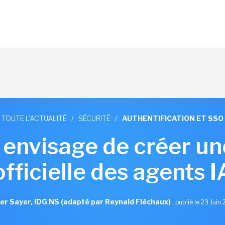
TOUTE L'ACTUALITÉ
/
SÉCURITÉ
/
AUTHENTIFICATION ET SSO
 envisage de créer un
officielle des agents I
er Sayer, IDG NS (adapté par Reynald Fléchaux)
,
publié le 23 Juin