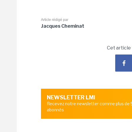
Article rédigé par
Jacques Cheminat
Cet article
NEWSLETTER LMI
Recevez notre newsletter comme plus de
abonnés