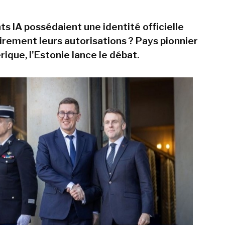
nts IA possédaient une identité officielle
airement leurs autorisations ? Pays pionnier
ique, l'Estonie lance le débat.