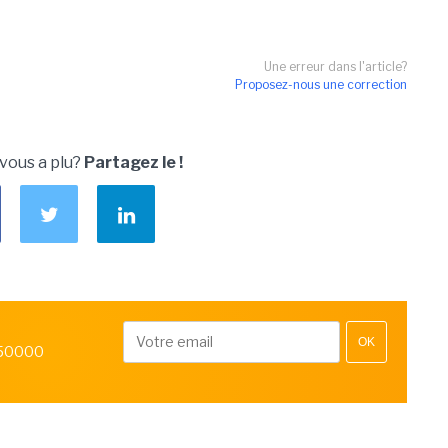
Une erreur dans l'article?
Proposez-nous une correction
 vous a plu?
Partagez le !
OK
 50000