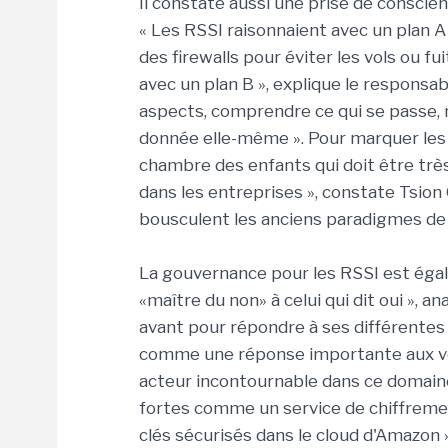
Il constate aussi une prise de conscience
« Les RSSI raisonnaient avec un plan 
des firewalls pour éviter les vols ou fu
avec un plan B », explique le responsabl
aspects, comprendre ce qui se passe, m
donnée elle-même ». Pour marquer les es
chambre des enfants qui doit être très
dans les entreprises », constate Tsion 
bousculent les anciens paradigmes de l
La gouvernance pour les RSSI est égal
«maître du non» à celui qui dit oui », 
avant pour répondre à ses différentes
comme une réponse importante aux vo
acteur incontournable dans ce domaine
fortes comme un service de chiffreme
clés sécurisés dans le cloud d'Amazon 