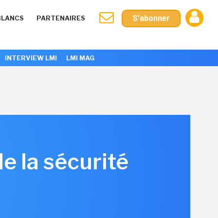
S'abonner
BLANCS
PARTENAIRES
INTERVIEW LMI
LMI MAG
de la sécurité