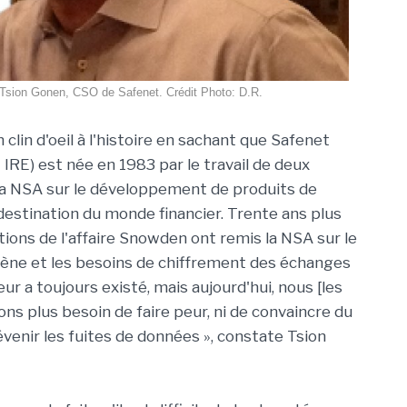
Tsion Gonen, CSO de Safenet. Crédit Photo: D.R.
 clin d'oeil à l'histoire en sachant que Safenet
IRE) est née en 1983 par le travail de deux
la NSA sur le développement de produits de
destination du monde financier. Trente ans plus
ations de l'affaire Snowden ont remis la NSA sur le
cène et les besoins de chiffrement des échanges
eur a toujours existé, mais aujourd'hui, nous [les
ons plus besoin de faire peur, ni de convaincre du
venir les fuites de données », constate Tsion