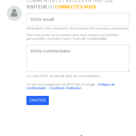
COMMENTER CET ARTICLE EN TANT QUE
VISITEUR
OU
CONNECTEZ-VOUS
Renseignez votre email pour être prévenu d'un nouveau commentaire
Pour tout savoir sur la manière dont nous traitons vos données
personnelles, consultez notre
Charte de Confidentialité.
Le code HTML est interdit dans les commentaires
Ce site est protégé par reCAPTCHA et Google -
Politique de
confidentialité
-
Conditions d'utilisation