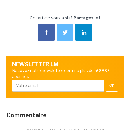
Cet article vous a plu?
Partagez le !
NEWSLETTER LMI
Recevez notre newsletter comme plus de 50000
abonnés
OK
Commentaire