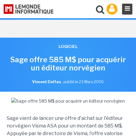
LOGICIEL
Sage offre 585 M$ pour acquérir
un éditeur norvégien
Vincent Delfau
,
publié le 23 Mars 2006
Sage vient de lancer une offre d'achat sur l'éditeur
norvégien Visma ASA pour un montant de 585 M$.
Appuyée par le directoire de Visma, l'offre valorise