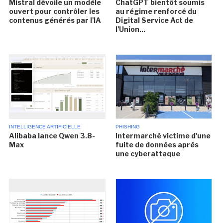
Mistral dévoile un modèle
ChatGPT bientôt soumis
ouvert pour contrôler les
au régime renforcé du
contenus générés par l'IA
Digital Service Act de
l'Union...
INTELLIGENCE ARTIFICIELLE
PHISHING
Alibaba lance Qwen 3.8-
Intermarché victime d'une
Max
fuite de données après
une cyberattaque