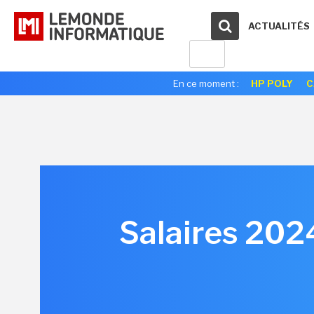
ACTUALITÉS
En ce moment :
HP POLY
C
Salaires 2024