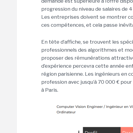
demande est supérieure à l’offre dispon
progression du niveau de salaires de 4
Les entreprises doivent se montrer co
ces compétences, et cela passe inévit
En tête d’affiche, se trouvent les spéc
professionnels des algorithmes et mod
proposer des rémunérations attractives
d’expérience percevra cette année en
région parisienne. Les ingénieurs en c
profession avec jusqu’à 70 000 € pour
à Paris.