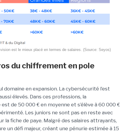
 vision est le mieux placé en termes de salaires. (Source: Seyos)
ros du chiffrement en pole
 seul domaine en expansion. La cybersécurité l’est
aussi élevés. Dans ces professions, la
 est de 50 000 € en moyenne et s’élève à 60 000 €
périmenté. Les juniors ne sont pas en reste avec
la fiche de paye. Malgré des salaires attrayants,
re un défi majeur, créant une pénurie estimée à 15