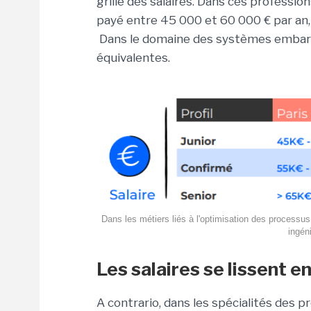
grille des salaires. Dans ces professio
payé entre 45 000 et 60 000 € par an, 
Dans le domaine des systèmes embarqu
équivalentes.
Dans les métiers liés à l'optimisation des processus 
ingén
Les salaires se lissent en
A contrario, dans les spécialités des