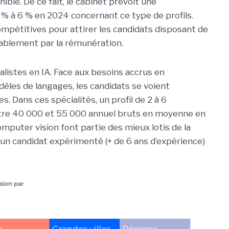
ible. De ce fait, le cabinet prévoit une
 % à 6 % en 2024 concernant ce type de profils.
mpétitives pour attirer les candidats disposant de
ablement par la rémunération.
ialistes en IA. Face aux besoins accrus en
èles de langages, les candidats se voient
. Dans ces spécialités, un profil de 2 à 6
tre 40 000 et 55 000 annuel bruts en moyenne en
omputer vision font partie des mieux lotis de la
 un candidat expérimenté (+ de 6 ans d’expérience)