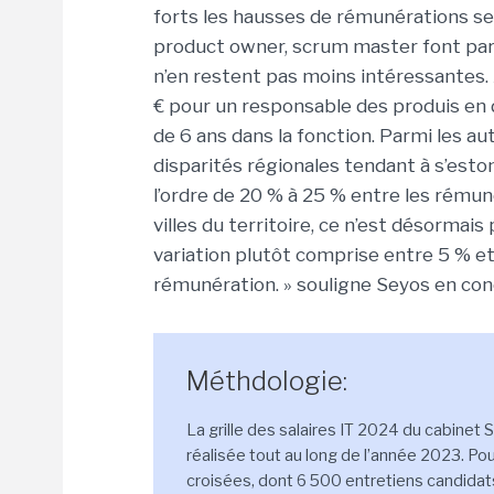
forts les hausses de rémunérations s
product owner, scrum master font parti
n’en restent pas moins intéressantes. 
€ pour un responsable des produis en 
de 6 ans dans la fonction. Parmi les au
disparités régionales tendant à s’estom
l’ordre de 20 % à 25 % entre les rémun
villes du territoire, ce n’est désormai
variation plutôt comprise entre 5 % e
rémunération. » souligne Seyos en con
Méthdologie:
La grille des salaires IT 2024 du cabinet 
réalisée tout au long de l’année 2023. Po
croisées, dont 6 500 entretiens candida