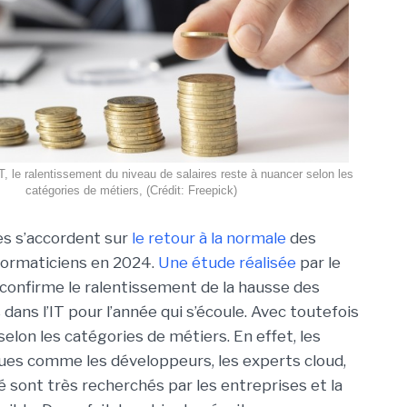
T, le ralentissement du niveau de salaires reste à nuancer selon les
catégories de métiers, (Crédit: Freepick)
es s’accordent sur
le retour à la normale
des
nformaticiens en 2024.
Une étude réalisée
par le
confirme le ralentissement de la hausse des
ans l’IT pour l’année qui s’écoule. Avec toutefois
selon les catégories de métiers. En effet, les
ques comme les développeurs, les experts cloud,
é sont très recherchés par les entreprises et la