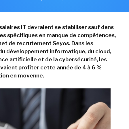
salaires IT devraient se stabiliser sauf dans
ies spécifiques en manque de compétences,
inet de recrutement Seyos. Dans les
du développement informatique, du cloud,
nce artificielle et de la cybersécurité, les
vaient profiter cette année de 4 à 6 %
ion en moyenne.