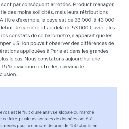
e sont par conséquent arrêtées. Product manager,
e des moins sollicités, mais leurs rétributions
A titre d’exemple, la paye est de 38 000 à 43 000
début de carrière et au-delà de 53 000 € avec plus
tres constats de ce baromètre, il apparaît que les
per. « Si l’on pouvait observer des différences de
érations appliquées à Paris et dans les grandes
s plus le cas. Nous constatons aujourd’hui une
t 15 % maximum entre les niveaux de
clusion.
Seyos est le fruit d’une analyse globale du marché
ur ce faire, plusieurs sources de données ont été
ts menés pour le compte de près de 450 clients en