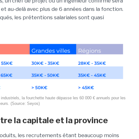
ns, un chef de projet ou un ingénieur confirmé sera
et au-delà avec plus de 6 années dans la fonction.
és, les prétentions salariales sont quasi
industriels, la fourchette haute dépasse les 60 000 € annuels pour les
ieurs. (Source: Seyos)
tre la capitale et la province
 produits, les recrutements étant beaucoup moins