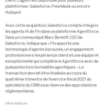
client. L’agent est disponible pour plusieurs
plateformes : Salesforce, Freshdesk ou encore
Hubspot
Avec cette acquisition, Salesforce compte intégrer
les agents IA de Fin dans sa plateforme Agentforce.
Dans un communiqué Marc Benioff, CEO de
Salesforce, indique que « Fin apporte une
technologie d'agents éprouvée, un engagement
profond envers l’expérience client et une équipe IA
exceptionnelle qui complétera Agentforce avec de
puissantes fonctionnalités agentiques. » La
transaction devrait être finalisée au cours du
quatrième trimestre de l'exercice fiscal 2027 du
spécialiste du CRM sous réserve des approbations
réglementaires.
Article rédigé par