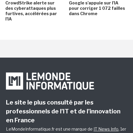
CrowdStrike alerte sur
Google s'appuie sur l'IA
des cyberattaques plus
pour corriger 1 072 failles
furtives, accélérées par
dans Chrome
l'IA
Le site le plus consulté par les
professionnels de l’IT et de l’innovation
en France
LeMondeInformatique.fr est une marque de
IT News Info
, 1er