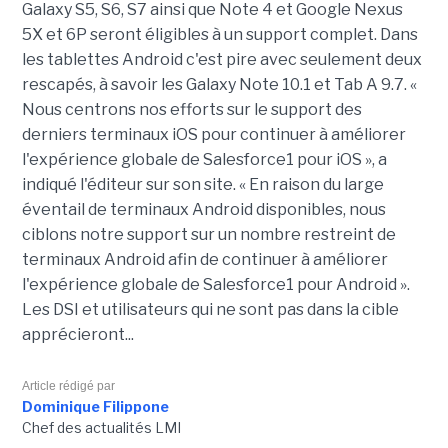
Galaxy S5, S6, S7 ainsi que Note 4 et Google Nexus
5X et 6P seront éligibles à un support complet. Dans
les tablettes Android c'est pire avec seulement deux
rescapés, à savoir les Galaxy Note 10.1 et Tab A 9.7. «
Nous centrons nos efforts sur le support des
derniers terminaux iOS pour continuer à améliorer
l'expérience globale de Salesforce1 pour iOS », a
indiqué l'éditeur sur son site. « En raison du large
éventail de terminaux Android disponibles, nous
ciblons notre support sur un nombre restreint de
terminaux Android afin de continuer à améliorer
l'expérience globale de Salesforce1 pour Android ».
Les DSI et utilisateurs qui ne sont pas dans la cible
apprécieront...
Article rédigé par
Dominique Filippone
Chef des actualités LMI