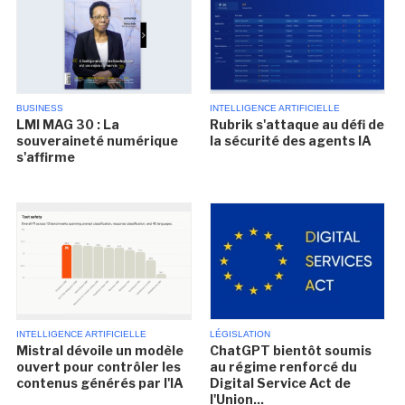
BUSINESS
INTELLIGENCE ARTIFICIELLE
LMI MAG 30 : La
Rubrik s'attaque au défi de
souveraineté numérique
la sécurité des agents IA
s'affirme
INTELLIGENCE ARTIFICIELLE
LÉGISLATION
Mistral dévoile un modèle
ChatGPT bientôt soumis
ouvert pour contrôler les
au régime renforcé du
contenus générés par l'IA
Digital Service Act de
l'Union...