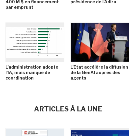
400 M $ en financement
présidence de l'Adira
par emprunt
L'administration adopte
L'Etat accélère la diffusion
l'IA, mais manque de
de la GenAI auprès des
coordination
agents
ARTICLES À LA UNE