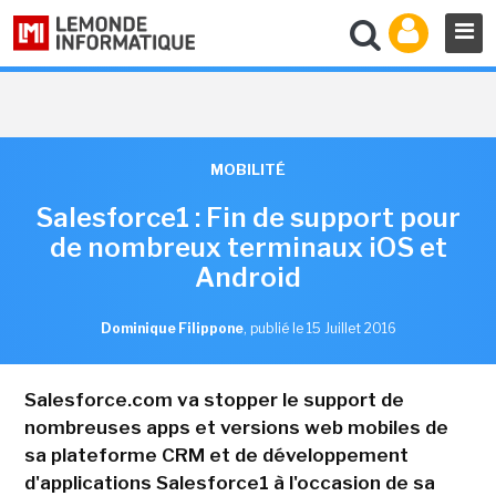
MOBILITÉ
Salesforce1 : Fin de support pour
de nombreux terminaux iOS et
Android
Dominique Filippone
,
publié le 15 Juillet 2016
Salesforce.com va stopper le support de
nombreuses apps et versions web mobiles de
sa plateforme CRM et de développement
d'applications Salesforce1 à l'occasion de sa