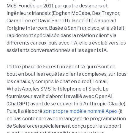
Md$. Fondée en 2011 par quatre designers et
ingénieurs irlandais (Eoghan McCabe, Des Traynor,
Ciaran Lee et David Barrett), la société s’appelait
l'origine Intercom. Basée à San Francisco, elle s’était
rapidement spécialisée dans la relation client via
différents canaux, puis avec l’IA, elle a évolué vers les
assistants conversationnels et les agents IA.
L’offre phare de Fin est un agent IA qui résout de
bout en bout les requêtes clients complexes, sur tous
les canaux, y compris le chat en direct, l'email,
WhatsApp, les SMS, le téléphone et Slack. Le
fournisseur avait d’abord travaillé avec OpenAI
(ChatGPT) avant de se convertir à Anthropic (Claude).
Puis, il a élaboré
son propre modèle nommé Apex
(à
ne pas confondre avec le langage de programmation
de Salesforce) spécialement conçu pour le support