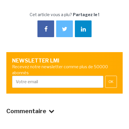
Cet article vous a plu?
Partagez le !
NEWSLETTER LMI
Recevez notre newsletter comme plus de 50000
abonnés
OK
Commentaire