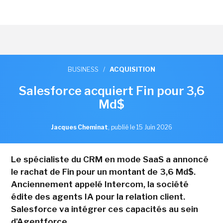
BUSINESS
/
ACQUISITION
Salesforce acquiert Fin pour 3,6
Md$
Jacques Cheminat
,
publié le 15 Juin 2026
Le spécialiste du CRM en mode SaaS a annoncé
le rachat de Fin pour un montant de 3,6 Md$.
Anciennement appelé Intercom, la société
édite des agents IA pour la relation client.
Salesforce va intégrer ces capacités au sein
d'Agentforce.