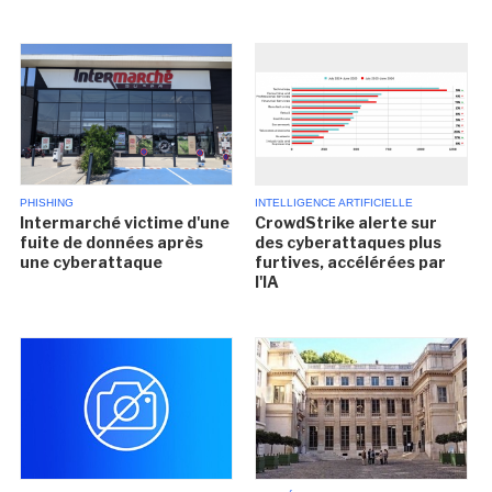
PHISHING
INTELLIGENCE ARTIFICIELLE
Intermarché victime d'une
CrowdStrike alerte sur
fuite de données après
des cyberattaques plus
une cyberattaque
furtives, accélérées par
l'IA