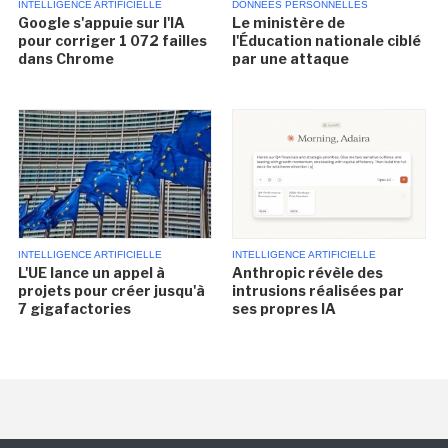
INTELLIGENCE ARTIFICIELLE
DONNÉES PERSONNELLES
Google s'appuie sur l'IA
Le ministère de
pour corriger 1 072 failles
l'Éducation nationale ciblé
dans Chrome
par une attaque
INTELLIGENCE ARTIFICIELLE
INTELLIGENCE ARTIFICIELLE
L'UE lance un appel à
Anthropic révèle des
projets pour créer jusqu'à
intrusions réalisées par
7 gigafactories
ses propres IA