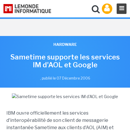
HARDWARE
Sametime supporte les services
IM d'AOL et Google
,
publié le 07 Décembre 2006
IBM ouvre officiellement les services
d'interopérabilité de son client de messagerie
instantanée Sametime aux clients d'AOL (AIM) et