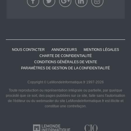
NOUS CONTACTER
ANNONCEURS
MENTIONS LÉGALES
CHARTE DE CONFIDENTIALITÉ
CONDITIONS GÉNÉRALES DE VENTE
PARAMÈTRES DE GESTION DE LA CONFIDENTIALITÉ
Copyright © LeMondeInformatique.fr 1997-2026
Toute reproduction ou représentation intégrale ou partielle, par quelque
procédé que ce soit, des pages publiées sur ce site, faite sans l'autorisation
de l'éditeur ou du webmaster du site LeMondeInformatique.fr est illicite et
constitue une contrefaçon.