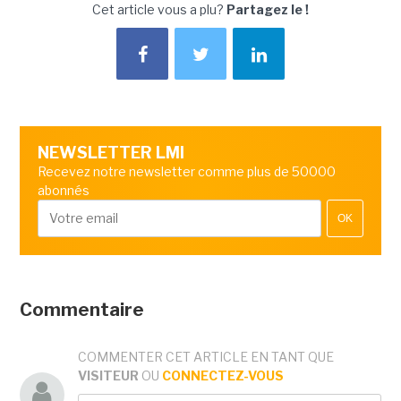
Cet article vous a plu?
Partagez le !
NEWSLETTER LMI
Recevez notre newsletter comme plus de 50000
abonnés
OK
Commentaire
COMMENTER CET ARTICLE EN TANT QUE
VISITEUR
OU
CONNECTEZ-VOUS