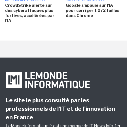
INTELLIGENCE ARTIFICIELLE
INTELLIGENCE ARTIFICIELLE
CrowdStrike alerte sur
Google s'appuie sur l'IA
des cyberattaques plus
pour corriger 1 072 failles
furtives, accélérées par
dans Chrome
l'IA
Le site le plus consulté par les
professionnels de l’IT et de l’innovation
en France
LeMondeInformatique.fr est une marque de
IT News Info
, 1er