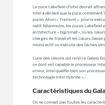
La puce Lakefield d'Intel devrait affran
Intel a déclaré que la puce combinant 
puces Atom « Tremont », pourra exécu
natif. Néanmoins, les puces Lakefield
architecture « big/small », où les cœu
charges de travail et les cœurs basse 
moins actif ou exécute des tâches sim
L'une des raisons qui rend ce Galaxy Bo
ce dont est capable le processeur Intel
erreur, Intel qualifie bien son process
technologie Intel Hybride »
.
Caractéristiques du Gal
On ne connait pas toutes les caracté