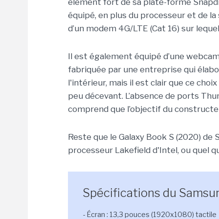
élément fort de sa plate-forme Snapdr
équipé, en plus du processeur et de la 
d’un modem 4G/LTE (Cat 16) sur lequel
Il est également équipé d’une webcam
fabriquée par une entreprise qui élab
l'intérieur, mais il est clair que ce ch
peu décevant. L’absence de ports Thun
comprend que l’objectif du constructeu
Reste que le Galaxy Book S (2020) de 
processeur Lakefield d'Intel, ou quel q
Spécifications du Samsu
- Écran : 13,3 pouces (1920x1080) tactile