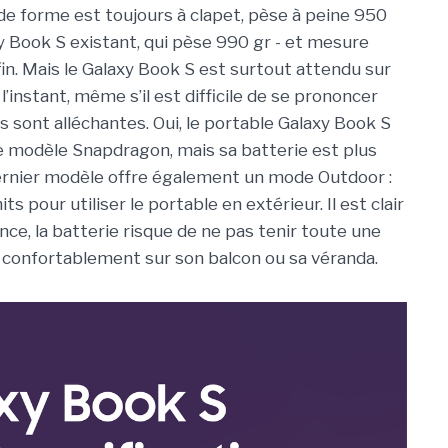
 de forme est toujours à clapet, pèse à peine 950
xy Book S existant, qui pèse 990 gr - et mesure
fin. Mais le Galaxy Book S est surtout attendu sur
’instant, même s’il est difficile de se prononcer
s sont alléchantes. Oui, le portable Galaxy Book S
le modèle Snapdragon, mais sa batterie est plus
ernier modèle offre également un mode Outdoor :
ts pour utiliser le portable en extérieur. Il est clair
ce, la batterie risque de ne pas tenir toute une
er confortablement sur son balcon ou sa véranda.