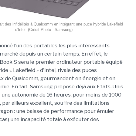
it des infidélités à Qualcomm en intégrant une puce hybride Lakefield
d'Intel. (Crédit Photo : Samsung)
ncé l’un des portables les plus intéressants
 marché depuis un certain temps. En effet, le
 Book S sera le premier ordinateur portable équipé
ide « Lakefield » d'Intel, rivale des puces
x de Qualcomm, gourmandent en énergie et en
mie. En fait, Samsung propose déjà aux États-Unis
t une autonomie de 16 heures, pour moins de 1000
par ailleurs excellent, souffre des limitations
dragon : une baisse de performance pour émuler
t cas) une incapacité totale à exécuter des