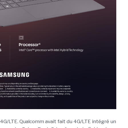
e 4G/LTE. Qualcomm avait fait du 4G/LTE intégré un