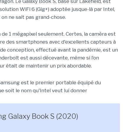
agon. Le Galaxy Book S, basé sur Lakefield, est
solution WiFi 6 (Gig+) adoptée jusque-là par Intel,
 on ne sait pas grand-chose.
 de 1 mégapixel seulement. Certes, la caméra est
ore des smartphones avec d'excellents capteurs à
oix de conception, effectué avant la pandémie, est un
derbolt est aussi décevante, même si l’on
r était de maintenir un prix abordable.
Samsung est le premier portable équipé du
ue soit le nom qu'Intel veut lui donner
ng Galaxy Book S (2020)