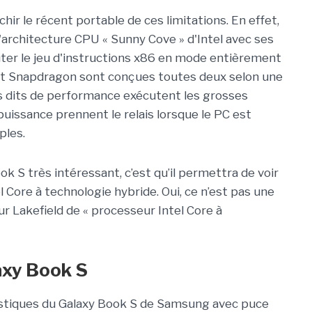
chir le récent portable de ces limitations. En effet,
l'architecture CPU « Sunny Cove » d'Intel avec ses
ter le jeu d'instructions x86 en mode entièrement
 et Snapdragon sont conçues toutes deux selon une
rs dits de performance exécutent les grosses
puissance prennent le relais lorsque le PC est
ples.
ok S très intéressant, c’est qu’il permettra de voir
 Core à technologie hybride. Oui, ce n’est pas une
eur Lakefield de « processeur Intel Core à
axy Book S
ristiques du Galaxy Book S de Samsung avec puce