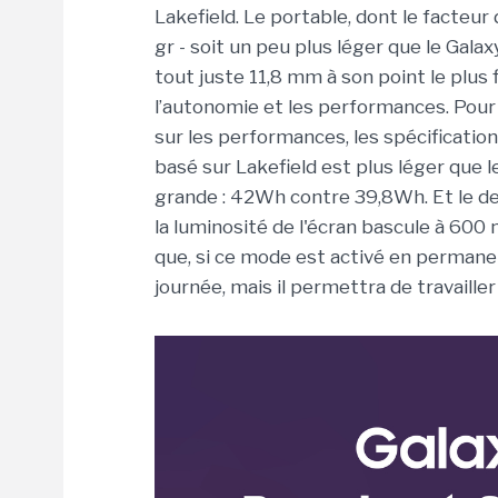
Lakefield. Le portable, dont le facteur
gr - soit un peu plus léger que le Gala
tout juste 11,8 mm à son point le plus 
l’autonomie et les performances. Pour l
sur les performances, les spécification
basé sur Lakefield est plus léger que 
grande : 42Wh contre 39,8Wh. Et le d
la luminosité de l'écran bascule à 600 ni
que, si ce mode est activé en permanen
journée, mais il permettra de travaill