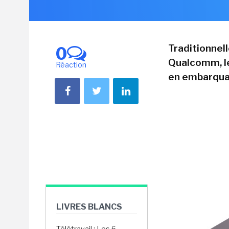
Traditionnel
0
Qualcomm, l
Réaction
en embarquant
LIVRES BLANCS
Télétravail : Les 6