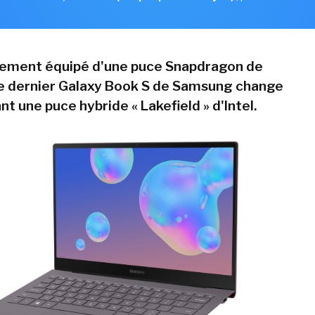
lement équipé d'une puce Snapdragon de
e dernier Galaxy Book S de Samsung change
 une puce hybride « Lakefield » d'Intel.