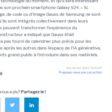
la technologie du moment, et qu'il sera intéressant
ns son prochain smartphone Galaxy S24. « Si,
gage, de code ou d'image Gauss de Samsung ne sont
'ils sont intégrés collectivement dans leurs
ils peuvent transformer l'expérience du
onstructeur a indiqué que Gauss était
'a pas fourni de calendrier plus précis pour les
e après les autres dans l’espace de l'IA générative,
ts grand public à l’introduire dans ses matériels.
Une erreur dans l'article?
Proposez-nous une correction
n)
 vous a plu?
Partagez le !