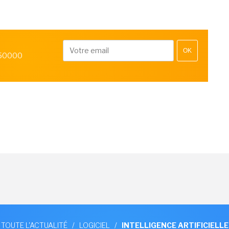
OK
 50000
TOUTE L'ACTUALITÉ
/
LOGICIEL
/
INTELLIGENCE ARTIFICIELLE