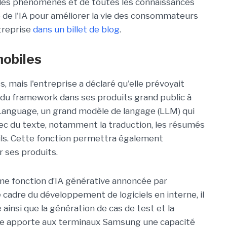
us les phénomènes et de toutes les connaissances
ce de l'IA pour améliorer la vie des consommateurs
ntreprise
dans un billet de blog
.
mobiles
 mais l'entreprise a déclaré qu'elle prévoyait
s du framework dans ses produits grand public à
s Language, un grand modèle de langage (LLM) qui
ec du texte, notamment la traduction, les résumés
ils. Cette fonction permettra également
 ses produits.
me fonction d’IA générative annoncée par
 cadre du développement de logiciels en interne, il
insi que la génération de cas de test et la
age apporte aux terminaux Samsung une capacité