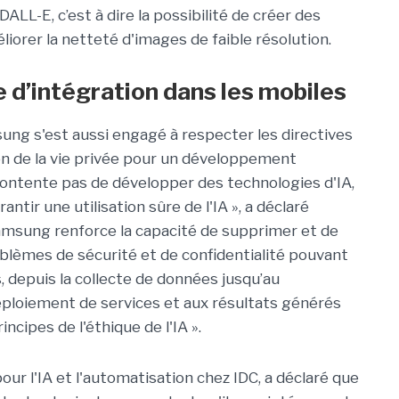
ALL-E, c’est à dire la possibilité de créer des
iorer la netteté d'images de faible résolution.
e d’intégration dans les mobiles
sung s'est aussi engagé à respecter les directives
on de la vie privée pour un développement
contente pas de développer des technologies d'IA,
tir une utilisation sûre de l'IA », a déclaré
 Samsung renforce la capacité de supprimer et de
oblèmes de sécurité et de confidentialité pouvant
 depuis la collecte de données jusqu’au
ploiement de services et aux résultats générés
rincipes de l'éthique de l'IA ».
our l'IA et l'automatisation chez IDC, a déclaré que