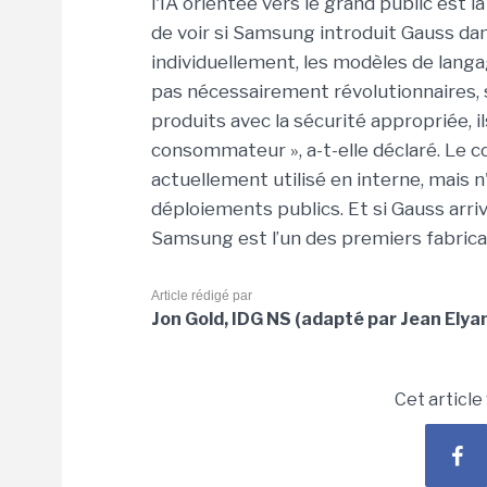
l'IA orientée vers le grand public est 
de voir si Samsung introduit Gauss da
individuellement, les modèles de lan
pas nécessairement révolutionnaires, s
produits avec la sécurité appropriée, 
consommateur », a-t-elle déclaré. Le c
actuellement utilisé en interne, mais n
déploiements publics. Et si Gauss arriv
Samsung est l’un des premiers fabrican
Article rédigé par
Jon Gold, IDG NS (adapté par Jean Elya
Cet article