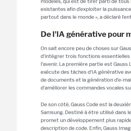
modèles, qui est de tirer parti de to
existantes afin d’exploiter la puissan
partout dans le monde », a déclaré l’e
De l'IA générative pour 
On sait encore peu de choses sur Gauss,
d'intégrer trois fonctions essentielle
l'avenir. La première partie est Gaus
exécute des tâches d'IA générative av
de documents et la génération d'e-ma
d'améliorer les commandes vocales sur
De son côté, Gauss Code est la deuxiè
Samsung. Destiné à être utilisé dans le
promet un développement plus rapide a
description de code. Enfin, Gauss Im