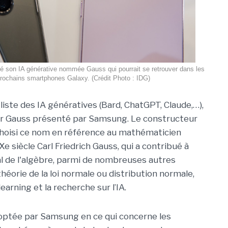
 son IA générative nommée Gauss qui pourrait se retrouver dans les
rochains smartphones Galaxy. (Crédit Photo : IDG)
liste des IA génératives (Bard, ChatGPT, Claude,…),
ter Gauss présenté par Samsung. Le constructeur
hoisi ce nom en référence au mathématicien
e siècle Carl Friedrich Gauss, qui a contribué à
l de l'algèbre, parmi de nombreuses autres
héorie de la loi normale ou distribution normale,
arning et la recherche sur l’IA.
adoptée par Samsung en ce qui concerne les