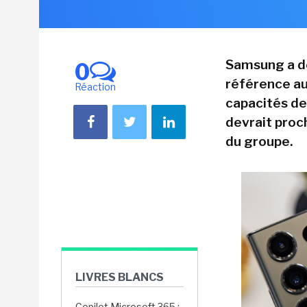
Samsung a d
0
référence a
Réaction
capacités de
devrait proc
du groupe.
LIVRES BLANCS
Copilot Microsoft 365 :