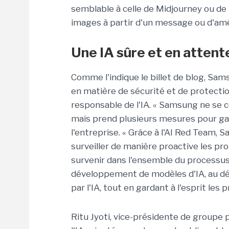
semblable à celle de Midjourney ou de D
images à partir d'un message ou d'amél
Une IA sûre et en attent
Comme l'indique le billet de blog, Sam
en matière de sécurité et de protecti
responsable de l'IA. « Samsung ne se 
mais prend plusieurs mesures pour garan
l'entreprise. « Grâce à l'AI Red Team,
surveiller de manière proactive les pr
survenir dans l'ensemble du processus,
développement de modèles d'IA, au dé
par l'IA, tout en gardant à l'esprit les p
Ritu Jyoti, vice-présidente de groupe p