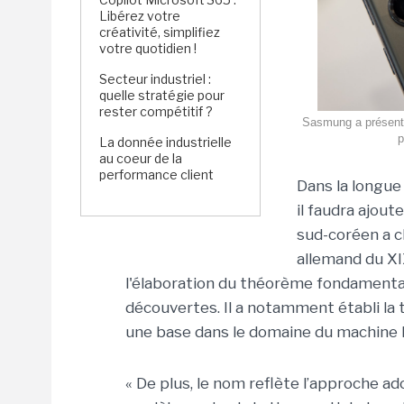
Libérez votre
créativité, simplifiez
votre quotidien !
Secteur industriel :
quelle stratégie pour
rester compétitif ?
Sasmung a présenté
p
La donnée industrielle
au coeur de la
performance client
Dans la longue 
il faudra ajou
sud-coréen a c
allemand du XIX
l'élaboration du théorème fondamenta
découvertes. Il a notamment établi la t
une base dans le domaine du machine le
« De plus, le nom reflète l’approche 