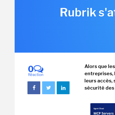
Rubrik s'a
Alors que le
0
entreprises,
Réaction
leurs accès, 
sécurité des