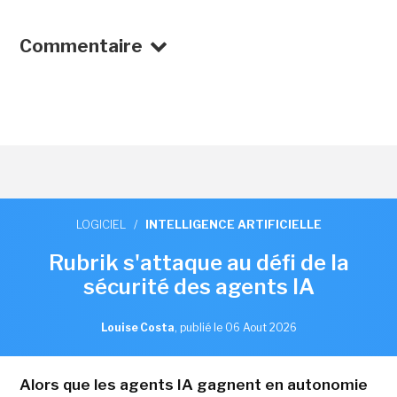
Commentaire
LOGICIEL
/
INTELLIGENCE ARTIFICIELLE
Rubrik s'attaque au défi de la
sécurité des agents IA
Louise Costa
,
publié le 06 Aout 2026
Alors que les agents IA gagnent en autonomie