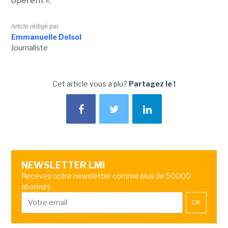
opèrent ».
Article rédigé par
Emmanuelle Delsol
Journaliste
Cet article vous a plu?
Partagez le !
NEWSLETTER LMI
Recevez notre newsletter comme plus de 50000
abonnés
OK