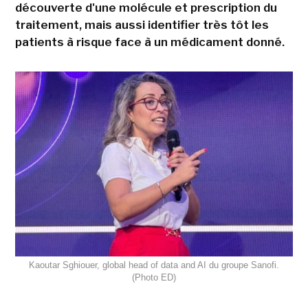
découverte d'une molécule et prescription du
traitement, mais aussi identifier très tôt les
patients à risque face à un médicament donné.
Kaoutar Sghiouer, global head of data and AI du groupe Sanofi.
(Photo ED)