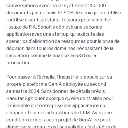
conversations avec l'IA et synthétisé 200 000
documents par ce biais. Et 90% de ceux qui ont utilisé
l'outil se disent satisfaits. Toujours pour simplifier
l'usage de l'IA, Sanofi a déployé une seconde
application avec une startup, qui exécute des
scenarios d'allocation de ressources pour la prise de
décision dans tous les domaines nécessitant de la
simulation, comme la finance, la R&D ou la
production.
Pour passer à l'échelle, l'industriel s'appuie sur sa
propre plateforme GenIA déployée au second
semestre 2024. Sans donner de détails précis,
Kaoutar Sghiouer explique qu'elle centralise pour
l'ensemble de l'entreprise des applications qui
s'appuient sur des adaptations de LLM. Avec une
condition ferme : aucun projet de GenAI ne peut
démarrer si la data n'est pas validée, c'est-à-dire de