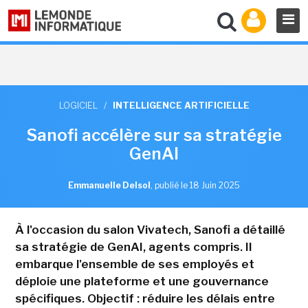
LOGICIEL
/
INTELLIGENCE ARTIFICIELLE
Sanofi accélère sur sa stratégie
GenAI
Emmanuelle Delsol
,
publié le 18 Juin 2025
À l'occasion du salon Vivatech, Sanofi a détaillé
sa stratégie de GenAI, agents compris. Il
embarque l'ensemble de ses employés et
déploie une plateforme et une gouvernance
spécifiques. Objectif : réduire les délais entre