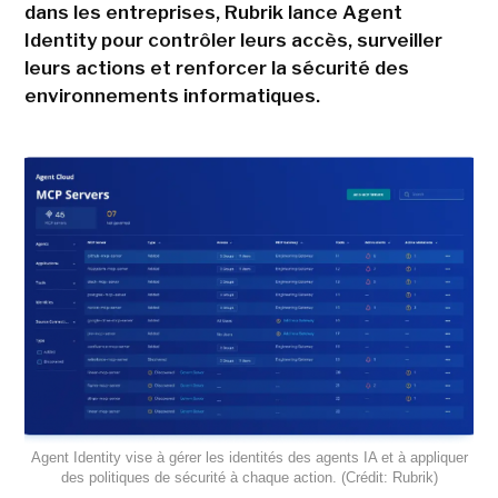
dans les entreprises, Rubrik lance Agent
Identity pour contrôler leurs accès, surveiller
leurs actions et renforcer la sécurité des
environnements informatiques.
Agent Identity vise à gérer les identités des agents IA et à appliquer
des politiques de sécurité à chaque action. (Crédit: Rubrik)