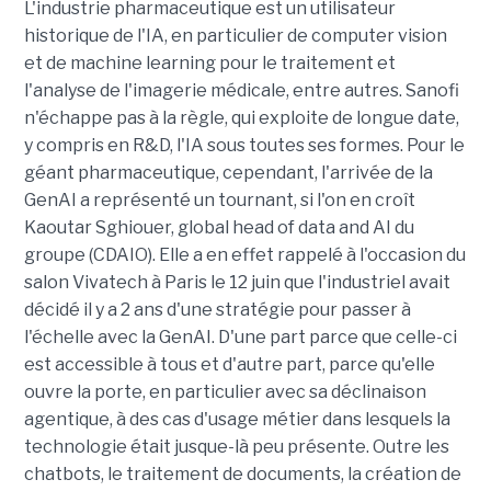
L'industrie pharmaceutique est un utilisateur
historique de l'IA, en particulier de computer vision
et de machine learning pour le traitement et
l'analyse de l'imagerie médicale, entre autres. Sanofi
n'échappe pas à la règle, qui exploite de longue date,
y compris en R&D, l'IA sous toutes ses formes. Pour le
géant pharmaceutique, cependant, l'arrivée de la
GenAI a représenté un tournant, si l'on en croît
Kaoutar Sghiouer, global head of data and AI du
groupe (CDAIO). Elle a en effet rappelé à l'occasion du
salon Vivatech à Paris le 12 juin que l'industriel avait
décidé il y a 2 ans d'une stratégie pour passer à
l'échelle avec la GenAI. D'une part parce que celle-ci
est accessible à tous et d'autre part, parce qu'elle
ouvre la porte, en particulier avec sa déclinaison
agentique, à des cas d'usage métier dans lesquels la
technologie était jusque-là peu présente. Outre les
chatbots, le traitement de documents, la création de