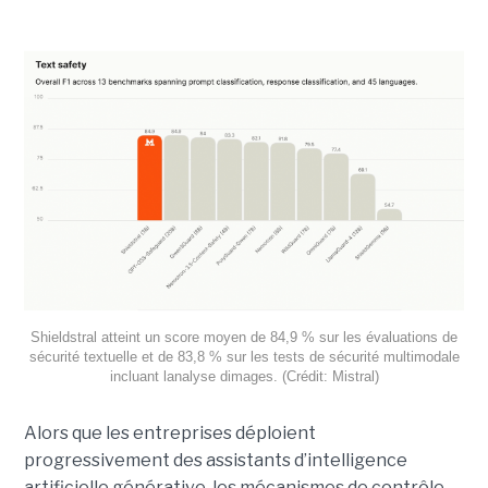
Shieldstral atteint un score moyen de 84,9 % sur les évaluations de
sécurité textuelle et de 83,8 % sur les tests de sécurité multimodale
incluant lanalyse dimages. (Crédit: Mistral)
Alors que les entreprises déploient
progressivement des assistants d’intelligence
artificielle générative, les mécanismes de contrôle