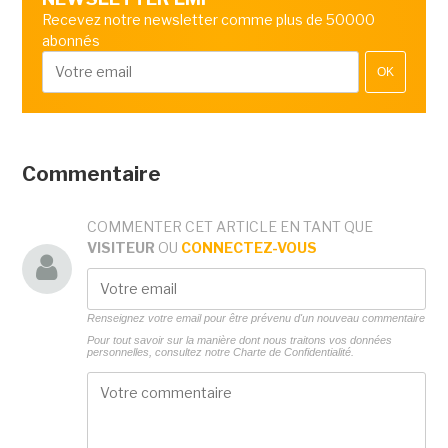
Recevez notre newsletter comme plus de 50000
abonnés
OK
Commentaire
COMMENTER CET ARTICLE EN TANT QUE
VISITEUR
OU
CONNECTEZ-VOUS
Renseignez votre email pour être prévenu d'un nouveau commentaire
Pour tout savoir sur la manière dont nous traitons vos données
personnelles, consultez notre
Charte de Confidentialité.