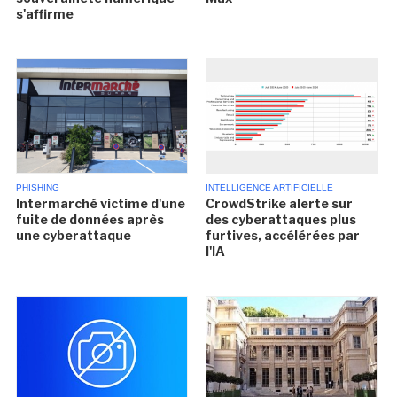
s'affirme
PHISHING
INTELLIGENCE ARTIFICIELLE
Intermarché victime d'une
CrowdStrike alerte sur
fuite de données après
des cyberattaques plus
une cyberattaque
furtives, accélérées par
l'IA