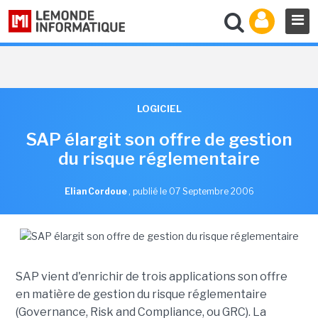
LOGICIEL
SAP élargit son offre de gestion
du risque réglementaire
Elian Cordoue
,
publié le 07 Septembre 2006
SAP vient d'enrichir de trois applications son offre
en matière de gestion du risque réglementaire
(Governance, Risk and Compliance, ou GRC). La