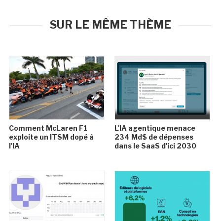
SUR LE MÊME THÈME
Comment McLaren F1
L'IA agentique menace
exploite un ITSM dopé à
234 Md$ de dépenses
l'IA
dans le SaaS d'ici 2030