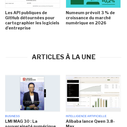
Les API publiques de
Numeum prévoit 3 % de
GitHub détournées pour
croissance du marché
cartographier les logiciels
numérique en 2026
d'entreprise
ARTICLES À LA UNE
BUSINESS
INTELLIGENCE ARTIFICIELLE
LMI MAG 30 : La
Alibaba lance Qwen 3.8-
souveraineté numérique
Max