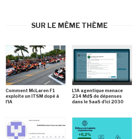
SUR LE MÊME THÈME
Comment McLaren F1
L'IA agentique menace
exploite un ITSM dopé à
234 Md$ de dépenses
l'IA
dans le SaaS d'ici 2030