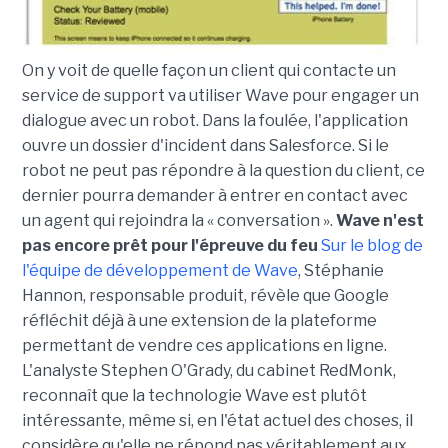
On y voit de quelle façon un client qui contacte un
service de support va utiliser Wave pour engager un
dialogue avec un robot. Dans la foulée, l'application
ouvre un dossier d'incident dans Salesforce. Si le
robot ne peut pas répondre à la question du client, ce
dernier pourra demander à entrer en contact avec
un agent qui rejoindra la « conversation ».
Wave n'est
pas encore prêt pour l'épreuve du feu
Sur le blog de
l'équipe de développement de Wave
, Stéphanie
Hannon, responsable produit, révèle que Google
réfléchit déjà à une extension de la plateforme
permettant de vendre ces applications en ligne.
L'analyste Stephen O'Grady, du cabinet RedMonk,
reconnaît que la technologie Wave est plutôt
intéressante, même si, en l'état actuel des choses, il
considère qu'elle ne répond pas véritablement aux