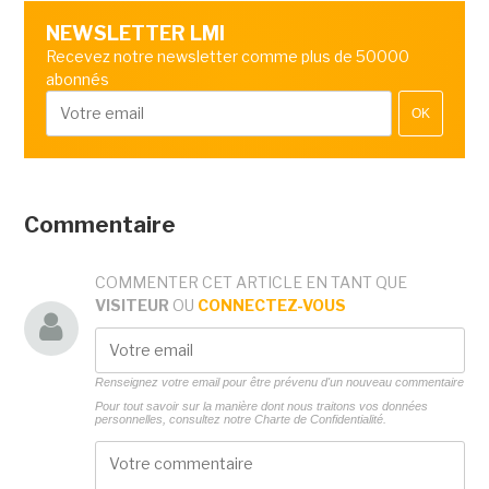
NEWSLETTER LMI
Recevez notre newsletter comme plus de 50000
abonnés
OK
Commentaire
COMMENTER CET ARTICLE EN TANT QUE
VISITEUR
OU
CONNECTEZ-VOUS
Renseignez votre email pour être prévenu d'un nouveau commentaire
Pour tout savoir sur la manière dont nous traitons vos données
personnelles, consultez notre
Charte de Confidentialité.