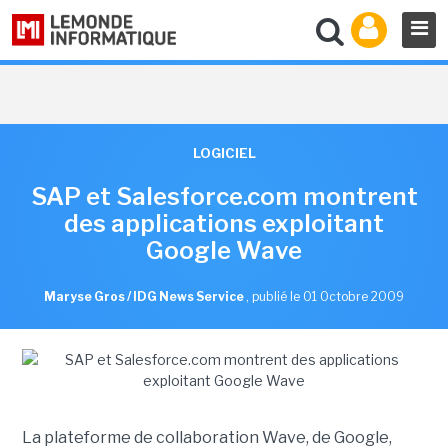
LOGICIEL
SAP et Salesforce.com montrent
des applications exploitant
Google Wave
Maryse Gros / IDG News Service
,
publié le 01 Octobre 2009
La plateforme de collaboration Wave, de Google,