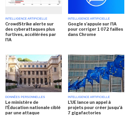
INTELLIGENCE ARTIFICIELLE
INTELLIGENCE ARTIFICIELLE
CrowdStrike alerte sur
Google s'appuie sur l'IA
des cyberattaques plus
pour corriger 1 072 failles
furtives, accélérées par
dans Chrome
l'IA
DONNÉES PERSONNELLES
INTELLIGENCE ARTIFICIELLE
Le ministère de
L'UE lance un appel à
l'Éducation nationale ciblé
projets pour créer jusqu'à
par une attaque
7 gigafactories