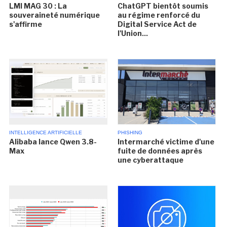
LMI MAG 30 : La
ChatGPT bientôt soumis
souveraineté numérique
au régime renforcé du
s'affirme
Digital Service Act de
l'Union...
INTELLIGENCE ARTIFICIELLE
PHISHING
Alibaba lance Qwen 3.8-
Intermarché victime d'une
Max
fuite de données après
une cyberattaque