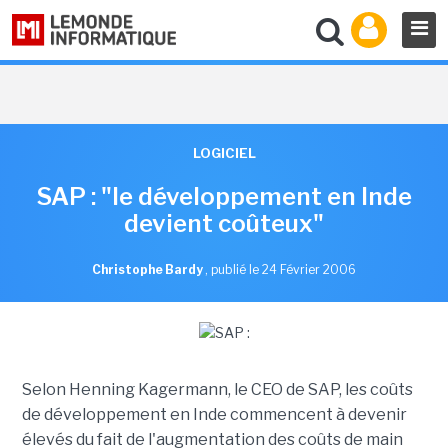
LOGICIEL
SAP : "le développement en Inde
devient coûteux"
Christophe Bardy
,
publié le 24 Février 2006
Selon Henning Kagermann, le CEO de SAP, les coûts
de développement en Inde commencent à devenir
élevés du fait de l'augmentation des coûts de main