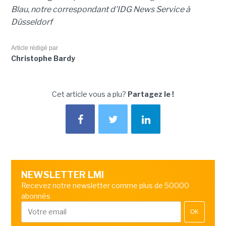
Blau, notre correspondant d'IDG News Service à
Düsseldorf
Article rédigé par
Christophe Bardy
Cet article vous a plu?
Partagez le !
NEWSLETTER LMI
Recevez notre newsletter comme plus de 50000
abonnés
OK