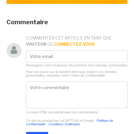
Commentaire
COMMENTER CET ARTICLE EN TANT QUE
VISITEUR
OU
CONNECTEZ-VOUS
Renseignez votre email pour être prévenu d'un nouveau commentaire
Pour tout savoir sur la manière dont nous traitons vos données
personnelles, consultez notre
Charte de Confidentialité.
Le code HTML est interdit dans les commentaires
Ce site est protégé par reCAPTCHA et Google -
Politique de
confidentialité
-
Conditions d'utilisation