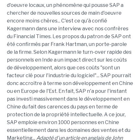
d'oeuvre locaux, un phénomène qui pousse SAP a
chercher de nouvelles sources de main d'oeuvre
encore moins chères... C'est ce qu'à confié
Kagermann dans une interview avec nos confrères
du Financial Times. Les propos du patron de SAP ont
été confirmés par Frank Hartman, un porte-parole
de la firme. Selon Kagermann le turn-over rapide des
personnels en Inde a un impact direct sur les coûts
de développement, alors que ces coûts "sont un
facteur clé pour l'industrie du logiciel"... SAP pourrait
donc accroître à terme son développement en Chine
ou en Europe de l'Est. En fait, SAP n'a pour l'instant
pas investi massivement dans le développement en
Chine du fait des carences du pays en terme de
protection de la propriété intellectuelle. A ce jour,
SAP emploie environ 1000 personnes en Chine
essentiellement dans les domaines des ventes et du
Marketing...
Adapté d'un article en anglais de John