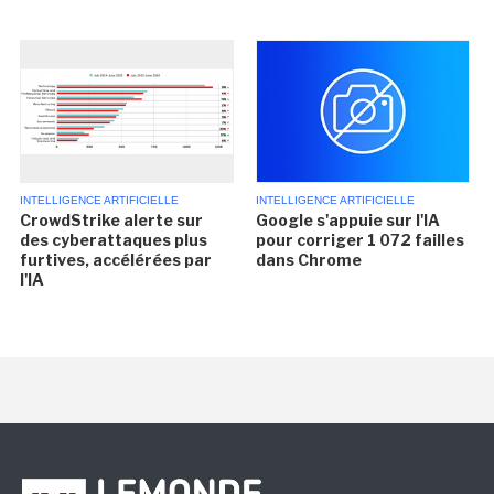
INTELLIGENCE ARTIFICIELLE
INTELLIGENCE ARTIFICIELLE
CrowdStrike alerte sur
Google s'appuie sur l'IA
des cyberattaques plus
pour corriger 1 072 failles
furtives, accélérées par
dans Chrome
l'IA