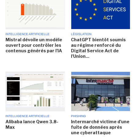
INTELLIGENCE ARTIFICIELLE
LÉGISLATION
Mistral dévoile un modèle
ChatGPT bientôt soumis
ouvert pour contrôler les
au régime renforcé du
contenus générés par l'IA
Digital Service Act de
l'Union...
INTELLIGENCE ARTIFICIELLE
PHISHING
Alibaba lance Qwen 3.8-
Intermarché victime d'une
Max
fuite de données après
une cyberattaque