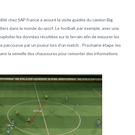
lité chez SAP France a assuré la visite guidée du camion Big
iers dans le monde du sport. Le football, par exemple, avec une
ploiter les données récoltées sur le terrain afin de mesurer les
ce parcourue par un joueur lors d'un match... Prochaine étape, les
ans la semelle des chaussures pour remonter des informations