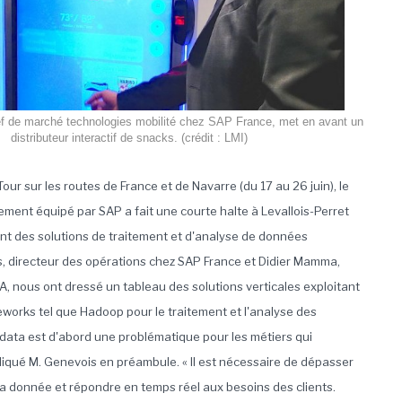
f de marché technologies mobilité chez SAP France, met en avant un
distributeur interactif de snacks. (crédit : LMI)
our sur les routes de France et de Navarre (du 17 au 26 juin), le
ement équipé par SAP a fait une courte halte à Levallois-Perret
nt des solutions de traitement et d'analyse de données
, directeur des opérations chez SAP France et Didier Mamma,
, nous ont dressé un tableau des solutions verticales exploitant
orks tel que Hadoop pour le traitement et l'analyse des
 data est d'abord une problématique pour les métiers qui
diqué M. Genevois en préambule. « Il est nécessaire de dépasser
a donnée et répondre en temps réel aux besoins des clients.