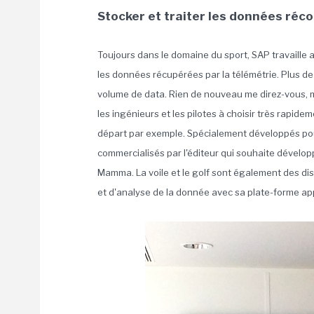
Stocker et traiter les données réc
Toujours dans le domaine du sport, SAP travaille 
les données récupérées par la télémétrie. Plus 
volume de data. Rien de nouveau me direz-vous, ma
les ingénieurs et les pilotes à choisir très rapi
départ par exemple. Spécialement développés pou
commercialisés par l'éditeur qui souhaite dévelop
Mamma. La voile et le golf sont également des di
et d'analyse de la donnée avec sa plate-forme ap