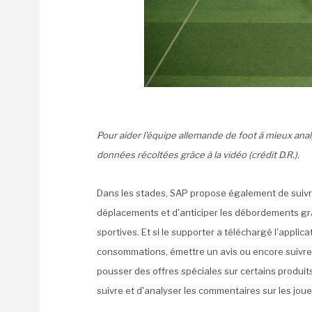
Pour aider l'équipe allemande de foot à mieux anal
données récoltées grâce à la vidéo (crédit D.R.).
Dans les stades, SAP propose également de suivr
déplacements et d'anticiper les débordements grâ
sportives. Et si le supporter a téléchargé l'applic
consommations, émettre un avis ou encore suivre l
pousser des offres spéciales sur certains produit
suivre et d'analyser les commentaires sur les jou