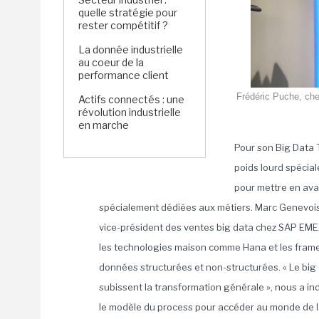
quelle stratégie pour
rester compétitif ?
La donnée industrielle
au coeur de la
performance client
Frédéric Puche, che
Actifs connectés : une
révolution industrielle
en marche
Pour son Big Data T
poids lourd spécial
pour mettre en ava
spécialement dédiées aux métiers. Marc Genevois
vice-président des ventes big data chez SAP EMEA
les technologies maison comme Hana et les framew
données structurées et non-structurées. « Le big
subissent la transformation générale », nous a in
le modèle du process pour accéder au monde de l