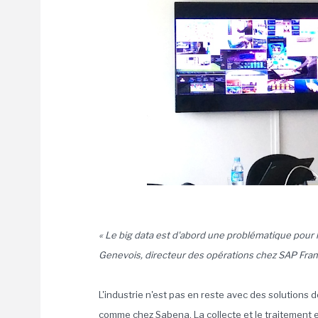
« Le big data est d'abord une problématique pour 
Genevois, directeur des opérations chez SAP Fran
L'industrie n'est pas en reste avec des solution
comme chez Sabena. La collecte et le traitement 