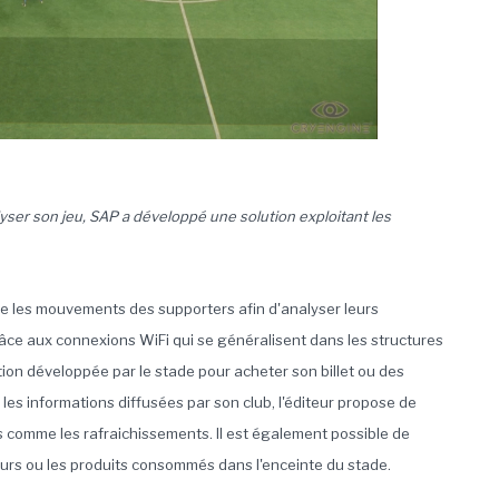
yser son jeu, SAP a développé une solution exploitant les
e les mouvements des supporters afin d'analyser leurs
ce aux connexions WiFi qui se généralisent dans les structures
ation développée par le stade pour acheter son billet ou des
es informations diffusées par son club, l'éditeur propose de
s comme les rafraichissements. Il est également possible de
eurs ou les produits consommés dans l'enceinte du stade.