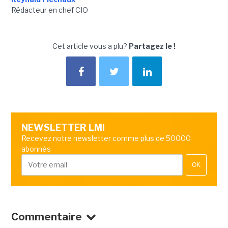
Rédacteur en chef CIO
Cet article vous a plu?
Partagez le !
NEWSLETTER LMI
Recevez notre newsletter comme plus de 50000
abonnés
OK
Commentaire