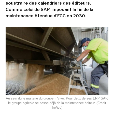
soustraire des calendriers des éditeurs.
Comme celui de SAP, imposant la fin de la
maintenance étendue d'ECC en 2030.
Au sein dune malterie du groupe InVivo. Pour deux de ses ERP SAP,
le groupe agricole se passe déjà de la maintenance éditeur. (Crédit
InVivo)