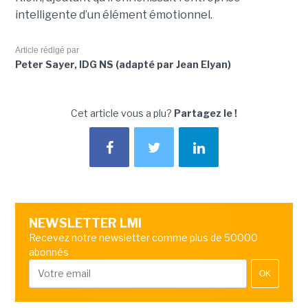
intelligente d’un élément émotionnel.
Article rédigé par
Peter Sayer, IDG NS (adapté par Jean Elyan)
Cet article vous a plu?
Partagez le !
NEWSLETTER LMI
Recevez notre newsletter comme plus de 50000
abonnés
OK