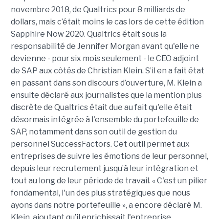
novembre 2018, de Qualtrics pour 8 milliards de
dollars, mais c’était moins le cas lors de cette édition
Sapphire Now 2020. Qualtrics était sous la
responsabilité de Jennifer Morgan avant qu'elle ne
devienne - pour six mois seulement - le CEO adjoint
de SAP aux côtés de Christian Klein. S’il en a fait état
en passant dans son discours d’ouverture, M. Klein a
ensuite déclaré aux journalistes que la mention plus
discrète de Qualtrics était due au fait qu'elle était
désormais intégrée à l'ensemble du portefeuille de
SAP, notamment dans son outil de gestion du
personnel SuccessFactors. Cet outil permet aux
entreprises de suivre les émotions de leur personnel,
depuis leur recrutement jusqu’à leur intégration et
tout au long de leur période de travail. « C'est un pilier
fondamental, l'un des plus stratégiques que nous
ayons dans notre portefeuille », a encore déclaré M.
Klein, ajoutant qu’il enrichissait l'entreprise