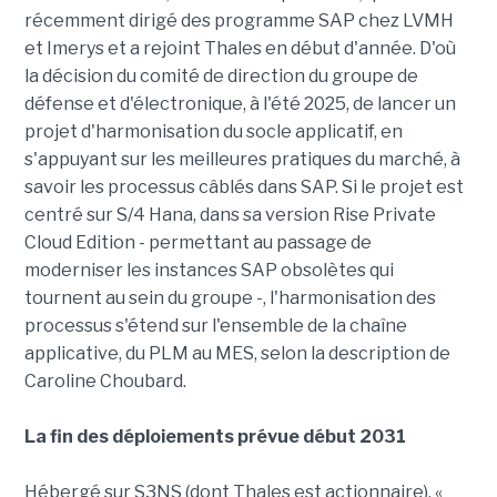
récemment dirigé des programme SAP chez LVMH
et Imerys et a rejoint Thales en début d'année. D'où
la décision du comité de direction du groupe de
défense et d'électronique, à l'été 2025, de lancer un
projet d'harmonisation du socle applicatif, en
s'appuyant sur les meilleures pratiques du marché, à
savoir les processus câblés dans SAP. Si le projet est
centré sur S/4 Hana, dans sa version Rise Private
Cloud Edition - permettant au passage de
moderniser les instances SAP obsolètes qui
tournent au sein du groupe -, l'harmonisation des
processus s'étend sur l'ensemble de la chaîne
applicative, du PLM au MES, selon la description de
Caroline Choubard.
La fin des déploiements prévue début 2031
Hébergé sur S3NS (dont Thales est actionnaire), «