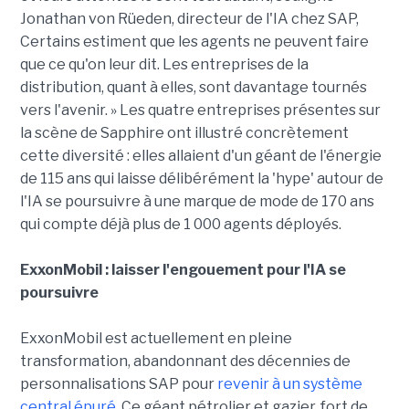
Jonathan von Rüeden, directeur de l'IA chez SAP,
Certains estiment que les agents ne peuvent faire
que ce qu'on leur dit. Les entreprises de la
distribution, quant à elles, sont davantage tournés
vers l'avenir. » Les quatre entreprises présentes sur
la scène de Sapphire ont illustré concrètement
cette diversité : elles allaient d'un géant de l'énergie
de 115 ans qui laisse délibérément la 'hype' autour de
l'IA se poursuivre à une marque de mode de 170 ans
qui compte déjà plus de 1 000 agents déployés.
ExxonMobil : laisser l'engouement pour l'IA se
poursuivre
ExxonMobil est actuellement en pleine
transformation, abandonnant des décennies de
personnalisations SAP pour
revenir à un système
central épuré
. Ce géant pétrolier et gazier, fort de