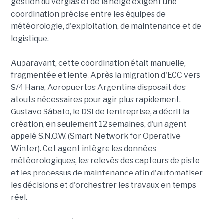
gestion du verglas et de la neige exigent une
coordination précise entre les équipes de
météorologie, d'exploitation, de maintenance et de
logistique.
Auparavant, cette coordination était manuelle,
fragmentée et lente. Après la migration d'ECC vers
S/4 Hana, Aeropuertos Argentina disposait des
atouts nécessaires pour agir plus rapidement.
Gustavo Sábato, le DSI de l'entreprise, a décrit la
création, en seulement 12 semaines, d'un agent
appelé S.N.O.W. (Smart Network for Operative
Winter). Cet agent intègre les données
météorologiques, les relevés des capteurs de piste
et les processus de maintenance afin d'automatiser
les décisions et d'orchestrer les travaux en temps
réel.