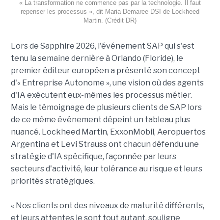
« La transformation ne commence pas par la technologie. Il faut
repenser les processus », dit Maria Demaree DSI de Lockheed
Martin. (Crédit DR)
Lors de Sapphire 2026, l'événement SAP qui s'est
tenu la semaine dernière à Orlando (Floride), le
premier éditeur européen a présenté son concept
d'« Entreprise Autonome », une vision où des agents
d'IA exécutent eux-mêmes les processus métier.
Mais le témoignage de plusieurs clients de SAP lors
de ce même événement dépeint un tableau plus
nuancé. Lockheed Martin, ExxonMobil, Aeropuertos
Argentina et Levi Strauss ont chacun défendu une
stratégie d'IA spécifique, façonnée par leurs
secteurs d'activité, leur tolérance au risque et leurs
priorités stratégiques.
« Nos clients ont des niveaux de maturité différents,
et leurs attentes le sont tout autant, souligne