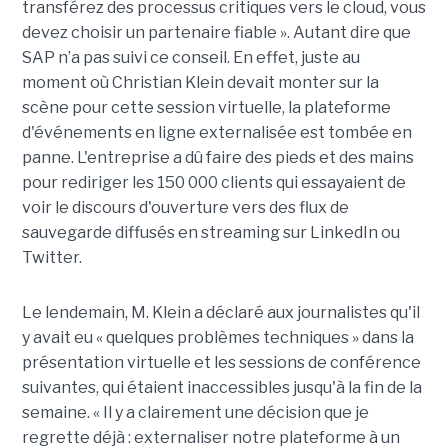
transférez des processus critiques vers le cloud, vous
devez choisir un partenaire fiable ». Autant dire que
SAP n’a pas suivi ce conseil. En effet, juste au
moment où Christian Klein devait monter sur la
scène pour cette session virtuelle, la plateforme
d'événements en ligne externalisée est tombée en
panne. L'entreprise a dû faire des pieds et des mains
pour rediriger les 150 000 clients qui essayaient de
voir le discours d'ouverture vers des flux de
sauvegarde diffusés en streaming sur LinkedIn ou
Twitter.
Le lendemain, M. Klein a déclaré aux journalistes qu'il
y avait eu « quelques problèmes techniques » dans la
présentation virtuelle et les sessions de conférence
suivantes, qui étaient inaccessibles jusqu'à la fin de la
semaine. « Il y a clairement une décision que je
regrette déjà : externaliser notre plateforme à un