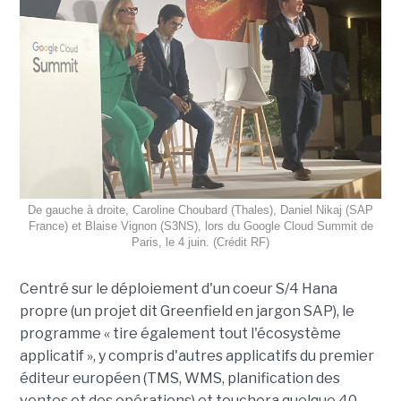
De gauche à droite, Caroline Choubard (Thales), Daniel Nikaj (SAP
France) et Blaise Vignon (S3NS), lors du Google Cloud Summit de
Paris, le 4 juin. (Crédit RF)
Centré sur le déploiement d'un coeur S/4 Hana
propre (un projet dit Greenfield en jargon SAP), le
programme « tire également tout l'écosystème
applicatif », y compris d'autres applicatifs du premier
éditeur européen (TMS, WMS, planification des
ventes et des opérations) et touchera quelque 40