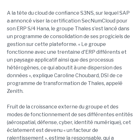
A la tête du cloud de confiance S3NS, sur lequel SAP
a annoncé viser la certification SecNumCloud pour
son ERP S/4 Hana, le groupe Thales s'est lancé dans
un programme de consolidation de ses progiciels de
gestion sur cette plateforme. « Le groupe
fonctionne avec une trentaine d'ERP différents et
un paysage applicatif ainsi que des processus
hétérogènes, ce qui aboutit à une dispersion des
données », explique Caroline Choubard, DSI de ce
programme de transformation de Thales, appelé
Zenith.
Fruit de la croissance externe du groupe et des
modes de fonctionnement de ses différentes entités
(aérospatial, défense, cyber, identité numérique), cet
éclatement est devenu « un facteur de
ralentissement », estime la responsable, qui a