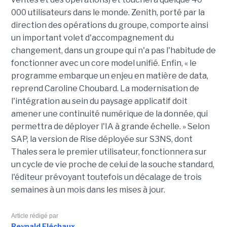
000 utilisateurs dans le monde. Zenith, porté par la
direction des opérations du groupe, comporte ainsi
un important volet d'accompagnement du
changement, dans un groupe qui n'a pas l'habitude de
fonctionner avec un core model unifié. Enfin, « le
programme embarque un enjeu en matière de data,
reprend Caroline Choubard. La modernisation de
l'intégration au sein du paysage applicatif doit
amener une continuité numérique de la donnée, qui
permettra de déployer l'IA à grande échelle. » Selon
SAP, la version de Rise déployée sur S3NS, dont
Thales sera le premier utilisateur, fonctionnera sur
un cycle de vie proche de celui de la souche standard,
l'éditeur prévoyant toutefois un décalage de trois
semaines à un mois dans les mises à jour.
Article rédigé par
Reynald Fléchaux