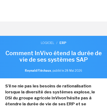
LOGICIEL
/
ERP
Comment InVivo étend la durée de
vie de ses systèmes SAP
Reynald Fléchaux
,
publié le 28 Mai 2026
S'il ne nie pas les besoins de rationalisation
lorsque la diversité des systèmes explose, le
DSI du groupe agricole InVivon'hésite pas à
étendre la durée de vie de ses ERP et se