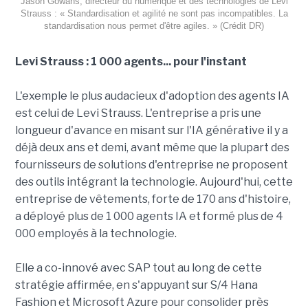
Jason Gowans, directeur du numérique et des technologies de Levi
Strauss : « Standardisation et agilité ne sont pas incompatibles. La
standardisation nous permet d'être agiles. » (Crédit DR)
Levi Strauss : 1 000 agents... pour l'instant
L'exemple le plus audacieux d'adoption des agents IA
est celui de Levi Strauss. L'entreprise a pris une
longueur d'avance en misant sur l'IA générative il y a
déjà deux ans et demi, avant même que la plupart des
fournisseurs de solutions d'entreprise ne proposent
des outils intégrant la technologie. Aujourd'hui, cette
entreprise de vêtements, forte de 170 ans d'histoire,
a déployé plus de 1 000 agents IA et formé plus de 4
000 employés à la technologie.
Elle a co-innové avec SAP tout au long de cette
stratégie affirmée, en s'appuyant sur S/4 Hana
Fashion et Microsoft Azure pour consolider près