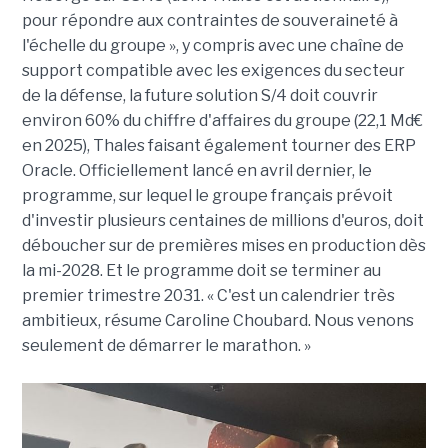
pour répondre aux contraintes de souveraineté à
l'échelle du groupe », y compris avec une chaîne de
support compatible avec les exigences du secteur
de la défense, la future solution S/4 doit couvrir
environ 60% du chiffre d'affaires du groupe (22,1 Md€
en 2025), Thales faisant également tourner des ERP
Oracle. Officiellement lancé en avril dernier, le
programme, sur lequel le groupe français prévoit
d'investir plusieurs centaines de millions d'euros, doit
déboucher sur de premières mises en production dès
la mi-2028. Et le programme doit se terminer au
premier trimestre 2031. « C'est un calendrier très
ambitieux, résume Caroline Choubard. Nous venons
seulement de démarrer le marathon. »