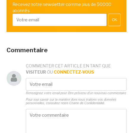
Recevez notre newsletter comme plus de 50000
abonnés
OK
Commentaire
COMMENTER CET ARTICLE EN TANT QUE
VISITEUR
OU
CONNECTEZ-VOUS
Renseignez votre email pour être prévenu d'un nouveau commentaire
Pour tout savoir sur la manière dont nous traitons vos données
personnelles, consultez notre
Charte de Confidentialité.