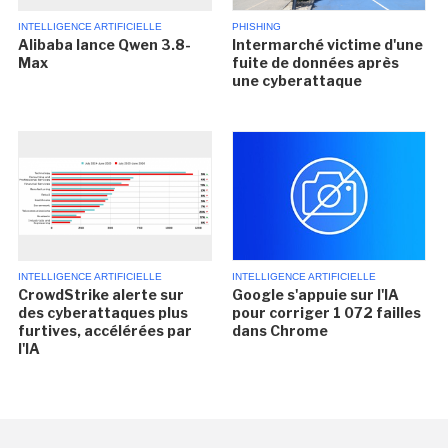
INTELLIGENCE ARTIFICIELLE
PHISHING
Alibaba lance Qwen 3.8-
Intermarché victime d'une
Max
fuite de données après
une cyberattaque
INTELLIGENCE ARTIFICIELLE
INTELLIGENCE ARTIFICIELLE
CrowdStrike alerte sur
Google s'appuie sur l'IA
des cyberattaques plus
pour corriger 1 072 failles
furtives, accélérées par
dans Chrome
l'IA