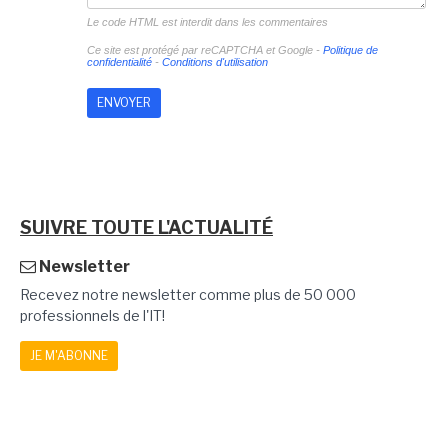
Le code HTML est interdit dans les commentaires
Ce site est protégé par reCAPTCHA et Google -
Politique de
confidentialité
-
Conditions d'utilisation
SUIVRE TOUTE L'ACTUALITÉ
Newsletter
Recevez notre newsletter comme plus de 50 000
professionnels de l'IT!
JE M'ABONNE