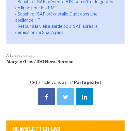
-
Sapphire : SAP présente A1S, son offre de gestion
en ligne pour les PME
-
Sapphire : SAP pré-installe Duet dans une
appliance HP
-
Retour à la vieille garde pour SAP après la
démission de Shai Agassi
Article rédigé par
Maryse Gros / IDG News Service
Cet article vous a plu?
Partagez le !
NEWSLETTER LMI