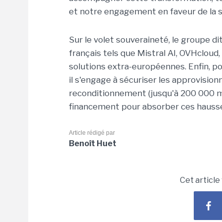
et notre engagement en faveur de la so
Sur le volet souveraineté, le groupe d
français tels que Mistral AI, OVHcloud
solutions extra-européennes. Enfin, po
il s'engage à sécuriser les approvisio
reconditionnement (jusqu'à 200 000 ma
financement pour absorber ces hausse
Article rédigé par
Benoît Huet
Cet article