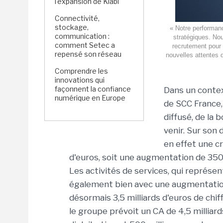
l'expansion de Kiabi
Connectivité,
stockage,
« Notre performanc
communication :
stratégiques. Nous
comment Setec a
recrutement pour
repensé son réseau
nouvelles attentes 
Comprendre les
innovations qui
façonnent la confiance
Dans un contex
numérique en Europe
de SCC France
diffusé, de la
venir. Sur son 
en effet une cr
d'euros, soit une augmentation de 350 
Les activités de services, qui représe
également bien avec une augmentation
désormais 3,5 milliards d'euros de chif
le groupe prévoit un CA de 4,5 milliards