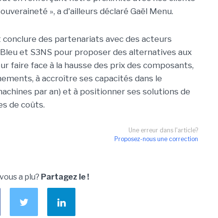
uveraineté », a d'ailleurs déclaré Gaël Menu.
it conclure des partenariats avec des acteurs
, Bleu et S3NS pour proposer des alternatives aux
ur faire face à la hausse des prix des composants,
nnements, à accroître ses capacités dans le
chines par an) et à positionner ses solutions de
s de coûts.
Une erreur dans l'article?
Proposez-nous une correction
 vous a plu?
Partagez le !