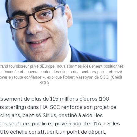
grand fournisseur privé dEurope, nous sommes idéalement positionnés
e sécurisée et souveraine dont les clients des secteurs public et privé
nover en toute confiance », explique Robert Vassoyan de SCC. (Crédit
SCC)
issement de plus de 115 millions d'euros (100
res sterling) dans l'IA, SCC renforce son projet de
cinq ans, baptisé Sirius, destiné à aider les
es secteurs public et privé à adopter l'IA. « Si les
tite échelle constituent un point de départ,