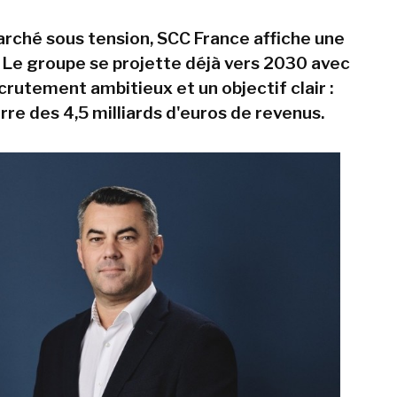
rché sous tension, SCC France affiche une
 Le groupe se projette déjà vers 2030 avec
crutement ambitieux et un objectif clair :
arre des 4,5 milliards d'euros de revenus.