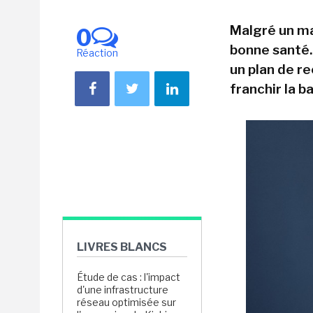
Malgré un ma
0
bonne santé.
Réaction
un plan de re
franchir la b
LIVRES BLANCS
Étude de cas : l'impact
d'une infrastructure
réseau optimisée sur