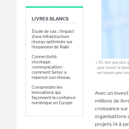
LIVRES BLANCS
Étude de cas : l'impact
d'une infrastructure
réseau optimisée sur
l'expansion de Kiabi
Connectivité,
stockage,
« En tant que plus 
communication :
pour fournir la bas
comment Setec a
ont besoin pour in
repensé son réseau
Comprendre les
innovations qui
Avec un invest
façonnent la confiance
millions de liv
numérique en Europe
croissance sur 
organisations d
projets IA à pe