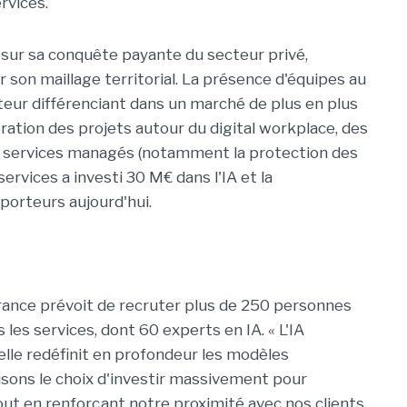
rvices.
 sur sa conquête payante du secteur privé,
son maillage territorial. La présence d'équipes au
cteur différenciant dans un marché de plus en plus
lération des projets autour du digital workplace, des
es services managés (notamment la protection des
services a investi 30 M€ dans l'IA et la
porteurs aujourd'hui.
France prévoit de recruter plus de 250 personnes
 les services, dont 60 experts en IA. « L'IA
 elle redéfinit en profondeur les modèles
isons le choix d'investir massivement pour
ut en renforçant notre proximité avec nos clients