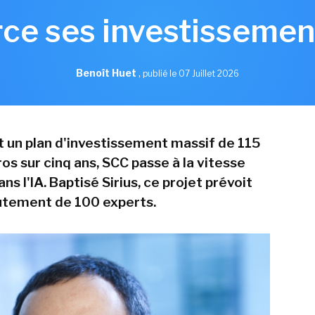
ce ses investissement
Benoît Huet
,
publié le 07 Juillet 2026
 un plan d'investissement massif de 115
ros sur cinq ans, SCC passe à la vitesse
ns l'IA. Baptisé Sirius, ce projet prévoit
rutement de 100 experts.