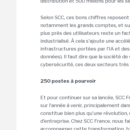
distribution et 500 millions pour les se
Selon SCC, ces bons chiffres reposent
notamment les grands comptes, et sur 
plus près des utilisateurs reste un fa
industrialisé. À cela s'ajoute une accé
infrastructures portées par l'IA et d
données). Il faut dire que la société de 
cybersécurité, ces deux secteurs très 
250 postes à pourvoir
Et pour continuer sur sa lancée, SCC 
sur l'année à venir, principalement dans
constitue bien plus qu'une révolution,
d'entreprise. Chez SCC France, nous fa
accompagner cette transformation, to