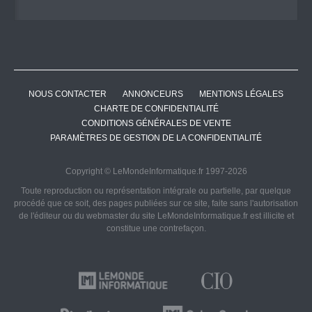
NOUS CONTACTER
ANNONCEURS
MENTIONS LÉGALES
CHARTE DE CONFIDENTIALITÉ
CONDITIONS GÉNÉRALES DE VENTE
PARAMÈTRES DE GESTION DE LA CONFIDENTIALITÉ
Copyright © LeMondeInformatique.fr 1997-2026
Toute reproduction ou représentation intégrale ou partielle, par quelque
procédé que ce soit, des pages publiées sur ce site, faite sans l'autorisation
de l'éditeur ou du webmaster du site LeMondeInformatique.fr est illicite et
constitue une contrefaçon.