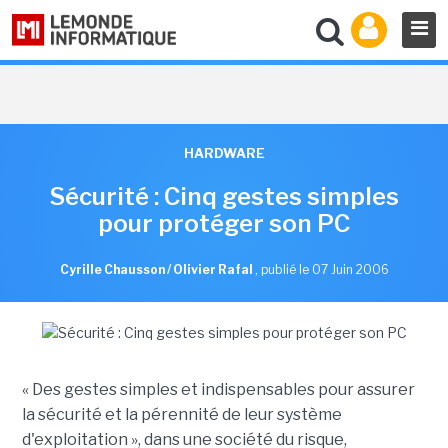
HARDWARE
Sécurité : Cinq gestes simples
pour protéger son PC
Cyrille Chausson / Olivier Rafal
,
publié le 07 Juin 2006
« Des gestes simples et indispensables pour assurer
la sécurité et la pérennité de leur système
d'exploitation », dans une société du risque,