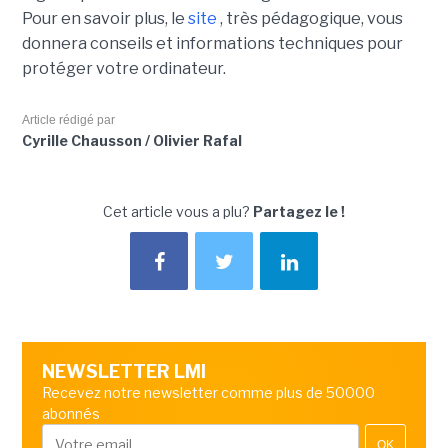
Pour en savoir plus, le
site
, très pédagogique, vous
donnera conseils et informations techniques pour
protéger votre ordinateur.
Article rédigé par
Cyrille Chausson / Olivier Rafal
Cet article vous a plu?
Partagez le !
NEWSLETTER LMI
Recevez notre newsletter comme plus de 50000
abonnés
OK