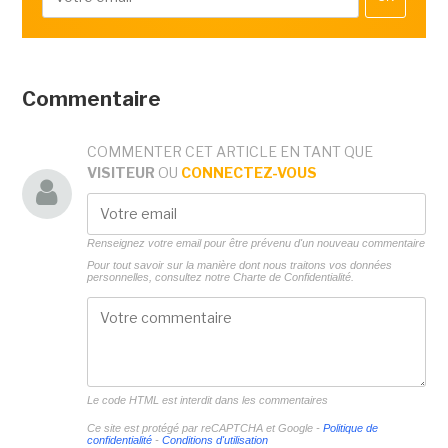
Commentaire
COMMENTER CET ARTICLE EN TANT QUE
VISITEUR
OU
CONNECTEZ-VOUS
Renseignez votre email pour être prévenu d'un nouveau commentaire
Pour tout savoir sur la manière dont nous traitons vos données
personnelles, consultez notre
Charte de Confidentialité.
Le code HTML est interdit dans les commentaires
Ce site est protégé par reCAPTCHA et Google -
Politique de
confidentialité
-
Conditions d'utilisation