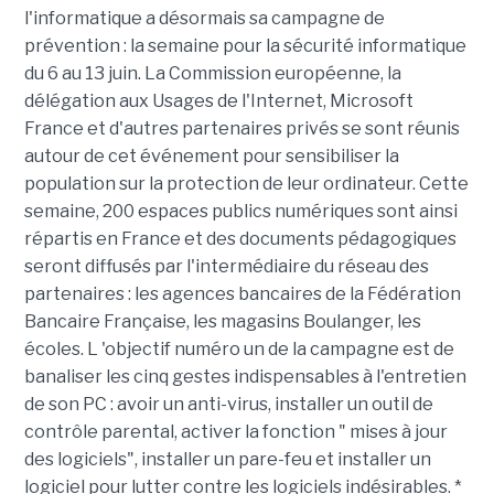
l'informatique a désormais sa campagne de
prévention : la semaine pour la sécurité informatique
du 6 au 13 juin. La Commission européenne, la
délégation aux Usages de l'Internet, Microsoft
France et d'autres partenaires privés se sont réunis
autour de cet événement pour sensibiliser la
population sur la protection de leur ordinateur. Cette
semaine, 200 espaces publics numériques sont ainsi
répartis en France et des documents pédagogiques
seront diffusés par l'intermédiaire du réseau des
partenaires : les agences bancaires de la Fédération
Bancaire Française, les magasins Boulanger, les
écoles. L 'objectif numéro un de la campagne est de
banaliser les cinq gestes indispensables à l'entretien
de son PC : avoir un anti-virus, installer un outil de
contrôle parental, activer la fonction " mises à jour
des logiciels", installer un pare-feu et installer un
logiciel pour lutter contre les logiciels indésirables. *