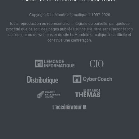
PARAMÈTRES DE GESTION DE LA CONFIDENTIALITÉ
Copyright © LeMondeInformatique.fr 1997-2026
Toute reproduction ou représentation intégrale ou partielle, par quelque
procédé que ce soit, des pages publiées sur ce site, faite sans l'autorisation
de l'éditeur ou du webmaster du site LeMondeInformatique.fr est illicite et
constitue une contrefaçon.