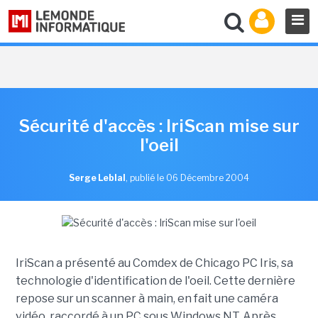
Sécurité d'accès : IriScan mise sur
l'oeil
Serge Leblal
,
publié le 06 Décembre 2004
IriScan a présenté au Comdex de Chicago PC Iris, sa
technologie d'identification de l'oeil. Cette dernière
repose sur un scanner à main, en fait une caméra
vidéo, raccordé à un PC sous Windows NT. Après