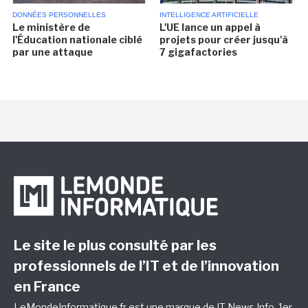
DONNÉES PERSONNELLES
INTELLIGENCE ARTIFICIELLE
Le ministère de
L'UE lance un appel à
l'Éducation nationale ciblé
projets pour créer jusqu'à
par une attaque
7 gigafactories
Le site le plus consulté par les
professionnels de l’IT et de l’innovation
en France
LeMondeInformatique.fr est une marque de
IT News Info
, 1er