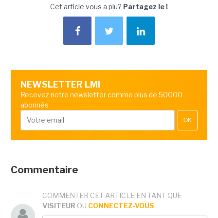
Cet article vous a plu?
Partagez le !
NEWSLETTER LMI
Recevez notre newsletter comme plus de 50000
abonnés
OK
Commentaire
COMMENTER CET ARTICLE EN TANT QUE
VISITEUR
OU
CONNECTEZ-VOUS