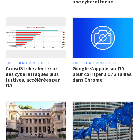
une cyberattaque
INTELLIGENCE ARTIFICIELLE
INTELLIGENCE ARTIFICIELLE
CrowdStrike alerte sur
Google s'appuie sur l'IA
des cyberattaques plus
pour corriger 1 072 failles
furtives, accélérées par
dans Chrome
l'IA