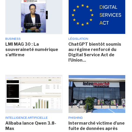
BUSINESS
LÉGISLATION
LMI MAG 30 : La
ChatGPT bientôt soumis
souveraineté numérique
au régime renforcé du
s'affirme
Digital Service Act de
l'Union...
INTELLIGENCE ARTIFICIELLE
PHISHING
Alibaba lance Qwen 3.8-
Intermarché victime d'une
Max
fuite de données après