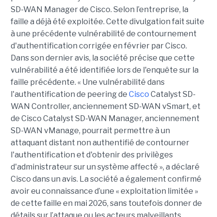
SD-WAN Manager de Cisco. Selon l’entreprise, la
faille a déjà été exploitée. Cette divulgation fait suite
à une précédente vulnérabilité de contournement
d'authentification corrigée en février par Cisco.
Dans son dernier avis, la société précise que cette
vulnérabilité a été identifiée lors de l'enquête sur la
faille précédente. « Une vulnérabilité dans
l'authentification de peering de
Cisco
Catalyst SD-
WAN Controller, anciennement SD-WAN vSmart, et
de Cisco Catalyst SD-WAN Manager, anciennement
SD-WAN vManage, pourrait permettre à un
attaquant distant non authentifié de contourner
l'authentification et d'obtenir des privilèges
d'administrateur sur un système affecté », a déclaré
Cisco dans un avis. La société a également confirmé
avoir eu connaissance d’une « exploitation limitée »
de cette faille en mai 2026, sans toutefois donner de
détails sur l’attaque ou les acteurs malveillants