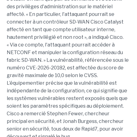
des privilèges d'administration sur le matériel
affecté. « En particulier, l'attaquant pourrait se
connecter à un contrôleur SD-WAN Cisco Catalyst
affecté en tant que compte utilisateur interne,
hautement privilégié et non root », a indiqué Cisco.
« Via ce compte, l'attaquant pourrait accéder à
NETCONF et manipuler la configuration réseau du
fabric SD-WAN. » La vulnérabilité, référencée sous le
numéro CVE-2026-20182, est affectée du score de
gravité maximale de 10,0 selon le CVSS.
L’équipementier précise que la vulnérabilité est
indépendante de la configuration, ce qui signifie que
les systèmes vulnérables restent exposés quels que
soient les paramètres spécifiques au déploiement.
Cisco a remercié Stephen Fewer, chercheur
principal en sécurité, et Jonah Burgess, chercheur
senior en sécurité, tous deux de Rapid7, pour avoir
découvert et signalé le bug.