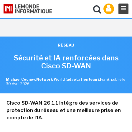
RÉSEAU
Sécurité et IA renforcées dans
Cisco SD-WAN
Michael Cooney, Network World (adaptation Jean Elyan)
,
publié le
30 Avril 2026
Cisco SD-WAN 26.1.1 intègre des services de
protection du réseau et une meilleure prise en
compte de l'IA.