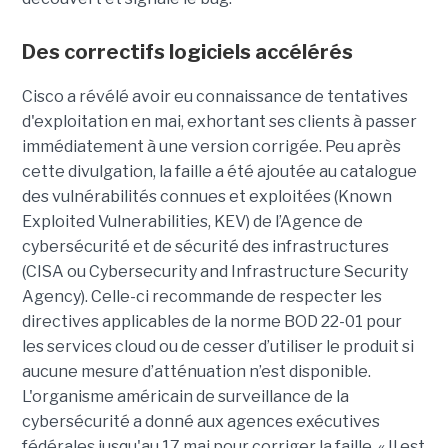
Des correctifs logiciels accélérés
Cisco a révélé avoir eu connaissance de tentatives
d'exploitation en mai, exhortant ses clients à passer
immédiatement à une version corrigée. Peu après
cette divulgation, la faille a été ajoutée au catalogue
des vulnérabilités connues et exploitées (Known
Exploited Vulnerabilities, KEV) de l’Agence de
cybersécurité et de sécurité des infrastructures
(CISA ou Cybersecurity and Infrastructure Security
Agency). Celle-ci recommande de respecter les
directives applicables de la norme BOD 22-01 pour
les services cloud ou de cesser d’utiliser le produit si
aucune mesure d’atténuation n’est disponible.
L'organisme américain de surveillance de la
cybersécurité a donné aux agences exécutives
fédérales jusqu'au 17 mai pour corriger la faille. « Il est