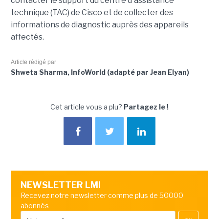
contacter le support du centre d'assistance
technique (TAC) de Cisco et de collecter des
informations de diagnostic auprès des appareils
affectés.
Article rédigé par
Shweta Sharma, InfoWorld (adapté par Jean Elyan)
Cet article vous a plu?
Partagez le !
NEWSLETTER LMI
Recevez notre newsletter comme plus de 50000
abonnés