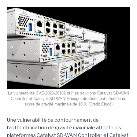
La vulnérabilité CVE-2026-20182 sur les solutions Catalyst SD-WAN
Controller et Catalyst SD-WAN Manager de Cisco est affectée du
score de gravité maximale de 10.0. (Crédit Cisco)
Une vulnérabilité de contournement de
l’authentification de gravité maximale affecte les
plateformes Catalyst SD-WAN Controller et Catalyst