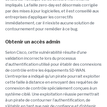
impliqués. La faille zero-day est désormais corrigée
par des mises à jour logicielles, et il est conseillé aux
entreprises d’appliquer les correctifs
immédiatement, car il n’existe aucune solution de
contournement pour remédier à ce bug.
Obtenir un accès admin
Selon Cisco, cette vulnérabilité résulte d'une
validation incorrecte lors du processus
d'authentification utilisé pour établir des connexions
de contrôle entre les équipements SD-WAN.
L'entreprise a indiqué qu'un pirate pourrait exploiter
cette faille à distance en envoyant des requêtes de
connexion de contrôle spécialement conçues à un
système ciblé. Une exploitation réussie permettrait
à un pirate de contourner l'authentification, de
s'établir en tant que pair de confiance et d'obtenir