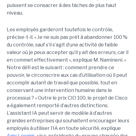
puissent se consacrer à des tâches de plus haut
niveau.
Les employés garderont toutefois le contrôle,
précise-t-il. « Je ne suis pas prêt à abandonner 100 %
du contrôle, sauf s’il s’agit d’une activité de faible
valeur où je peux accepter qu’il y ait des erreurs, car il
en commet effectivement », explique M. Namineni. «
Notre défi est le suivant : comment prendre ce
pouvoir, le circonscrire aux cas d’utilisation où il peut
accomplir autant de travail que possible, tout en
conservant une intervention humaine dans le
processus ? »
Outre le prix CIO 100, le projet de Cisco
a également remporté d’autres distinctions.
L’assistant IA peut servir de modèle à d’autres
grandes entreprises qui souhaitent encourager leurs
employés à utiliser l’IA en toute sécurité, explique
Amy Loomis
, vice-présidente du groupe chargée des