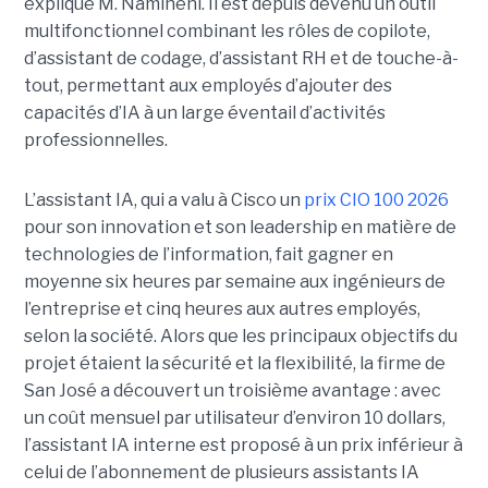
explique M. Namineni. Il est depuis devenu un outil
multifonctionnel combinant les rôles de copilote,
d’assistant de codage, d’assistant RH et de touche-à-
tout, permettant aux employés d’ajouter des
capacités d’IA à un large éventail d’activités
professionnelles.
L’assistant IA, qui a valu à Cisco un
prix CIO 100 2026
pour son innovation et son leadership en matière de
technologies de l’information, fait gagner en
moyenne six heures par semaine aux ingénieurs de
l’entreprise et cinq heures aux autres employés,
selon la société.
Alors que les principaux objectifs du
projet étaient la sécurité et la flexibilité, la firme de
San José a découvert un troisième avantage : avec
un coût mensuel par utilisateur d’environ 10 dollars,
l’assistant IA interne est proposé à un prix inférieur à
celui de l’abonnement de plusieurs assistants IA