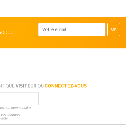
OK
 50000
NT QUE
VISITEUR
OU
CONNECTEZ-VOUS
 nouveau commentaire
ns vos données
ialité.