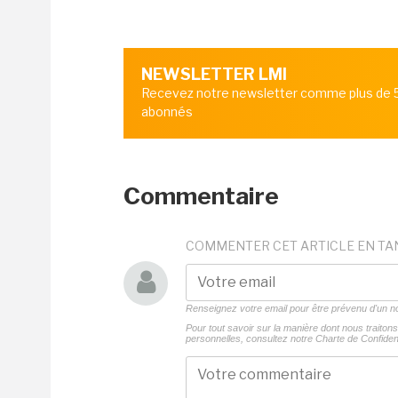
NEWSLETTER LMI
Recevez notre newsletter comme plus de
abonnés
Commentaire
COMMENTER CET ARTICLE EN TA
Renseignez votre email pour être prévenu d'un
Pour tout savoir sur la manière dont nous traito
personnelles, consultez notre
Charte de Confident