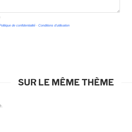
s
Politique de confidentialité
-
Conditions d'utilisation
SUR LE MÊME THÈME
e.