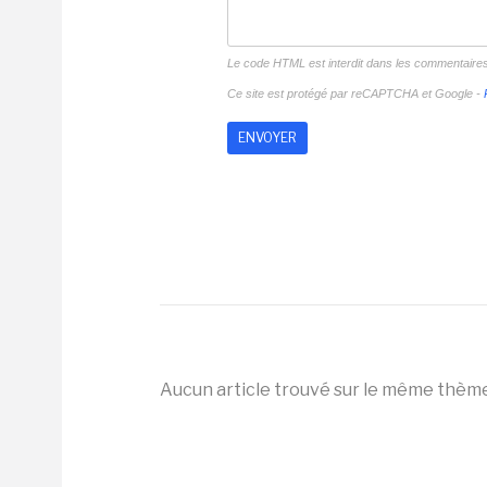
Le code HTML est interdit dans les commentaire
Ce site est protégé par reCAPTCHA et Google -
Aucun article trouvé sur le même thèm