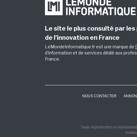
Le site le plus consulté par les
de l’innovation en France
LeMondeInformatique.fr est une marque de
d'information et de services dédié aux profes
France.
NOUS CONTACTER
ANNON
Toute reproduction ou représentati
l'édite