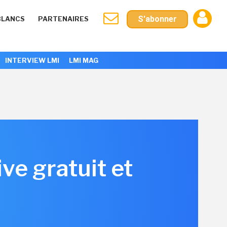
S'abonner
BLANCS
PARTENAIRES
INTERVIEW LMI
LMI MAG
ve gratuit et