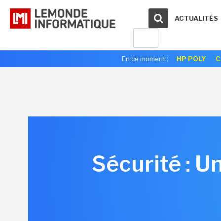
ACTUALITÉS
En ce moment :
HP POLY
C
Sécurité : U