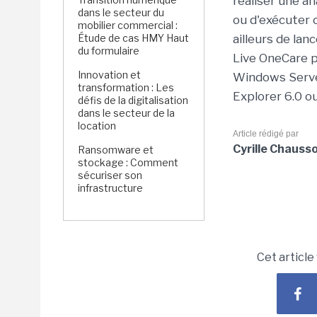
réaliser une a
dans le secteur du
ou d'exécuter 
mobilier commercial :
Étude de cas HMY Haut
ailleurs de lan
du formulaire
Live OneCare 
Innovation et
Windows Server
transformation : Les
Explorer 6.0 o
défis de la digitalisation
dans le secteur de la
location
Article rédigé par
Cyrille Chausso
Ransomware et
stockage : Comment
sécuriser son
infrastructure
Cet article