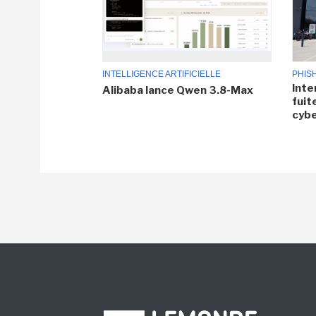
INTELLIGENCE ARTIFICIELLE
PHIS
Inte
Alibaba lance Qwen 3.8-Max
fuit
cyb