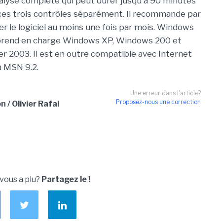
nalyse complète qui peut durer jusqu'à 90 minutes
ces trois contrôles séparément. Il recommande par
cer le logiciel au moins une fois par mois. Windows
prend en charge Windows XP, Windows 200 et
 2003. Il est en outre compatible avec Internet
u MSN 9.2.
Une erreur dans l'article?
Proposez-nous une correction
n / Olivier Rafal
 vous a plu?
Partagez le !