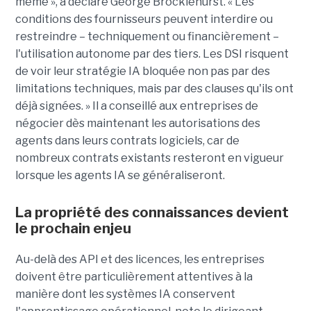
même », a déclaré George Brocklehurst. « Les
conditions des fournisseurs peuvent interdire ou
restreindre – techniquement ou financièrement – ​​
l'utilisation autonome par des tiers. Les DSI risquent
de voir leur stratégie IA bloquée non pas par des
limitations techniques, mais par des clauses qu'ils ont
déjà signées. » Il a conseillé aux entreprises de
négocier dès maintenant les autorisations des
agents dans leurs contrats logiciels, car de
nombreux contrats existants resteront en vigueur
lorsque les agents IA se généraliseront.
La propriété des connaissances devient
le prochain enjeu
Au-delà des API et des licences, les entreprises
doivent être particulièrement attentives à la
manière dont les systèmes IA conservent