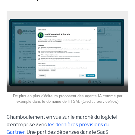
De plus en plus d'éditeurs proposent des agents IA comme par
exemple dans le domaine de l'ITSM. (Crédit : ServiceNow)
Chamboulement en vue sur le marché du logiciel
d’entreprise avec
les dernières prévisions du
Gartner
. Une part des dépenses dans le SaaS