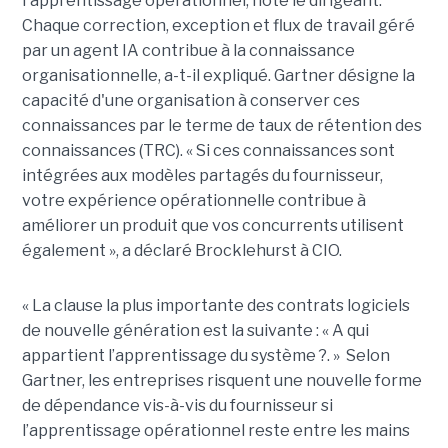
l'apprentissage opérationnel, note le dirigeant.
Chaque correction, exception et flux de travail géré
par un agent IA contribue à la connaissance
organisationnelle, a-t-il expliqué. Gartner désigne la
capacité d'une organisation à conserver ces
connaissances par le terme de taux de rétention des
connaissances (TRC). « Si ces connaissances sont
intégrées aux modèles partagés du fournisseur,
votre expérience opérationnelle contribue à
améliorer un produit que vos concurrents utilisent
également », a déclaré Brocklehurst à CIO.
« La clause la plus importante des contrats logiciels
de nouvelle génération est la suivante : « A qui
appartient l’apprentissage du système ?. » Selon
Gartner, les entreprises risquent une nouvelle forme
de dépendance vis-à-vis du fournisseur si
l’apprentissage opérationnel reste entre les mains