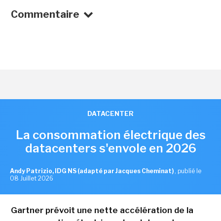
Commentaire
DATACENTER
La consommation électrique des
datacenters s'envole en 2026
Andy Patrizio, IDG NS (adapté par Jacques Cheminat)
,
publié le
08 Juillet 2026
Gartner prévoit une nette accélération de la