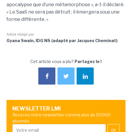
apocalypse que d’une métamorphose », a-t-il déclaré.
« Le SaaS ne sera pas détruit ; il émergera sous une
forme différente. »
Article rédigé par
Gyana Swain, IDG NS (adapté par Jacques Cheminat)
Cet article vous a plu?
Partagez le !
NEWSLETTER LMI
Recevez notre newsletter comme plus de 50000
abonnés
OK