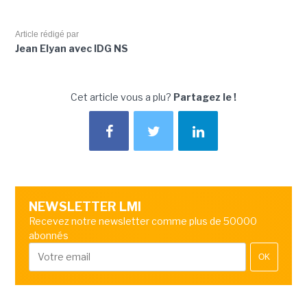
Article rédigé par
Jean Elyan avec IDG NS
Cet article vous a plu?
Partagez le !
NEWSLETTER LMI
Recevez notre newsletter comme plus de 50000
abonnés
OK