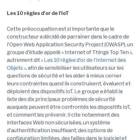
Les 10 règles d'or de l'IoT
Cette préoccupation est si importante que le
constructeur a décidé de parrainer dans le cadre de
l'Open Web Application Security Project (OWASP), un
groupe d'étude appelé » Internet of Things Top Ten »,
autrement dit
« Les 10 règles d'or de l'Internet des
Objets »
, afin de sensibiliser les utilisateurs sur les
questions de sécurité et les aider à mieux cerner
leurs contraintes quand ils construisent, évaluent et
déploient des dispositifs IoT. Le groupe a établi la
liste des dix principaux problèmes de sécurité
auxquels peuvent être confrontés les dispositifs IoT,
et comment les prévenir. Il cite notamment des
interfaces Web non sécurisées, un système
d'authentification insuffisant, des options de
configuration limitées, des failles dans le logiciel et