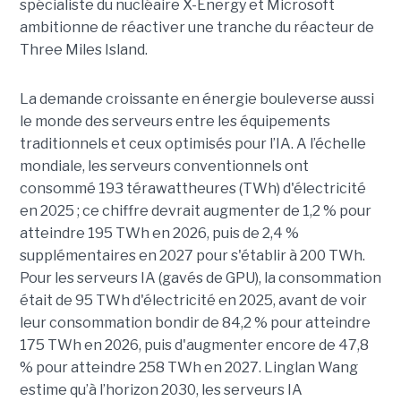
spécialiste du nucléaire X-Energy et Microsoft
ambitionne de réactiver une tranche du réacteur de
Three Miles Island.
La demande croissante en énergie bouleverse aussi
le monde des serveurs entre les équipements
traditionnels et ceux optimisés pour l’IA. A l’échelle
mondiale, les serveurs conventionnels ont
consommé 193 térawattheures (TWh) d'électricité
en 2025 ; ce chiffre devrait augmenter de 1,2 % pour
atteindre 195 TWh en 2026, puis de 2,4 %
supplémentaires en 2027 pour s'établir à 200 TWh.
Pour les serveurs IA (gavés de GPU), la consommation
était de 95 TWh d'électricité en 2025, avant de voir
leur consommation bondir de 84,2 % pour atteindre
175 TWh en 2026, puis d'augmenter encore de 47,8
% pour atteindre 258 TWh en 2027. Linglan Wang
estime qu’à l’horizon 2030, les serveurs IA