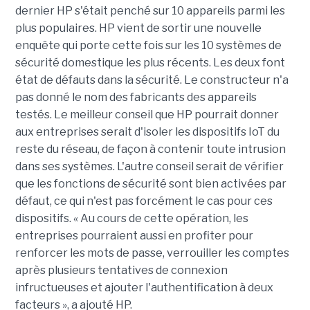
dernier HP s'était penché sur 10 appareils parmi les
plus populaires. HP vient de sortir une nouvelle
enquête qui porte cette fois sur les 10 systèmes de
sécurité domestique les plus récents. Les deux font
état de défauts dans la sécurité. Le constructeur n'a
pas donné le nom des fabricants des appareils
testés. Le meilleur conseil que HP pourrait donner
aux entreprises serait d'isoler les dispositifs IoT du
reste du réseau, de façon à contenir toute intrusion
dans ses systèmes. L'autre conseil serait de vérifier
que les fonctions de sécurité sont bien activées par
défaut, ce qui n'est pas forcément le cas pour ces
dispositifs. « Au cours de cette opération, les
entreprises pourraient aussi en profiter pour
renforcer les mots de passe, verrouiller les comptes
après plusieurs tentatives de connexion
infructueuses et ajouter l'authentification à deux
facteurs », a ajouté HP.