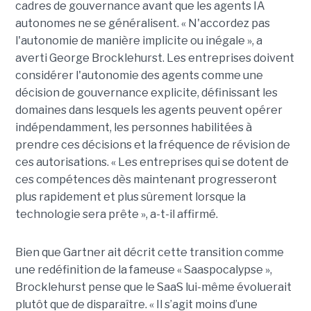
cadres de gouvernance avant que les agents IA
autonomes ne se généralisent. « N'accordez pas
l'autonomie de manière implicite ou inégale », a
averti George Brocklehurst. Les entreprises doivent
considérer l'autonomie des agents comme une
décision de gouvernance explicite, définissant les
domaines dans lesquels les agents peuvent opérer
indépendamment, les personnes habilitées à
prendre ces décisions et la fréquence de révision de
ces autorisations. « Les entreprises qui se dotent de
ces compétences dès maintenant progresseront
plus rapidement et plus sûrement lorsque la
technologie sera prête », a-t-il affirmé.
Bien que Gartner ait décrit cette transition comme
une redéfinition de la fameuse « Saaspocalypse »,
Brocklehurst pense que le SaaS lui-même évoluerait
plutôt que de disparaître. « Il s’agit moins d’une