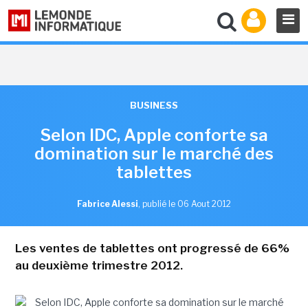
BUSINESS
Selon IDC, Apple conforte sa
domination sur le marché des
tablettes
Fabrice Alessi
,
publié le 06 Aout 2012
Les ventes de tablettes ont progressé de 66%
au deuxième trimestre 2012.