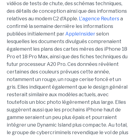
vidéos de tests de chute, des schémas techniques,
des détails de conception ainsi que des informations
relatives au modem C2 d'Apple.
L'agence Reuters
a
confirmé la semaine dernière les informations
publiées initialement par
AppleInsider
selon
lesquelles les documents divulgués comprenaient
également les plans des cartes mères des iPhone 18
Pro et 18 Pro Max, ainsi que des fiches techniques du
futur processeur A20 Pro. Ces données révèlent
certaines des couleurs prévues cette année,
notamment un rouge, un rouge cerise foncé et un
gris. Elles indiquent également que le design général
resterait similaire aux modèles actuels, avec
toutefois un bloc photo légèrement plus large. Elles
suggèrent aussi que les prochains iPhone haut de
gamme seraient un peu plus épais et pourraient
intégrer une Dynamic Island plus compacte. Au total,
le groupe de cybercriminels revendique le vol de plus