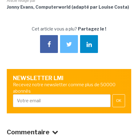
Article rédigé par
Jonny Evans, Computerworld (adapté par Louise Costa)
Cet article vous a plu?
Partagez le !
NEWSLETTER LMI
Recevez notre newsletter comme plus de 50000
abonnés
OK
Commentaire