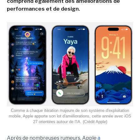
comprend également des améliorations de
performances et de design.
Comme à chaque itération majeure de son système d'exploitation
mobile, Apple apporte son lot d'améliorations, cette année avec iOS
27 orientées autour de l'IA. (Crédit Apple)
Après de nombreuses rumeurs, Apple
a