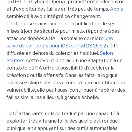
ou GPT-5.5 Cyber d'OpenAI promettent de découvrir
et d'exploiter des failles en très peu de temps.
Apple
semble déjà avoir intégré ce changement.
L’entreprise a ainsi accéléré la publication de ses
mises à jour de sécurité pour mieux répondre à des
attaques dopées à l’IA. La semaine dernière
une
salve de correctifs pour iOS et iPad OS 26.5.2
a été
diffusée en dehors du calendrier habituel.
Selon
Reuters
, cette évolution traduit une adaptation à un
contexte où l’IA offre la possibilité d’accélérer la
création d’outils offensifs. Dans les faits, la logique
est assez claire : dès lors qu’une IA peut identifier une
vulnérabilité, elle peut aussi contribuer à repérer des
failles similaires ailleurs, à grande échelle.
Côté attaquants, cela se traduit par une capacité à
exploiter très vite une faille dès qu’elle est rendue
publique, en s’appuyant sur des outils automatisés.