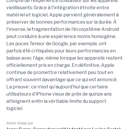
compte de l'expérience utilisateur sur les appareils
vieillissants. Grâce à l'intégration étroite entre
matériel et logiciel, Apple parvient généralement à
préserver de bonnes performances sur la durée. À
l'inverse, la fragmentation de l'écosystème Android
peut conduire à une expérience moins homogène.
Les puces Tensor de Google, par exemple, ont
parfois été critiquées pour leurs performances en
baisse avec l'âge, même lorsque les appareils restent
officiellement pris en charge. En définitive, Apple
continue de promettre relativement peu tout en
offrant souvent davantage que ce qui est annoncé.
La preuve : ce n'est qu'aujourd'hui que certains
utilisateurs d'iPhone vieux de près de quinze ans
atteignent enfin la véritable limite du support
logiciel.
Article rédigé par