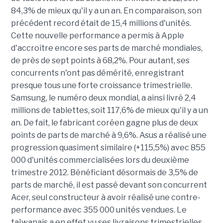
84,3% de mieux qu'il y a un an. En comparaison, son
précédent record était de 15,4 millions d'unités.
Cette nouvelle performance a permis à Apple
d'accroître encore ses parts de marché mondiales,
de près de sept points à 68,2%. Pour autant, ses
concurrents n'ont pas démérité, enregistrant
presque tous une forte croissance trimestrielle.
Samsung, le numéro deux mondial, a ainsi livré 2,4
millions de tablettes, soit 117,6% de mieux qu'il y a un
an. De fait, le fabricant coréen gagne plus de deux
points de parts de marché à 9,6%. Asus a réalisé une
progression quasiment similaire (+115,5%) avec 855
000 d'unités commercialisées lors du deuxième
trimestre 2012. Bénéficiant désormais de 3,5% de
parts de marché, il est passé devant son concurrent
Acer, seul constructeur à avoir réalisé une contre-
performance avec 355 000 unités vendues. Le
taïwanais a en effet vu ses livraisons trimestrielles