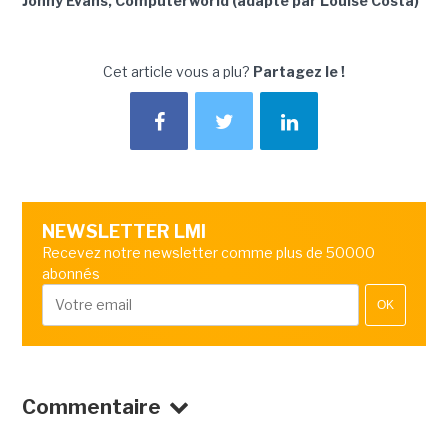
Jonny Evans, Computerworld (adapté par Louise Costa)
Cet article vous a plu?
Partagez le !
NEWSLETTER LMI
Recevez notre newsletter comme plus de 50000
abonnés
OK
Commentaire