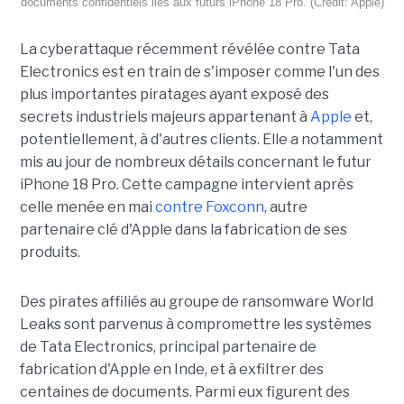
documents confidentiels liés aux futurs iPhone 18 Pro. (Crédit: Apple)
La cyberattaque récemment révélée contre Tata
Electronics est en train de s'imposer comme l'un des
plus importantes piratages ayant exposé des
secrets industriels majeurs appartenant à
Apple
et,
potentiellement, à d'autres clients. Elle a notamment
mis au jour de nombreux détails concernant le futur
iPhone 18 Pro. Cette campagne intervient après
celle menée en mai
contre Foxconn
, autre
partenaire clé d'Apple dans la fabrication de ses
produits.
Des pirates affiliés au groupe de ransomware World
Leaks sont parvenus à compromettre les systèmes
de Tata Electronics, principal partenaire de
fabrication d'Apple en Inde, et à exfiltrer des
centaines de documents. Parmi eux figurent des