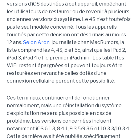
versions d’iOS destinées à cet appareil, empêchant
les utilisateurs de restaurer ou de revenir à plusieurs
anciennes versions du système. Le 4S n’est toutefois
pas le seul modèle concerné. Tous les appareils
touchés par cette décision ont désormais au moins
12 ans.
Selon Aron
, journaliste chez
MacRumors
, la
liste comprend les 4, 4S, 5 et 5c, ainsi que les iPad 2,
iPad 3, iPad 4 et le premier iPad mini. Les tablettes
WiFi restent épargnées et peuvent toujours être
restaurées en revanche celles dotés d’une
connexion cellulaire perdent cette possibilité.
Ces terminaux continueront de fonctionner
normalement, mais une réinstallation du système
d’exploitation ne sera plus possible en cas de
problème. Les versions concernées incluent
notamment iOS 6.1.3, 8.4.1, 9.3.5/9.3.6 et 10.3.3/10.3.4.
Cette dernière avait été publiée spécifiquement