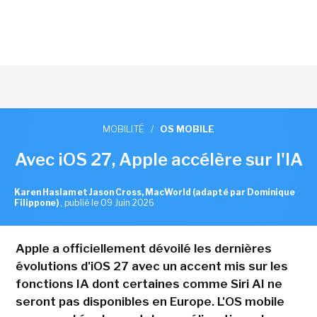
MOBILITÉ
/
OS MOBILE
Avec iOS 27, Apple accélère sur l'IA
Karen Haslam et Jason Cross, MacWorld (adapté par Dominique
Filippone)
,
publié le 09 Juin 2026
Apple a officiellement dévoilé les dernières
évolutions d'iOS 27 avec un accent mis sur les
fonctions IA dont certaines comme Siri AI ne
seront pas disponibles en Europe. L'OS mobile