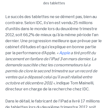
Le succès des tablettes ne se dément pas, bien au
contraire. Selon IDC, il s'en est vendu 25 millions
d'unités dans le monde lors du deuxième trimestre
2012, soit 66,2% de mieux qu'à la même période l'an
dernier. Une progression meilleure que prévue par le
cabinet d'études et qui s'explique en bonne partie
par la performance d'Apple.
«
Apple
a tiré profit du
lancement en fanfare de l'iPad 3 en mars dernier. La
demande suscitée chez les consommateurs lui a
permis de clore le second trimestre sur un record de
ventes qui a dépassé celui qu'il avait réalisé entre
octobre et décembre 2011 »
, indique Tom Mainelli,
directeur en charge de la recherche chez IDC.
Dans le détail, le fabricant de l'iPad a livré 17 millions
de tablettes lors du deuxième trimestre 2012, soit