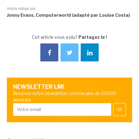
Article rédigé par
Jonny Evans, Computerworld (adapté par Louise Costa)
Cet article vous a plu?
Partagez le !
NEWSLETTER LMI
Recevez notre newsletter comme plus de 50000
abonnés
OK