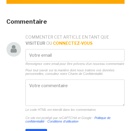
Commentaire
COMMENTER CET ARTICLE EN TANT QUE
VISITEUR
OU
CONNECTEZ-VOUS
Renseignez votre email pour être prévenu d'un nouveau commentaire
Pour tout savoir sur la manière dont nous traitons vos données
personnelles, consultez notre
Charte de Confidentialité.
Le code HTML est interdit dans les commentaires
Ce site est protégé par reCAPTCHA et Google -
Politique de
confidentialité
-
Conditions d'utilisation