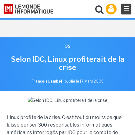
OS
Selon IDC, Linux profiterait de la
crise
François Lambel
,
publié le 17 Mars 2009
Linux profite de la crise. C'est tout du moins ce que
laisse penser 300 responsables informatiques
américains interrogés par IDC pour le compte de