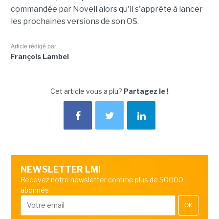
commandée par Novell alors qu'il s'apprête à lancer
les prochaines versions de son OS.
Article rédigé par
François Lambel
Cet article vous a plu?
Partagez le !
NEWSLETTER LMI
Recevez notre newsletter comme plus de 50000
abonnés
OK