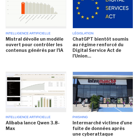
INTELLIGENCE ARTIFICIELLE
LÉGISLATION
Mistral dévoile un modèle
ChatGPT bientôt soumis
ouvert pour contrôler les
au régime renforcé du
contenus générés par l'IA
Digital Service Act de
l'Union...
INTELLIGENCE ARTIFICIELLE
PHISHING
Alibaba lance Qwen 3.8-
Intermarché victime d'une
Max
fuite de données après
une cyberattaque