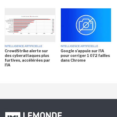
INTELLIGENCE ARTIFICIELLE
INTELLIGENCE ARTIFICIELLE
CrowdStrike alerte sur
Google s'appuie sur l'IA
des cyberattaques plus
pour corriger 1 072 failles
furtives, accélérées par
dans Chrome
l'IA