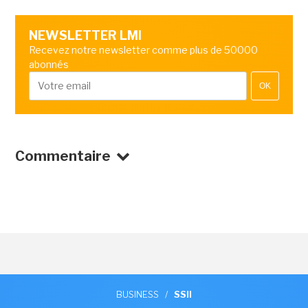
NEWSLETTER LMI
Recevez notre newsletter comme plus de 50000
abonnés
OK
Commentaire
BUSINESS
/
SSII