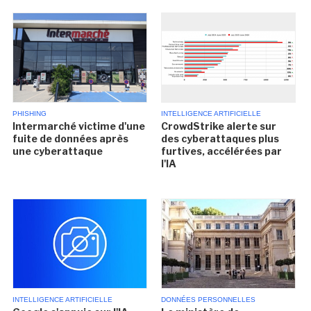
PHISHING
INTELLIGENCE ARTIFICIELLE
Intermarché victime d'une
CrowdStrike alerte sur
fuite de données après
des cyberattaques plus
une cyberattaque
furtives, accélérées par
l'IA
INTELLIGENCE ARTIFICIELLE
DONNÉES PERSONNELLES