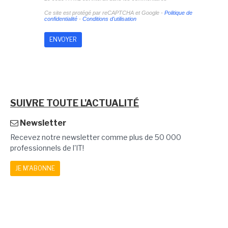
Ce site est protégé par reCAPTCHA et Google -
Politique de
confidentialité
-
Conditions d'utilisation
SUIVRE TOUTE L'ACTUALITÉ
Newsletter
Recevez notre newsletter comme plus de 50 000
professionnels de l'IT!
JE M'ABONNE