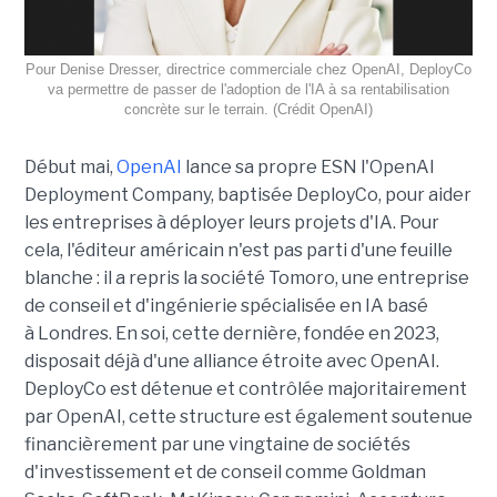
Pour Denise Dresser, directrice commerciale chez OpenAI, DeployCo
va permettre de passer de l'adoption de l'IA à sa rentabilisation
concrète sur le terrain. (Crédit OpenAI)
Début mai,
OpenAI
lance sa propre ESN l'OpenAI
Deployment Company, baptisée DeployCo, pour aider
les entreprises à déployer leurs projets d'IA. Pour
cela, l'éditeur américain n'est pas parti d'une feuille
blanche : il a repris la société Tomoro, une entreprise
de conseil et d'ingénierie spécialisée en IA basé
à Londres. En soi, cette dernière, fondée en 2023,
disposait déjà d'une alliance étroite avec OpenAI.
DeployCo est détenue et contrôlée majoritairement
par OpenAI, cette structure est également soutenue
financièrement par une vingtaine de sociétés
d'investissement et de conseil comme Goldman