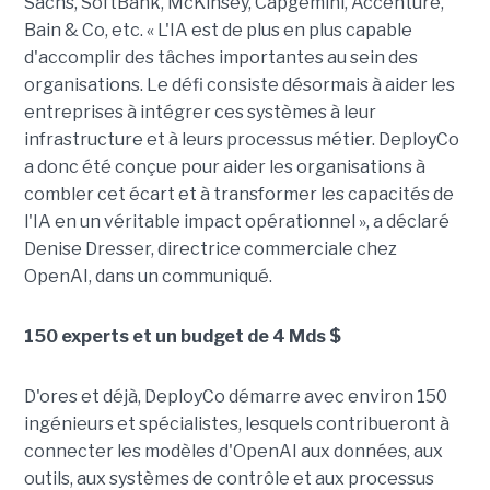
Sachs, SoftBank, McKinsey, Capgemini, Accenture,
Bain & Co, etc. « L'IA est de plus en plus capable
d'accomplir des tâches importantes au sein des
organisations. Le défi consiste désormais à aider les
entreprises à intégrer ces systèmes à leur
infrastructure et à leurs processus métier. DeployCo
a donc été conçue pour aider les organisations à
combler cet écart et à transformer les capacités de
l'IA en un véritable impact opérationnel », a déclaré
Denise Dresser, directrice commerciale chez
OpenAI, dans un communiqué.
150 experts et un budget de 4 Mds $
D'ores et déjà, DeployCo démarre avec environ 150
ingénieurs et spécialistes, lesquels contribueront à
connecter les modèles d'OpenAI aux données, aux
outils, aux systèmes de contrôle et aux processus