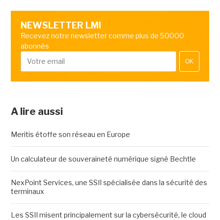
NEWSLETTER LMI
Recevez notre newsletter comme plus de 50000
abonnés
OK
A lire aussi
Meritis étoffe son réseau en Europe
Un calculateur de souveraineté numérique signé Bechtle
NexPoint Services, une SSII spécialisée dans la sécurité des
terminaux
Les SSII misent principalement sur la cybersécurité, le cloud