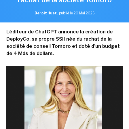
Benoît Huet
,
publié le 20 Mai 2026
L'éditeur de ChatGPT annonce la création de
DeployCo, sa propre SSII née du rachat de la
société de conseil Tomoro et doté d'un budget
de 4 Mds de dollars.