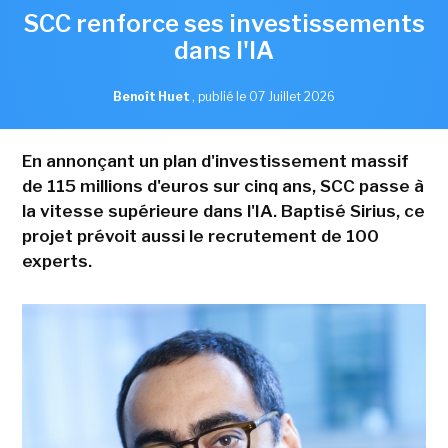
SCC renforce ses investissements
dans l'IA
Benoît Huet
,
publié le 07 Juillet 2026
En annonçant un plan d'investissement massif
de 115 millions d'euros sur cinq ans, SCC passe à
la vitesse supérieure dans l'IA. Baptisé Sirius, ce
projet prévoit aussi le recrutement de 100
experts.