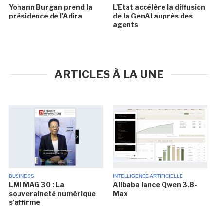
Yohann Burgan prend la
L'Etat accélère la diffusion
présidence de l'Adira
de la GenAI auprès des
agents
ARTICLES À LA UNE
BUSINESS
INTELLIGENCE ARTIFICIELLE
LMI MAG 30 : La
Alibaba lance Qwen 3.8-
souveraineté numérique
Max
s'affirme