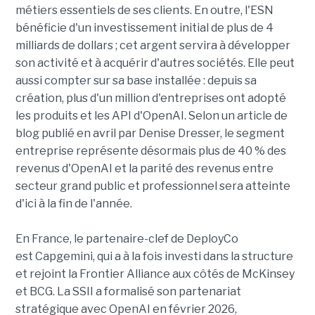
métiers essentiels de ses clients. En outre, l'ESN
bénéficie d'un investissement initial de plus de 4
milliards de dollars ; cet argent servira à développer
son activité et à acquérir d'autres sociétés. Elle peut
aussi compter sur sa base installée : depuis sa
création, plus d'un million d'entreprises ont adopté
les produits et les API d'OpenAI. Selon un article de
blog publié en avril par Denise Dresser, le segment
entreprise représente désormais plus de 40 % des
revenus d'OpenAI et la parité des revenus entre
secteur grand public et professionnel sera atteinte
d'ici à la fin de l'année.
En France, le partenaire-clef de DeployCo
est Capgemini, qui a à la fois investi dans la structure
et rejoint la Frontier Alliance aux côtés de McKinsey
et BCG. La SSII a formalisé son partenariat
stratégique avec OpenAI en février 2026,