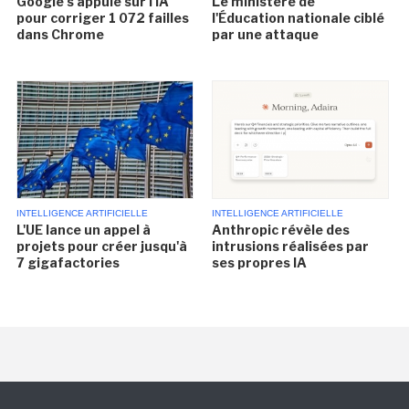
Google s'appuie sur l'IA
Le ministère de
pour corriger 1 072 failles
l'Éducation nationale ciblé
dans Chrome
par une attaque
INTELLIGENCE ARTIFICIELLE
INTELLIGENCE ARTIFICIELLE
L'UE lance un appel à
Anthropic révèle des
projets pour créer jusqu'à
intrusions réalisées par
7 gigafactories
ses propres IA