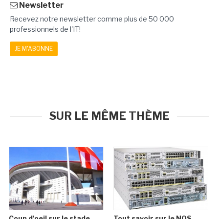
Newsletter
Recevez notre newsletter comme plus de 50 000
professionnels de l'IT!
JE M'ABONNE
SUR LE MÊME THÈME
Coup d'oeil sur le stade
Tout savoir sur le NOS