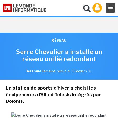
RÉSEAU
Serre Chevalier a installé un
réseau unifié redondant
Bertrand Lemaire
,
publié le 15 Février 2011
La station de sports d'hiver a choisi les
équipements d'Allied Telesis intégrés par
Dolonis.