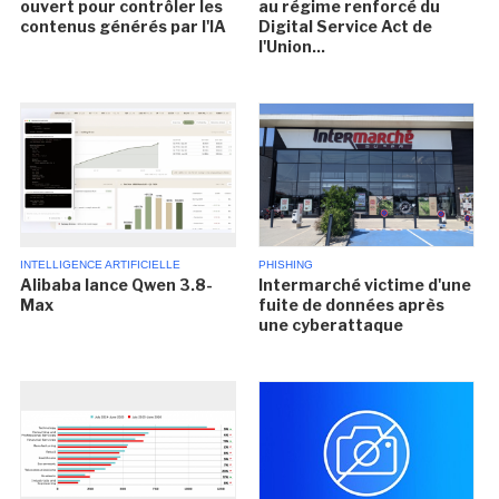
ouvert pour contrôler les
au régime renforcé du
contenus générés par l'IA
Digital Service Act de
l'Union...
INTELLIGENCE ARTIFICIELLE
PHISHING
Alibaba lance Qwen 3.8-
Intermarché victime d'une
Max
fuite de données après
une cyberattaque