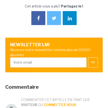
Cet article vous a plu?
Partagez le !
NEWSLETTER LMI
Recevez notre newsletter comme plus de 50000
abonnés
OK
Commentaire
COMMENTER CET ARTICLE EN TANT QUE
VISITEUR
OU
CONNECTEZ-VOUS