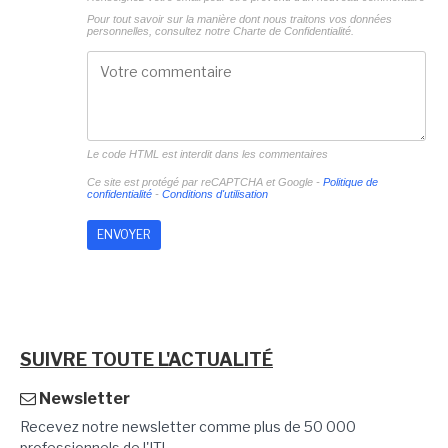
Pour tout savoir sur la manière dont nous traitons vos données
personnelles, consultez notre
Charte de Confidentialité.
Le code HTML est interdit dans les commentaires
Ce site est protégé par reCAPTCHA et Google -
Politique de
confidentialité
-
Conditions d'utilisation
SUIVRE TOUTE L'ACTUALITÉ
Newsletter
Recevez notre newsletter comme plus de 50 000
professionnels de l'IT!