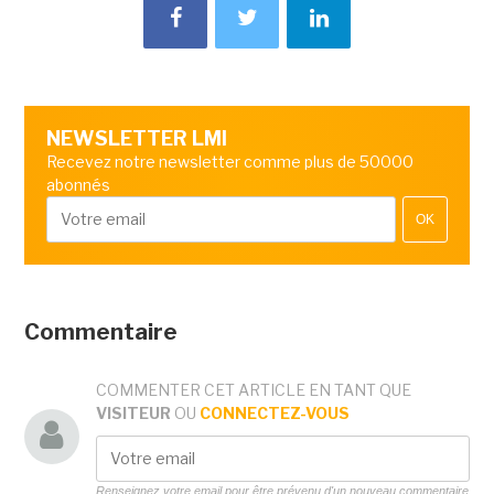
NEWSLETTER LMI
Recevez notre newsletter comme plus de 50000
abonnés
OK
Commentaire
COMMENTER CET ARTICLE EN TANT QUE
VISITEUR
OU
CONNECTEZ-VOUS
Renseignez votre email pour être prévenu d'un nouveau commentaire