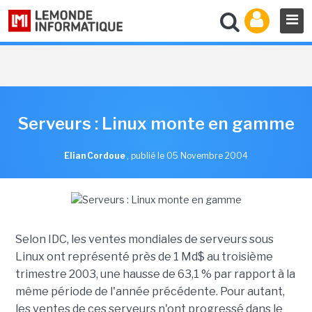
Serveurs : Linux monte en gamme
Elian Cordoue
,
publié le 05 Novembre 2004
Selon IDC, les ventes mondiales de serveurs sous
Linux ont représenté près de 1 Md$ au troisième
trimestre 2003, une hausse de 63,1 % par rapport à la
même période de l'année précédente. Pour autant,
les ventes de ces serveurs n'ont progressé dans le