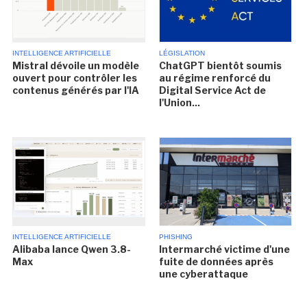
INTELLIGENCE ARTIFICIELLE
LÉGISLATION
Mistral dévoile un modèle
ChatGPT bientôt soumis
ouvert pour contrôler les
au régime renforcé du
contenus générés par l'IA
Digital Service Act de
l'Union...
INTELLIGENCE ARTIFICIELLE
PHISHING
Alibaba lance Qwen 3.8-
Intermarché victime d'une
Max
fuite de données après
une cyberattaque