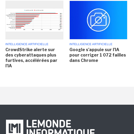
INTELLIGENCE ARTIFICIELLE
INTELLIGENCE ARTIFICIELLE
CrowdStrike alerte sur
Google s'appuie sur l'IA
des cyberattaques plus
pour corriger 1 072 failles
furtives, accélérées par
dans Chrome
l'IA