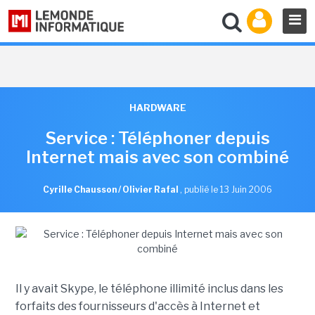
HARDWARE
Service : Téléphoner depuis
Internet mais avec son combiné
Cyrille Chausson / Olivier Rafal
,
publié le 13 Juin 2006
Il y avait Skype, le téléphone illimité inclus dans les
forfaits des fournisseurs d'accès à Internet et