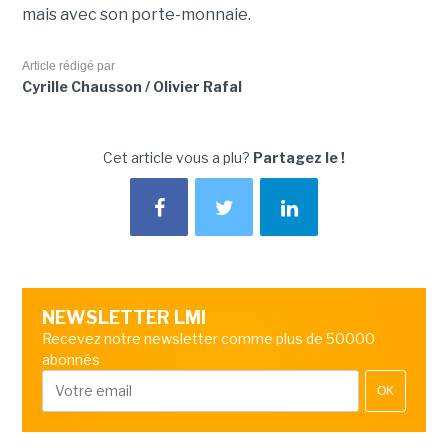
mais avec son porte-monnaie.
Article rédigé par
Cyrille Chausson / Olivier Rafal
Cet article vous a plu?
Partagez le !
NEWSLETTER LMI
Recevez notre newsletter comme plus de 50000
abonnés
OK