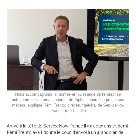
Nous accompagnons la montée en puissance de l'entreprise
autonome de l'automatisation et de l'optimisation des processus
métiers, explique Rémi Trento, directeur général de ServiceNow
France. (crédit : DF)
Arrivé à la tête de ServiceNow France il y a deux ans et demi,
Rémi Trento avait donné le coup d'envoi à un grand plan de