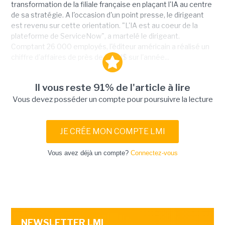
transformation de la filiale française en plaçant l'IA au centre
de sa stratégie. A l'occasion d'un point presse, le dirigeant
est revenu sur cette orientation. "L'IA est au coeur de la
plateforme de ServiceNow", a martelé le dirigeant.
Comptant 26 000 employés, l'éditeur américain a réalisé un
chiffre d'affaires de près de 11 Md$ sur l'année...
Il vous reste 91% de l'article à lire
Vous devez posséder un compte pour poursuivre la lecture
JE CRÉE MON COMPTE LMI
Vous avez déjà un compte?
Connectez-vous
NEWSLETTER LMI