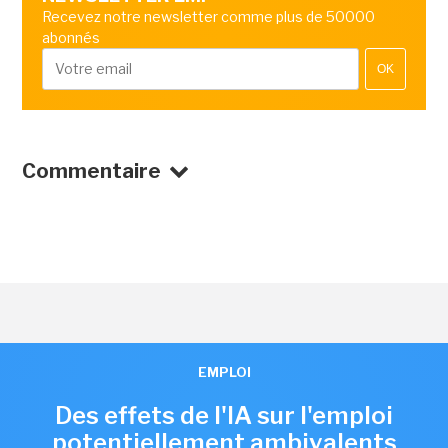
Recevez notre newsletter comme plus de 50000
abonnés
OK
Commentaire
EMPLOI
Des effets de l'IA sur l'emploi
potentiellement ambivalents