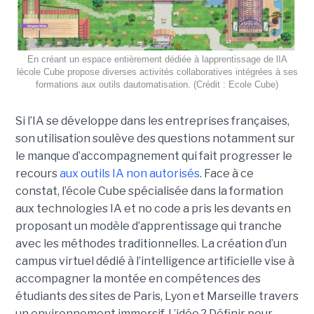
En créant un espace entièrement dédiée à lapprentissage de lIA
lécole Cube propose diverses activités collaboratives intégrées à ses
formations aux outils dautomatisation. (Crédit : Ecole Cube)
Si l’IA se développe dans les entreprises françaises,
son utilisation soulève des questions notamment sur
le manque d’accompagnement qui fait progresser le
recours
aux outils IA non autorisés
. Face à ce
constat, l’école Cube spécialisée dans la formation
aux technologies IA et no code a pris les devants en
proposant un modèle d’apprentissage qui tranche
avec les méthodes traditionnelles. La création d’un
campus virtuel dédié à l’intelligence artificielle vise à
accompagner la montée en compétences des
étudiants des sites de Paris, Lyon et Marseille travers
un environnement immersif. L’idée ? Définir pour