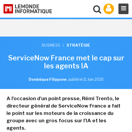
BUSINESS
/
STRATÉGIE
ServiceNow France met le cap sur
les agents IA
Dominique Filippone
,
publié le 11 Juin 2025
A l'occasion d'un point presse, Rémi Trento, le
directeur général de ServiceNow France a fait
le point sur les moteurs de la croissance du
groupe avec un gros focus sur l'IA et les
agents.