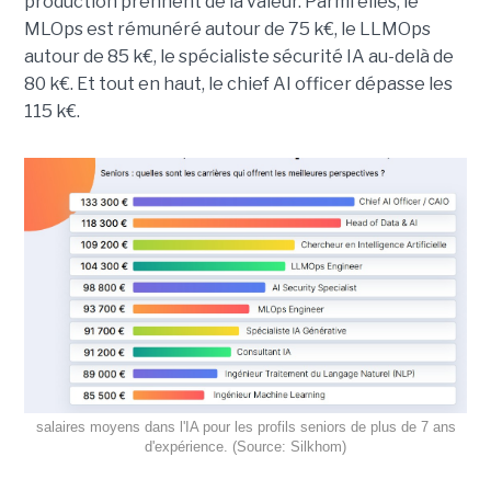
production prennent de la valeur. Parmi elles, le
MLOps est rémunéré autour de 75 k€, le LLMOps
autour de 85 k€, le spécialiste sécurité IA au-delà de
80 k€. Et tout en haut, le chief AI officer dépasse les
115 k€.
salaires moyens dans l'IA pour les profils seniors de plus de 7 ans
d'expérience. (Source: Silkhom)