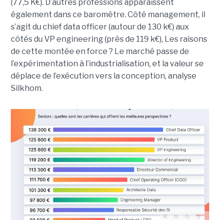
(77,5 K€). D’autres professions apparaissent
également dans ce baromètre. Côté management, il
s’agit du chief data officer (autour de 130 k€) aux
côtés du VP engineering (près de 119 k€), Les raisons
de cette montée en force ? Le marché passe de
l’expérimentation à l’industrialisation, et la valeur se
déplace de l’exécution vers la conception, analyse
Silkhom.