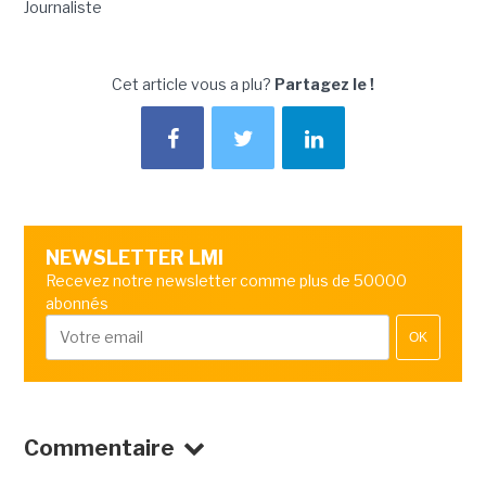
Journaliste
Cet article vous a plu?
Partagez le !
NEWSLETTER LMI
Recevez notre newsletter comme plus de 50000
abonnés
OK
Commentaire