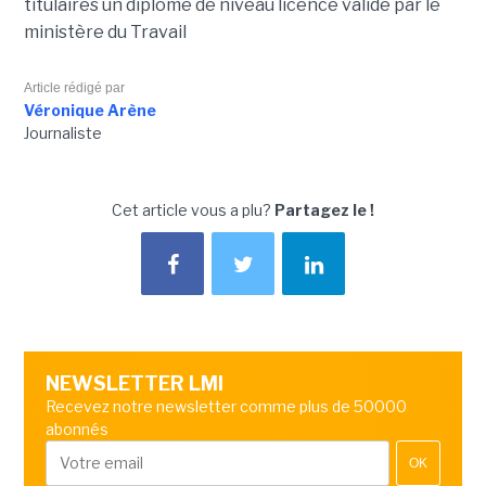
titulaires un diplôme de niveau licence validé par le
ministère du Travail
Article rédigé par
Véronique Arène
Journaliste
Cet article vous a plu?
Partagez le !
NEWSLETTER LMI
Recevez notre newsletter comme plus de 50000
abonnés
OK