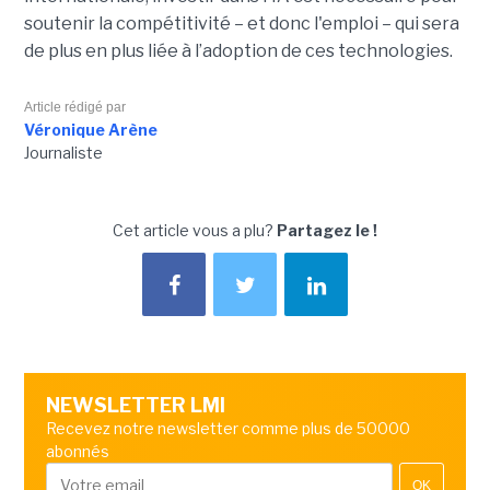
soutenir la compétitivité – et donc l'emploi – qui sera
de plus en plus liée à l’adoption de ces technologies.
Article rédigé par
Véronique Arène
Journaliste
Cet article vous a plu?
Partagez le !
NEWSLETTER LMI
Recevez notre newsletter comme plus de 50000
abonnés
OK