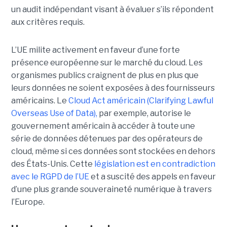
un audit indépendant visant à évaluer s’ils répondent
aux critères requis.
L’UE milite activement en faveur d’une forte
présence européenne sur le marché du cloud. Les
organismes publics craignent de plus en plus que
leurs données ne soient exposées à des fournisseurs
américains. Le
Cloud Act américain (Clarifying Lawful
Overseas Use of Data),
par exemple, autorise le
gouvernement américain à accéder à toute une
série de données détenues par des opérateurs de
cloud, même si ces données sont stockées en dehors
des États-Unis. Cette
législation est en contradiction
avec le RGPD de l’UE
et a suscité des appels en faveur
d’une plus grande souveraineté numérique à travers
l’Europe.