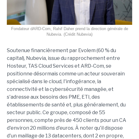
Fondateur dARD-Com, Rahif Daher prend la direction générale de
Nubevia. (Crédit Nubevia)
Soutenue financièrement par Evolem (60 % du
capital), Nubevia, issue du rapprochement entre
Hosteur, TAS Cloud Services et ARD-Com, se
positionne désormais comme un acteur souverain
spécialisé dans le cloud, l'infogérance, la
connectivité et la cybersécurité managée, et
s'adresse aux besoins des PME, ETI, des
établissements de santé et, plus généralement, du
secteur public. Ce groupe, composé de 55
personnes, compte près de 450 clients pour un CA
d'environ 20 millions d'euros. À noter qu'il dispose
d'un maillage de 13 datacenters, dont 2 en propre,