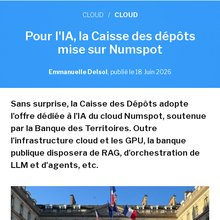
CLOUD
/
CLOUD
Pour l'IA, la Caisse des dépôts
mise sur Numspot
Emmanuelle Delsol
,
publié le 18 Juin 2026
Sans surprise, la Caisse des Dépôts adopte
l'offre dédiée à l'IA du cloud Numspot, soutenue
par la Banque des Territoires. Outre
l'infrastructure cloud et les GPU, la banque
publique disposera de RAG, d'orchestration de
LLM et d'agents, etc.