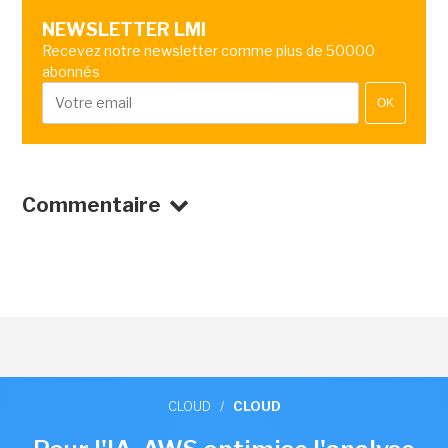
NEWSLETTER LMI
Recevez notre newsletter comme plus de 50000
abonnés
OK
Commentaire
CLOUD
/
CLOUD