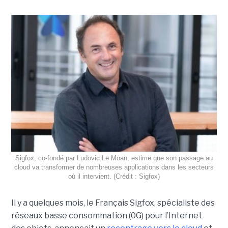
Sigfox, co-fondé par Ludovic Le Moan, estime que son passage au
cloud va transformer de nombreuses applications dans les secteurs
où il intervient. (Crédit : Sigfox)
Il y a quelques mois, le Français Sigfox, spécialiste des
réseaux basse consommation (0G) pour l’Internet