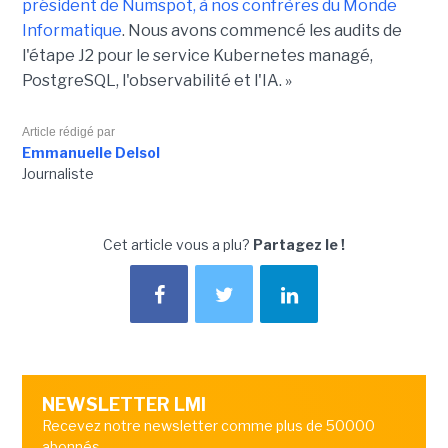
président de Numspot, à nos confrères du Monde
Informatique
. Nous avons commencé les audits de
l'étape J2 pour le service Kubernetes managé,
PostgreSQL, l'observabilité et l'IA. »
Article rédigé par
Emmanuelle Delsol
Journaliste
Cet article vous a plu?
Partagez le !
NEWSLETTER LMI
Recevez notre newsletter comme plus de 50000
abonnés