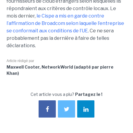
fournisseurs de cloud étrangers selon lesquelles ils
répondraient aux critères de contrôle locaux. Le
mois dernier,
le C
ispe
a mis en garde contre
l’affirmation de Broadcom selon laquelle l’entreprise
se conformait aux conditions de l’UE
. Ce ne sera
probablement pas la dernière à faire de telles
déclarations.
Article rédigé par
Maxwell Cooter, NetworkWorld (adapté par pierre
Khan)
Cet article vous a plu?
Partagez le !