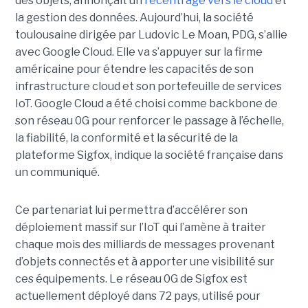
des objets, annonçait un
recentrage vers le cloud
et
la gestion des données. Aujourd’hui, la société
toulousaine dirigée par Ludovic Le Moan, PDG, s’allie
avec Google Cloud. Elle va s’appuyer sur la firme
américaine pour étendre les capacités de son
infrastructure cloud et son portefeuille de services
IoT. Google Cloud a été choisi comme backbone de
son réseau 0G pour renforcer le passage à l’échelle,
la fiabilité, la conformité et la sécurité de la
plateforme Sigfox, indique la société française dans
un communiqué.
Ce partenariat lui permettra d’accélérer son
déploiement massif sur l’IoT qui l’amène à traiter
chaque mois des milliards de messages provenant
d’objets connectés et à apporter une visibilité sur
ces équipements. Le réseau 0G de Sigfox est
actuellement déployé dans 72 pays, utilisé pour