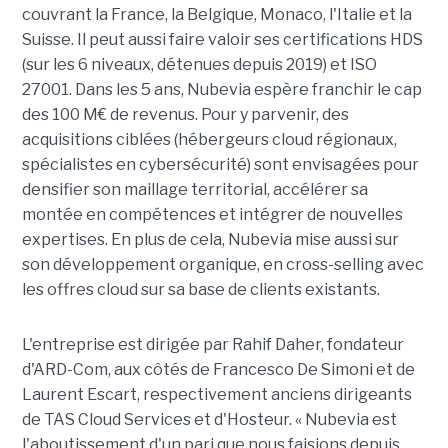
couvrant la France, la Belgique, Monaco, l'Italie et la
Suisse. Il peut aussi faire valoir ses certifications HDS
(sur les 6 niveaux, détenues depuis 2019) et ISO
27001. Dans les 5 ans, Nubevia espère franchir le cap
des 100 M€ de revenus. Pour y parvenir, des
acquisitions ciblées (hébergeurs cloud régionaux,
spécialistes en cybersécurité) sont envisagées pour
densifier son maillage territorial, accélérer sa
montée en compétences et intégrer de nouvelles
expertises. En plus de cela, Nubevia mise aussi sur
son développement organique, en cross-selling avec
les offres cloud sur sa base de clients existants.
L'entreprise est dirigée par Rahif Daher, fondateur
d'ARD-Com, aux côtés de Francesco De Simoni et de
Laurent Escart, respectivement anciens dirigeants
de TAS Cloud Services et d'Hosteur. « Nubevia est
l'aboutissement d'un pari que nous faisions depuis