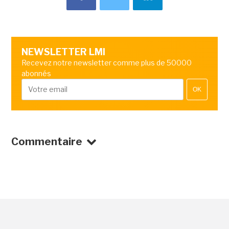
NEWSLETTER LMI
Recevez notre newsletter comme plus de 50000
abonnés
OK
Commentaire