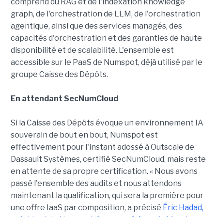
comprend du RAG et de l'indexation knowledge
graph, de l'orchestration de LLM, de l'orchestration
agentique, ainsi que des services managés, des
capacités d'orchestration et des garanties de haute
disponibilité et de scalabilité. L'ensemble est
accessible sur le PaaS de Numspot, déjà utilisé par le
groupe Caisse des Dépôts.
En attendant SecNumCloud
Si la Caisse des Dépôts évoque un environnement IA
souverain de bout en bout, Numspot est
effectivement pour l'instant adossé à Outscale de
Dassault Systèmes, certifié SecNumCloud, mais reste
en attente de sa propre certification. « Nous avons
passé l'ensemble des audits et nous attendons
maintenant la qualification, qui sera la première pour
une offre IaaS par composition, a précisé
Éric Hadad,