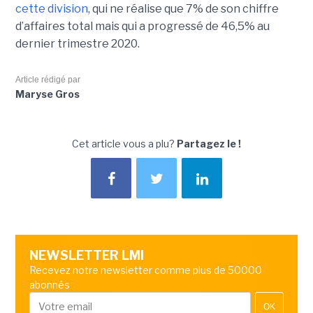
cette division
, qui ne réalise que 7% de son chiffre
d’affaires total mais qui a progressé de 46,5% au
dernier trimestre 2020.
Article rédigé par
Maryse Gros
Cet article vous a plu?
Partagez le !
NEWSLETTER LMI
Recevez notre newsletter comme plus de 50000
abonnés
OK