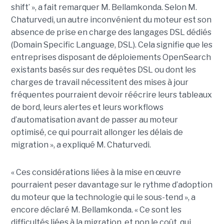
shift’ », a fait remarquer M. Bellamkonda. Selon M.
Chaturvedi, un autre inconvénient du moteur est son
absence de prise en charge des langages DSL dédiés
(Domain Specific Language, DSL). Cela signifie que les
entreprises disposant de déploiements OpenSearch
existants basés sur des requêtes DSL ou dont les
charges de travail nécessitent des mises à jour
fréquentes pourraient devoir réécrire leurs tableaux
de bord, leurs alertes et leurs workflows
d’automatisation avant de passer au moteur
optimisé, ce qui pourrait allonger les délais de
migration », a expliqué M. Chaturvedi.
« Ces considérations liées à la mise en œuvre
pourraient peser davantage sur le rythme d’adoption
du moteur que la technologie qui le sous-tend », a
encore déclaré M. Bellamkonda. « Ce sont les
difficultés liées à la migration, et non le coût, qui