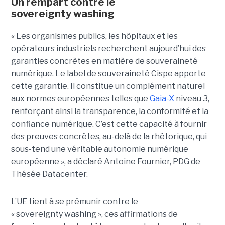
Un rempart contre le
sovereignty washing
« Les organismes publics, les hôpitaux et les
opérateurs industriels recherchent aujourd’hui des
garanties concrètes en matière de souveraineté
numérique. Le label de souveraineté Cispe apporte
cette garantie. Il constitue un complément naturel
aux normes européennes telles que
Gaia-X
niveau 3,
renforçant ainsi la transparence, la conformité et la
confiance numérique. C’est cette capacité à fournir
des preuves concrètes, au-delà de la rhétorique, qui
sous-tend une véritable autonomie numérique
européenne », a déclaré Antoine Fournier, PDG de
Thésée Datacenter.
L’UE tient à se prémunir contre le
« sovereignty washing », ces affirmations de