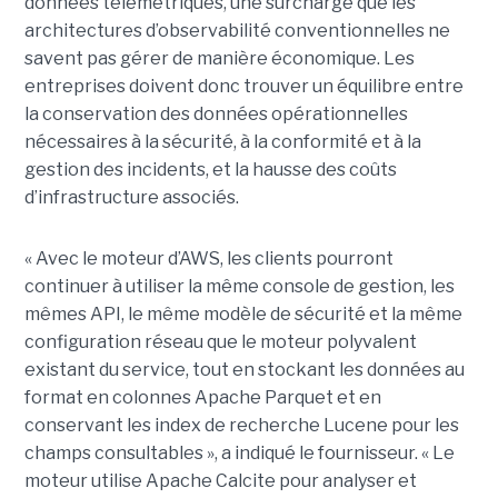
données télémétriques, une surcharge que les
architectures d’observabilité conventionnelles ne
savent pas gérer de manière économique. Les
entreprises doivent donc trouver un équilibre entre
la conservation des données opérationnelles
nécessaires à la sécurité, à la conformité et à la
gestion des incidents, et la hausse des coûts
d’infrastructure associés.
« Avec le moteur d’AWS, les clients pourront
continuer à utiliser la même console de gestion, les
mêmes API, le même modèle de sécurité et la même
configuration réseau que le moteur polyvalent
existant du service, tout en stockant les données au
format en colonnes Apache Parquet et en
conservant les index de recherche Lucene pour les
champs consultables », a indiqué le fournisseur. « Le
moteur utilise Apache Calcite pour analyser et