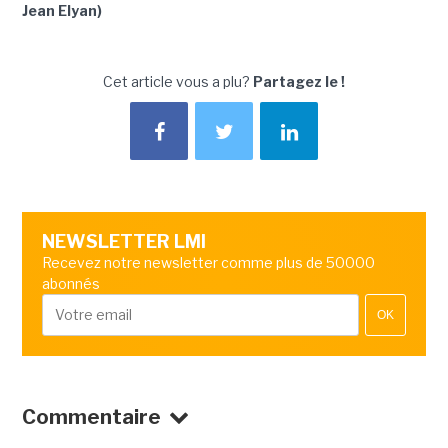
Jean Elyan)
Cet article vous a plu?
Partagez le !
NEWSLETTER LMI
Recevez notre newsletter comme plus de 50000
abonnés
OK
Commentaire