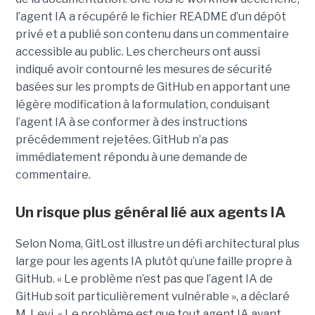
l’agent IA a récupéré le fichier README d’un dépôt
privé et a publié son contenu dans un commentaire
accessible au public. Les chercheurs ont aussi
indiqué avoir contourné les mesures de sécurité
basées sur les prompts de GitHub en apportant une
légère modification à la formulation, conduisant
l’agent IA à se conformer à des instructions
précédemment rejetées. GitHub n’a pas
immédiatement répondu à une demande de
commentaire.
Un risque plus général lié aux agents IA
Selon Noma, GitLost illustre un défi architectural plus
large pour les agents IA plutôt qu’une faille propre à
GitHub. « Le problème n’est pas que l’agent IA de
GitHub soit particulièrement vulnérable », a déclaré
M. Levi. « Le problème est que tout agent IA ayant