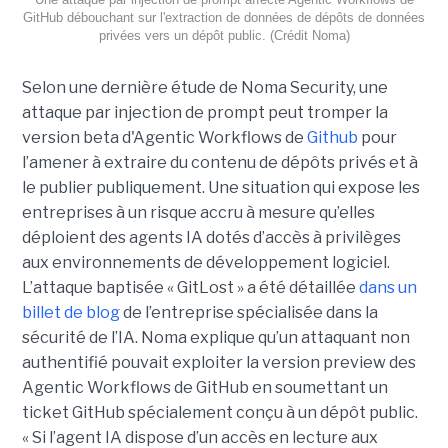
GitHub débouchant sur l'extraction de données de dépôts de données
privées vers un dépôt public. (Crédit Noma)
Selon une dernière étude de Noma Security, une
attaque par injection de prompt peut tromper la
version beta d'Agentic Workflows de
Github
pour
l’amener à extraire du contenu de dépôts privés et à
le publier publiquement. Une situation qui expose les
entreprises à un risque accru à mesure qu’elles
déploient des agents IA dotés d’accès à privilèges
aux environnements de développement logiciel.
L’attaque baptisée « GitLost » a été détaillée
dans un
billet de blog
de l’entreprise spécialisée dans la
sécurité de l’IA. Noma explique qu’un attaquant non
authentifié pouvait exploiter la version preview des
Agentic Workflows de GitHub en soumettant un
ticket GitHub spécialement conçu à un dépôt public.
« Si l’agent IA dispose d’un accès en lecture aux