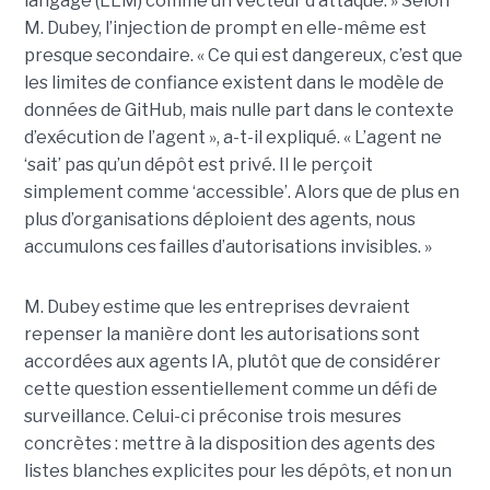
langage (LLM) comme un vecteur d’attaque. » Selon
M. Dubey, l’injection de prompt en elle-même est
presque secondaire. « Ce qui est dangereux, c’est que
les limites de confiance existent dans le modèle de
données de GitHub, mais nulle part dans le contexte
d’exécution de l’agent », a-t-il expliqué. « L’agent ne
‘sait’ pas qu’un dépôt est privé. Il le perçoit
simplement comme ‘accessible’. Alors que de plus en
plus d’organisations déploient des agents, nous
accumulons ces failles d’autorisations invisibles. »
M. Dubey estime que les entreprises devraient
repenser la manière dont les autorisations sont
accordées aux agents IA, plutôt que de considérer
cette question essentiellement comme un défi de
surveillance. Celui-ci préconise trois mesures
concrètes : mettre à la disposition des agents des
listes blanches explicites pour les dépôts, et non un