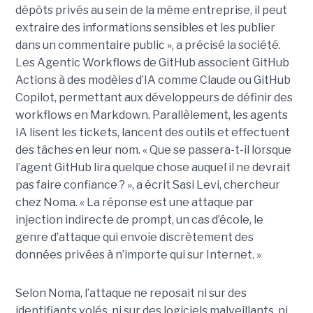
dépôts privés au sein de la même entreprise, il peut
extraire des informations sensibles et les publier
dans un commentaire public », a précisé la société.
Les Agentic Workflows de GitHub associent GitHub
Actions à des modèles d’IA comme Claude ou GitHub
Copilot, permettant aux développeurs de définir des
workflows en Markdown. Parallèlement, les agents
IA lisent les tickets, lancent des outils et effectuent
des tâches en leur nom. « Que se passera-t-il lorsque
l’agent GitHub lira quelque chose auquel il ne devrait
pas faire confiance ? », a écrit Sasi Levi, chercheur
chez Noma. « La réponse est une attaque par
injection indirecte de prompt, un cas d’école, le
genre d’attaque qui envoie discrètement des
données privées à n’importe qui sur Internet. »
Selon Noma, l’attaque ne reposait ni sur des
identifiants volés, ni sur des logiciels malveillants, ni