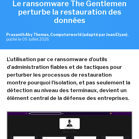
Le ransomware The Gentlemen
perturbe la restauration des
données
Prasanth Aby Thomas, Computerworld (adapté par Jean Elyan)
,
publié le 09 Juillet 2026
L'utilisation par ce ransomware d'outils
d'administration fiables et de tactiques pour
perturber les processus de restauration
montre pourquoi l'isolation, et pas seulement la
détection au niveau des terminaux, devient un
élément central de la défense des entreprises.