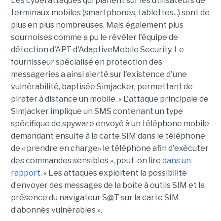
Les cyberattaques qui planent sur les utilisateurs de
terminaux mobiles (smartphones, tablettes...) sont de
plus en plus nombreuses. Mais également plus
sournoises comme a pu le révéler l'équipe de
détection d'APT d'AdaptiveMobile Security. Le
fournisseur spécialisé en protection des
messageries a ainsi alerté sur l'existence d'une
vulnérabilité, baptisée Simjacker, permettant de
pirater à distance un mobile. « L'attaque principale de
Simjacker implique un SMS contenant un type
spécifique de spyware envoyé à un téléphone mobile
demandant ensuite à la carte SIM dans le téléphone
de « prendre en charge» le téléphone afin d'exécuter
des commandes sensibles », peut-on lire
dans un
rapport
. « Les attaques exploitent la possibilité
d’envoyer des messages de la boîte à outils SIM et la
présence du navigateur S@T sur la carte SIM
d’abonnés vulnérables ».