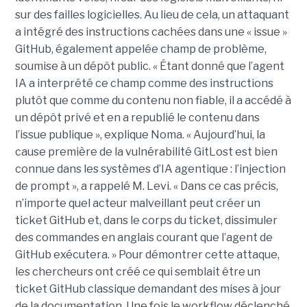
sur des failles logicielles. Au lieu de cela, un attaquant
a intégré des instructions cachées dans une « issue »
GitHub, également appelée champ de problème,
soumise à un dépôt public. « Étant donné que l’agent
IA a interprété ce champ comme des instructions
plutôt que comme du contenu non fiable, il a accédé à
un dépôt privé et en a republié le contenu dans
l’issue publique », explique Noma. « Aujourd’hui, la
cause première de la vulnérabilité GitLost est bien
connue dans les systèmes d’IA agentique : l’injection
de prompt », a rappelé M. Levi. « Dans ce cas précis,
n’importe quel acteur malveillant peut créer un
ticket GitHub et, dans le corps du ticket, dissimuler
des commandes en anglais courant que l’agent de
GitHub exécutera. » Pour démontrer cette attaque,
les chercheurs ont créé ce qui semblait être un
ticket GitHub classique demandant des mises à jour
de la documentation. Une fois le workflow déclenché,