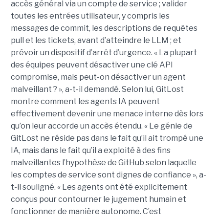
accès général via un compte de service ; valider
toutes les entrées utilisateur, y compris les
messages de commit, les descriptions de requêtes
pull et les tickets, avant d’atteindre le LLM ; et
prévoir un dispositif d’arrêt d’urgence. « La plupart
des équipes peuvent désactiver une clé API
compromise, mais peut-on désactiver un agent
malveillant ? », a-t-il demandé. Selon lui, GitLost
montre comment les agents IA peuvent
effectivement devenir une menace interne dès lors
qu’on leur accorde un accès étendu. « Le génie de
GitLost ne réside pas dans le fait qu’il ait trompé une
IA, mais dans le fait qu’il a exploité à des fins
malveillantes l’hypothèse de GitHub selon laquelle
les comptes de service sont dignes de confiance », a-
t-il souligné. « Les agents ont été explicitement
conçus pour contourner le jugement humain et
fonctionner de manière autonome. C’est