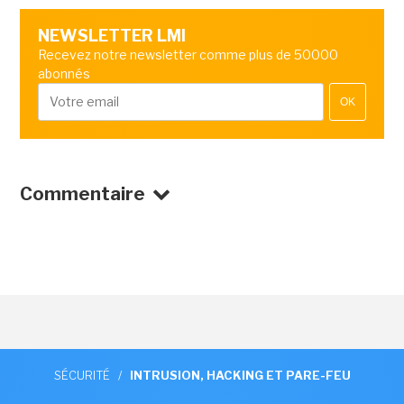
NEWSLETTER LMI
Recevez notre newsletter comme plus de 50000
abonnés
OK
Commentaire
SÉCURITÉ
/
INTRUSION, HACKING ET PARE-FEU