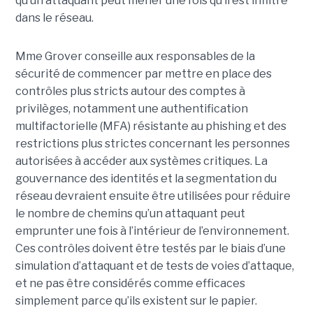
qu’un attaquant peut mener une fois qu’il est infiltré
dans le réseau.
Mme Grover conseille aux responsables de la
sécurité de commencer par mettre en place des
contrôles plus stricts autour des comptes à
privilèges, notamment une authentification
multifactorielle (MFA) résistante au phishing et des
restrictions plus strictes concernant les personnes
autorisées à accéder aux systèmes critiques. La
gouvernance des identités et la segmentation du
réseau devraient ensuite être utilisées pour réduire
le nombre de chemins qu’un attaquant peut
emprunter une fois à l’intérieur de l’environnement.
Ces contrôles doivent être testés par le biais d’une
simulation d’attaquant et de tests de voies d’attaque,
et ne pas être considérés comme efficaces
simplement parce qu’ils existent sur le papier.