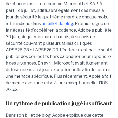
de chaque mois, tout comme Microsoft et SAP. À
partir de juillet, il diffusera également des mises à
jour de sécurité le quatrième mardi de chaque mois,
a-t-il indiqué dans
un billet de blog
. Premier signe de
la nécessité d’accélérer la cadence, Adobe a publié le
30 juin, cinquième mardi du mois, deux avis de
sécurité couvrant plusieurs failles critiques :
APSB26-28 et APSB26-29. L’éditeur n’est pas le seul à
publier des correctifs hors calendrier pour répondre
à des urgences. En avril, Microsoft avait également
diffusé une mise à jour exceptionnelle afin de contrer
une menace spécifique. Plus récemment, Apple a fait
de même avec une mise à jour exceptionnelle d'iOS
26.5.2.
Un rythme de publication jugé insuffisant
Dans son billet de blog, Adobe explique que cette