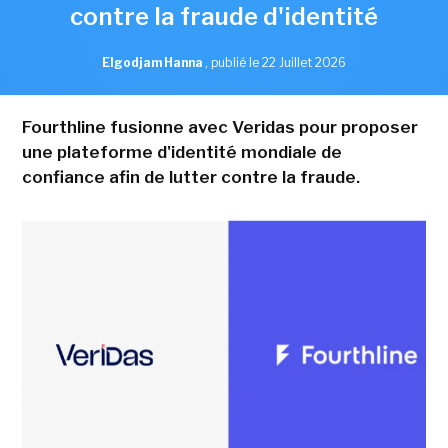
contre la fraude d'identité
Elgodjam Hanna
,
publié le 22 Juillet 2026
Fourthline fusionne avec Veridas pour proposer
une plateforme d'identité mondiale de
confiance afin de lutter contre la fraude.