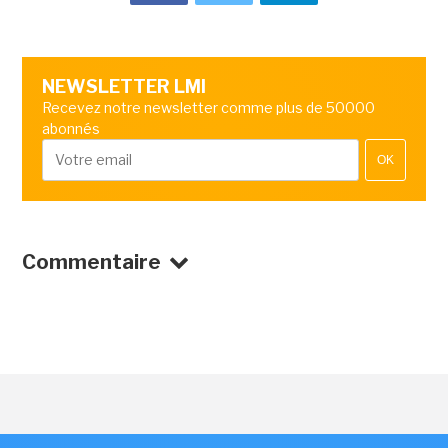
NEWSLETTER LMI
Recevez notre newsletter comme plus de 50000
abonnés
OK
Commentaire