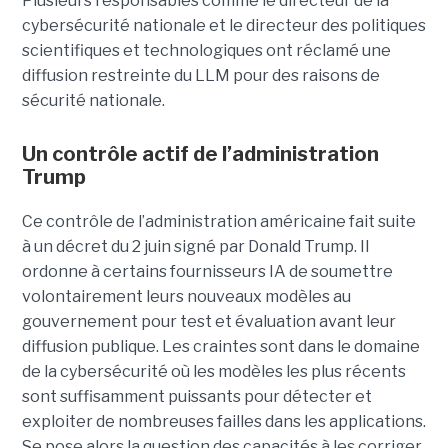
Plusieurs responsables comme le directeur de la
cybersécurité nationale et le directeur des politiques
scientifiques et technologiques ont réclamé une
diffusion restreinte du LLM pour des raisons de
sécurité nationale.
Un contrôle actif de l’administration
Trump
Ce contrôle de l’administration américaine fait suite
à un décret du 2 juin signé par Donald Trump. Il
ordonne à certains fournisseurs IA de soumettre
volontairement leurs nouveaux modèles au
gouvernement pour test et évaluation avant leur
diffusion publique. Les craintes sont dans le domaine
de la cybersécurité où les modèles les plus récents
sont suffisamment puissants pour détecter et
exploiter de nombreuses failles dans les applications.
Se pose alors la question des capacités à les corriger