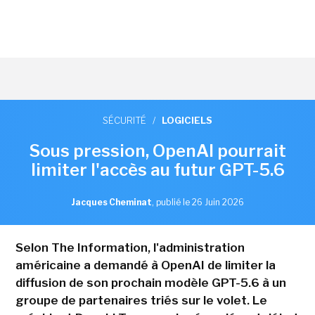
SÉCURITÉ
/
LOGICIELS
Sous pression, OpenAI pourrait
limiter l'accès au futur GPT-5.6
Jacques Cheminat
,
publié le 26 Juin 2026
Selon The Information, l'administration
américaine a demandé à OpenAI de limiter la
diffusion de son prochain modèle GPT-5.6 à un
groupe de partenaires triés sur le volet. Le