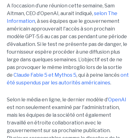
A l’occasion d’une réunion cette semaine, Sam
Altman, CEO d’OpenAI, aurait indiqué,
selon The
Information
, à ses équipes que le gouvernement
américain approuverait l'accès à son prochain
modèle GPT-5.6 au cas par cas pendant une période
d’évaluation. Si le test ne présente pas de danger, le
fournisseur espère procéder à une diffusion plus
large dans quelques semaines. L’objectif est de ne
pas provoquer le même imbroglio lors de la sortie
de
Claude Fable 5 et Mythos 5
, qui à peine lancés
ont
été suspendus par les autorités américaines
.
Selon le média en ligne, le dernier modèle d’
OpenAI
est non seulement examiné par l'administration,
mais les équipes de la société ont également
travaillé en étroite collaboration avec le
gouvernement sur sa prochaine publication.