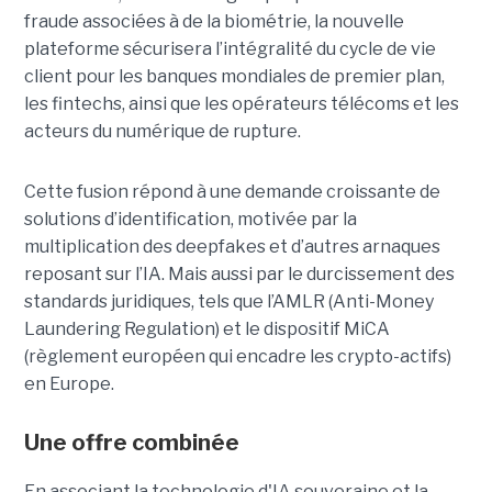
fraude associées à de la biométrie, la nouvelle
plateforme sécurisera l’intégralité du cycle de vie
client pour les banques mondiales de premier plan,
les fintechs, ainsi que les opérateurs télécoms et les
acteurs du numérique de rupture.
Cette fusion répond à une demande croissante de
solutions d’identification, motivée par la
multiplication des deepfakes et d’autres arnaques
reposant sur l’IA. Mais aussi par le durcissement des
standards juridiques, tels que l’AMLR (Anti-Money
Laundering Regulation) et le dispositif MiCA
(règlement européen qui encadre les crypto-actifs)
en Europe.
Une offre combinée
En associant la technologie d'IA souveraine et la