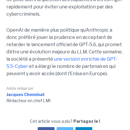
rapidement pour éviter une exploitation par des
cybercriminels.
OpenAI de manière plus politique qu’Anthropic a
donc préféré jouer la prudence en acceptant de
retarder le lancement officiel de GPT-5.6, qui promet
d’être une évolution majeure du LLM. Cette semaine,
la société a présenté
une version enrichie de GPT-
5.5-Cyber
et a élargi le nombre de partenaires qui
peuvent y avoir accès (dont l’Enisa en Europe).
Article rédigé par
Jacques Cheminat
Rédacteur en chef LMI
Cet article vous a plu?
Partagez le !