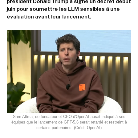
président Donald Trump a signé un décret début
juin pour soumettre les LLM sensibles à une
évaluation avant leur lancement.
Sam Altma, co-fondateur et CEO d'OpenAI aurait indiqué à ses
équipes que le lancement de GPT-5.6 serait retardé et restreint à
certains partenaires. (Crédit OpenAI)