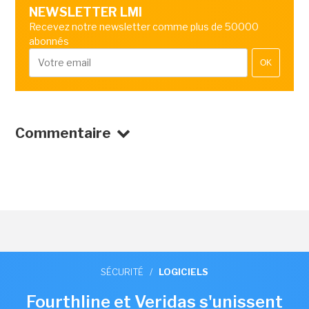
NEWSLETTER LMI
Recevez notre newsletter comme plus de 50000
abonnés
OK
Commentaire
SÉCURITÉ
/
LOGICIELS
Fourthline et Veridas s'unissent