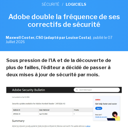
SÉCURITÉ
/
LOGICIELS
Adobe double la fréquence de ses
correctifs de sécurité
Maxwell Cooter, CSO (adapté par Louise Costa)
,
publié le 07
Juillet 2026
Sous pression de l'IA et de la découverte de
plus de failles, l'éditeur a décidé de passer à
deux mises à jour de sécurité par mois.