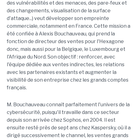
des vulnérabilités et des menaces, des pare-feux et
des changements, visualisation de la surface
d'attaque...) veut développer son empreinte
commerciale, notamment en France. Cette mission a
été confiée à Alexis Bouchauveau, qui prend la
fonction de directeur des ventes pour l'Hexagone
donc, mais aussi pour la Belgique, le Luxembourg et
l'Afrique du Nord. Son objectif : renforcer, avec
l'équipe dédiée aux ventes indirectes, les relations
avec les partenaires existants et augmenter la
visibilité de son entreprise chez les grands comptes
français.
M. Bouchauveau connaît parfaitement l'univers de la
cybersécurité, puisqu'il travaille dans ce secteur
depuis son arrivée chez Sophos, en 2004. Il est
ensuite resté près de sept ans chez Kaspersky, où il a
dirigé successivement le channel, les ventes grands