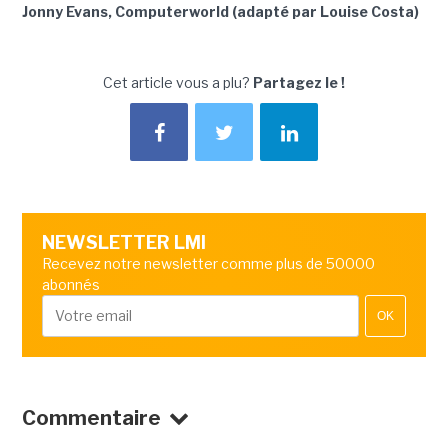
Jonny Evans, Computerworld (adapté par Louise Costa)
Cet article vous a plu?
Partagez le !
NEWSLETTER LMI
Recevez notre newsletter comme plus de 50000
abonnés
OK
Commentaire