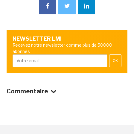
NEWSLETTER LMI
Recevez notre newsletter comme plus de 50000
abonnés
OK
Commentaire