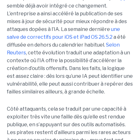
semble déjà avoir intégré ce changement.
L’entreprise a ainsi accéléré la publication de ses
mises à jour de sécurité pour mieux répondre à des
attaques dopées à l’IA. La semaine dernière
une
salve de correctifs pour iOS et iPad OS 26.5.2
a été
diffusée en dehors du calendrier habituel.
Selon
Reuters
, cette évolution traduit une adaptation à un
contexte où l’IA offre la possibilité d’accélérer la
création d’outils offensifs. Dans les faits, la logique
est assez claire : dès lors qu’une IA peut identifier une
vulnérabilité, elle peut aussi contribuer à repérer des
failles similaires ailleurs, à grande échelle.
Côté attaquants, cela se traduit par une capacité à
exploiter très vite une faille dès qu’elle est rendue
publique, en s’appuyant sur des outils automatisés.
Les pirates restent d’ailleurs parmi les rares acteurs