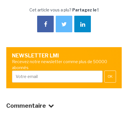
Cet article vous a plu?
Partagez le !
NEWSLETTER LMI
Recevez notre newsletter comme plus de 50000
abonnés
OK
Commentaire