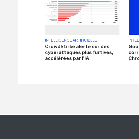
INTELLIGENCE ARTIFICIELLE
INTEL
CrowdStrike alerte sur des
Goog
cyberattaques plus furtives,
corr
accélérées par l'IA
Chr