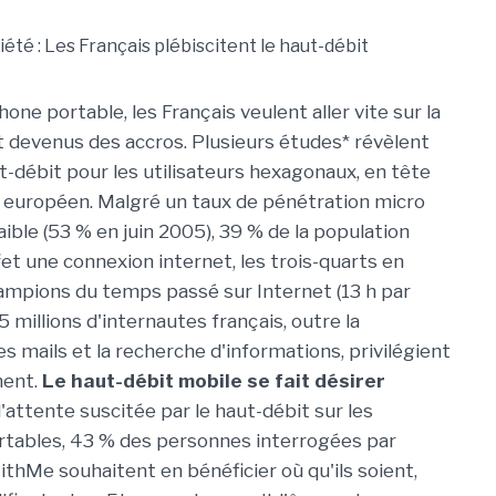
one portable, les Français veulent aller vite sur la
nt devenus des accros. Plusieurs études* révèlent
ut-débit pour les utilisateurs hexagonaux, en tête
 européen. Malgré un taux de pénétration micro
ible (53 % en juin 2005), 39 % de la population
et une connexion internet, les trois-quarts en
ampions du temps passé sur Internet (13 h par
5 millions d'internautes français, outre la
s mails et la recherche d'informations, privilégient
ment.
Le haut-débit mobile se fait désirer
 l'attente suscitée par le haut-débit sur les
rtables, 43 % des personnes interrogées par
thMe souhaitent en bénéficier où qu'ils soient,