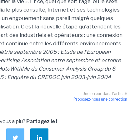
fier la vie ». Et ce, quel que soit l'âge, ou le sexe.
 le plus consulté, Internet et ses technologies
c un engouement sans pareil malgré quelques
tilisation. C'est la nouvelle étape qu'attendent les
part des industriels et opérateurs : une connexion
 et continue entre les différents environnements.
étrie septembre 2005 ; Etude de l'European
vertising Association entre septembre et octobre
MotoWithMe du Consumer Analysis Group du 6
 ; Enquête du CREDOC juin 2003-juin 2004
Une erreur dans l'article?
Proposez-nous une correction
 vous a plu?
Partagez le !