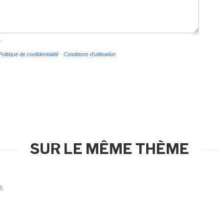
s
Politique de confidentialité
-
Conditions d'utilisation
SUR LE MÊME THÈME
e.