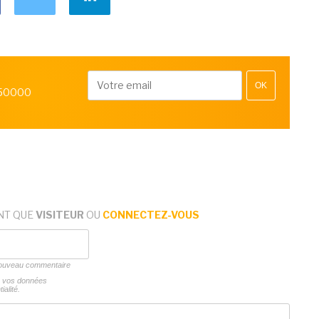
OK
 50000
NT QUE
VISITEUR
OU
CONNECTEZ-VOUS
 nouveau commentaire
ns vos données
ialité.