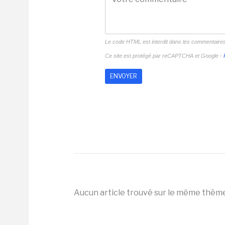
Le code HTML est interdit dans les commentaire
Ce site est protégé par reCAPTCHA et Google -
Aucun article trouvé sur le même thèm