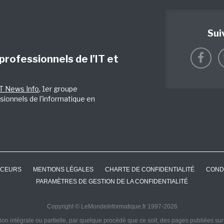
Sui
 professionnels de l’IT et
IT News Info
, 1er groupe
sionnels de l'informatique en
CEURS
MENTIONS LÉGALES
CHARTE DE CONFIDENTIALITÉ
COND
PARAMÈTRES DE GESTION DE LA CONFIDENTIALITÉ
Copyright © LeMondeInformatique.fr 1997-2026
on intégrale ou partielle, par quelque procédé que ce soit, des pages publiées sur ce