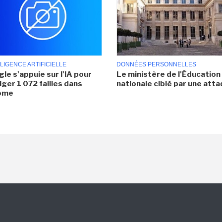
LIGENCE ARTIFICIELLE
DONNÉES PERSONNELLES
le s'appuie sur l'IA pour
Le ministère de l'Éducation
iger 1 072 failles dans
nationale ciblé par une att
ome