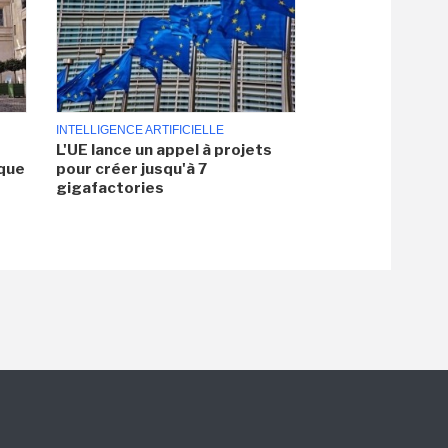
INTELLIGENCE ARTIFICIELLE
L'UE lance un appel à projets
aque
pour créer jusqu'à 7
gigafactories