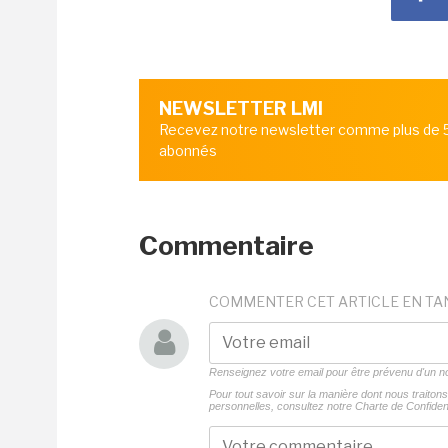
NEWSLETTER LMI
Recevez notre newsletter comme plus de
abonnés
Commentaire
COMMENTER CET ARTICLE EN TA
Renseignez votre email pour être prévenu d'un
Pour tout savoir sur la manière dont nous traito
personnelles, consultez notre
Charte de Confident