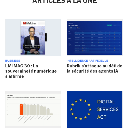
ARTICLES À LA UNE
BUSINESS
INTELLIGENCE ARTIFICIELLE
LMI MAG 30 : La
Rubrik s'attaque au défi de
souveraineté numérique
la sécurité des agents IA
s'affirme