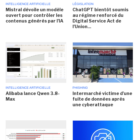
INTELLIGENCE ARTIFICIELLE
LÉGISLATION
Mistral dévoile un modèle
ChatGPT bientôt soumis
ouvert pour contrôler les
au régime renforcé du
contenus générés par l'IA
Digital Service Act de
l'Union...
INTELLIGENCE ARTIFICIELLE
PHISHING
Alibaba lance Qwen 3.8-
Intermarché victime d'une
Max
fuite de données après
une cyberattaque