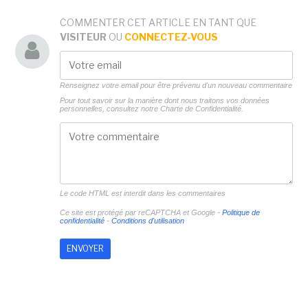
COMMENTER CET ARTICLE EN TANT QUE
VISITEUR
OU
CONNECTEZ-VOUS
Renseignez votre email pour être prévenu d'un nouveau commentaire
Pour tout savoir sur la manière dont nous traitons vos données
personnelles, consultez notre
Charte de Confidentialité.
Le code HTML est interdit dans les commentaires
Ce site est protégé par reCAPTCHA et Google -
Politique de
confidentialité
-
Conditions d'utilisation