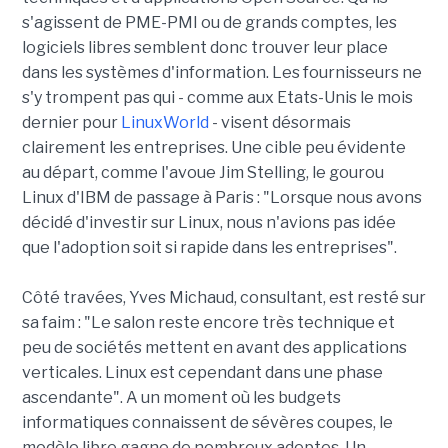
s'agissent de PME-PMI ou de grands comptes, les
logiciels libres semblent donc trouver leur place
dans les systèmes d'information. Les fournisseurs ne
s'y trompent pas qui - comme aux Etats-Unis le mois
dernier pour
LinuxWorld
- visent désormais
clairement les entreprises. Une cible peu évidente
au départ, comme l'avoue Jim Stelling, le gourou
Linux d'IBM de passage à Paris : "Lorsque nous avons
décidé d'investir sur Linux, nous n'avions pas idée
que l'adoption soit si rapide dans les entreprises".
Côté travées, Yves Michaud, consultant, est resté sur
sa faim : "Le salon reste encore très technique et
peu de sociétés mettent en avant des applications
verticales. Linux est cependant dans une phase
ascendante". A un moment où les budgets
informatiques connaissent de sévères coupes, le
modèle libre gagne de nombreux adeptes. Un