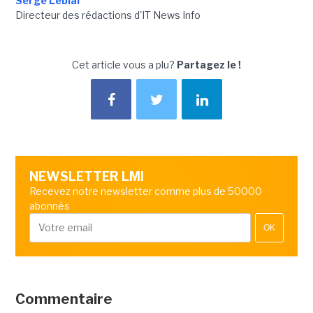
Serge Leblal
Directeur des rédactions d'IT News Info
Cet article vous a plu?
Partagez le !
NEWSLETTER LMI
Recevez notre newsletter comme plus de 50000
abonnés
OK
Commentaire