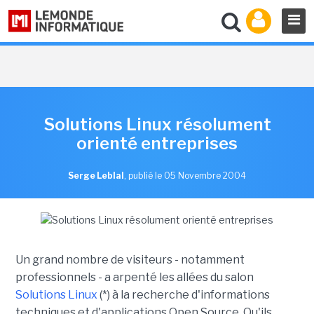
Solutions Linux résolument
orienté entreprises
Serge Leblal
,
publié le 05 Novembre 2004
Un grand nombre de visiteurs - notamment
professionnels - a arpenté les allées du salon
Solutions Linux
(*) à la recherche d'informations
techniques et d'applications Open Source. Qu'ils