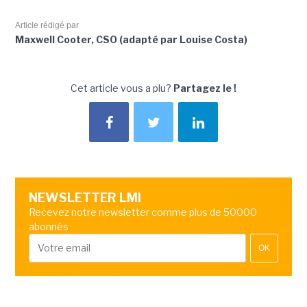
Article rédigé par
Maxwell Cooter, CSO (adapté par Louise Costa)
Cet article vous a plu?
Partagez le !
NEWSLETTER LMI
Recevez notre newsletter comme plus de 50000
abonnés
OK