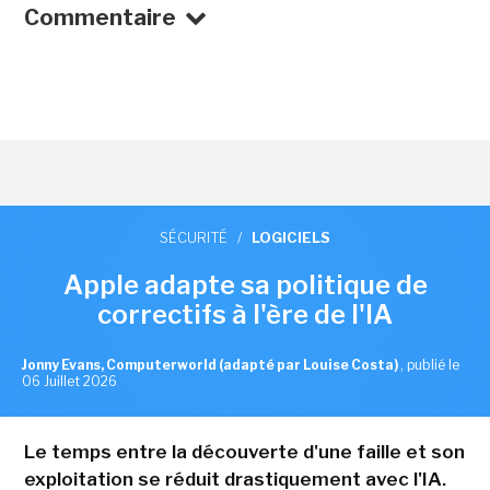
Commentaire
SÉCURITÉ
/
LOGICIELS
Apple adapte sa politique de
correctifs à l'ère de l'IA
Jonny Evans, Computerworld (adapté par Louise Costa)
,
publié le
06 Juillet 2026
Le temps entre la découverte d'une faille et son
exploitation se réduit drastiquement avec l'IA.