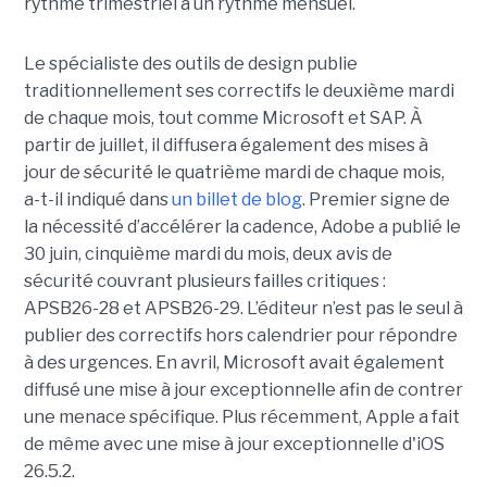
rythme trimestriel à un rythme mensuel.
Le spécialiste des outils de design publie
traditionnellement ses correctifs le deuxième mardi
de chaque mois, tout comme Microsoft et SAP. À
partir de juillet, il diffusera également des mises à
jour de sécurité le quatrième mardi de chaque mois,
a-t-il indiqué dans
un billet de blog
. Premier signe de
la nécessité d’accélérer la cadence, Adobe a publié le
30 juin, cinquième mardi du mois, deux avis de
sécurité couvrant plusieurs failles critiques :
APSB26-28 et APSB26-29. L’éditeur n’est pas le seul à
publier des correctifs hors calendrier pour répondre
à des urgences. En avril, Microsoft avait également
diffusé une mise à jour exceptionnelle afin de contrer
une menace spécifique. Plus récemment, Apple a fait
de même avec une mise à jour exceptionnelle d'iOS
26.5.2.