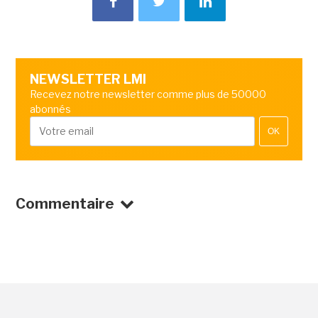
NEWSLETTER LMI
Recevez notre newsletter comme plus de 50000
abonnés
OK
Commentaire