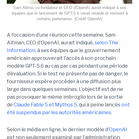
Sam Altma, co-fondateur et CEO d'OpenAI aurait indiqué à ses
équipes que le lancement de GPT-5.6 serait retardé et restreint à
certains partenaires. (Crédit OpenAI)
A l’occasion d’une réunion cette semaine, Sam
Altman, CEO d’OpenAI, aurait indiqué,
selon The
Information
, à ses équipes que le gouvernement
américain approuverait l'accès à son prochain
modèle GPT-5.6 au cas par cas pendant une période
d’évaluation. Si le test ne présente pas de danger, le
fournisseur espère procéder à une diffusion plus
large dans quelques semaines. L’objectif est de ne
pas provoquer le même imbroglio lors de la sortie
de
Claude Fable 5 et Mythos 5
, qui à peine lancés
ont
été suspendus par les autorités américaines
.
Selon le média en ligne, le dernier modèle d’
OpenAI
est non seulement examiné par l'administration,