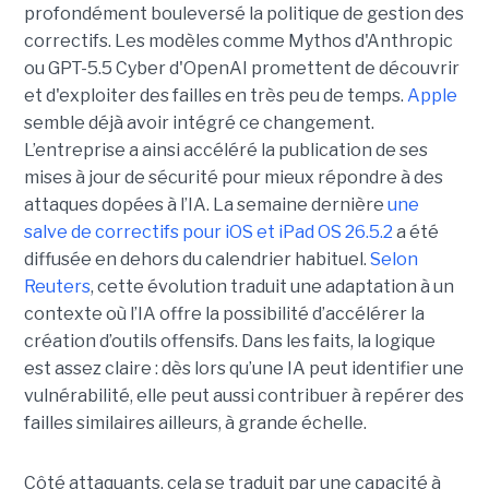
profondément bouleversé la politique de gestion des
correctifs. Les modèles comme Mythos d'Anthropic
ou GPT-5.5 Cyber d'OpenAI promettent de découvrir
et d'exploiter des failles en très peu de temps.
Apple
semble déjà avoir intégré ce changement.
L’entreprise a ainsi accéléré la publication de ses
mises à jour de sécurité pour mieux répondre à des
attaques dopées à l’IA. La semaine dernière
une
salve de correctifs pour iOS et iPad OS 26.5.2
a été
diffusée en dehors du calendrier habituel.
Selon
Reuters
, cette évolution traduit une adaptation à un
contexte où l’IA offre la possibilité d’accélérer la
création d’outils offensifs. Dans les faits, la logique
est assez claire : dès lors qu’une IA peut identifier une
vulnérabilité, elle peut aussi contribuer à repérer des
failles similaires ailleurs, à grande échelle.
Côté attaquants, cela se traduit par une capacité à