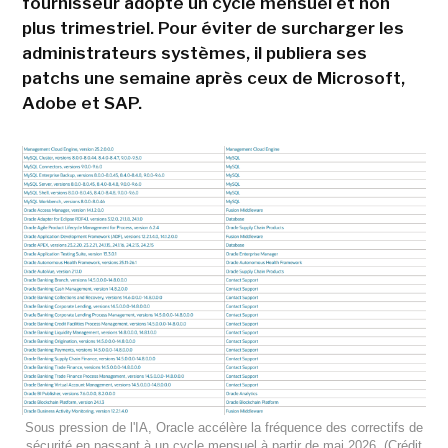
fournisseur adopte un cycle mensuel et non
plus trimestriel. Pour éviter de surcharger les
administrateurs systèmes, il publiera ses
patchs une semaine après ceux de Microsoft,
Adobe et SAP.
Sous pression de l'IA, Oracle accélère la fréquence des correctifs de
sécurité en passant à un cycle mensuel à partir de mai 2026. (Crédit