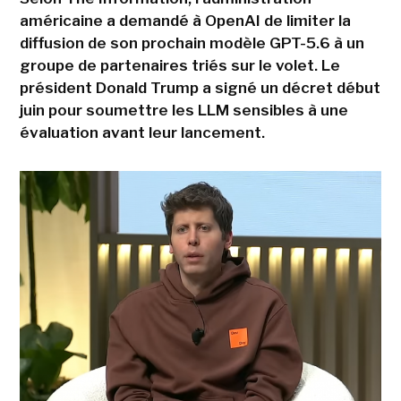
américaine a demandé à OpenAI de limiter la
diffusion de son prochain modèle GPT-5.6 à un
groupe de partenaires triés sur le volet. Le
président Donald Trump a signé un décret début
juin pour soumettre les LLM sensibles à une
évaluation avant leur lancement.