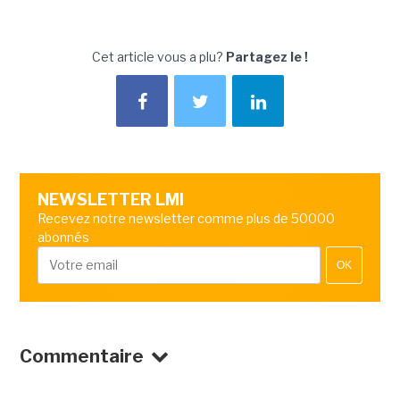
Cet article vous a plu?
Partagez le !
NEWSLETTER LMI
Recevez notre newsletter comme plus de 50000
abonnés
OK
Commentaire