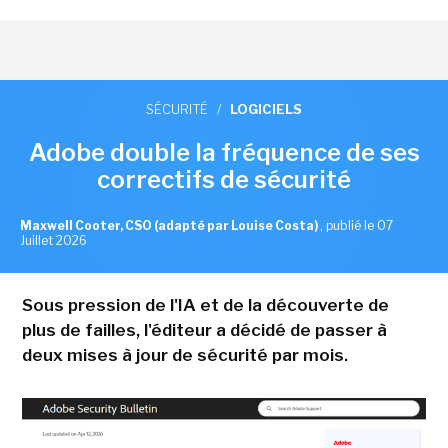
SÉCURITÉ
/
LOGICIELS
Adobe double la fréquence de ses
correctifs de sécurité
Maxwell Cooter, CSO (adapté par Louise Costa)
,
publié le 07
Juillet 2026
Sous pression de l'IA et de la découverte de
plus de failles, l'éditeur a décidé de passer à
deux mises à jour de sécurité par mois.