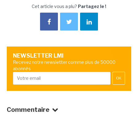
Cet article vous a plu?
Partagez le !
NEWSLETTER LMI
Recevez notre newsletter comme plus de 50000
abonnés
OK
Commentaire