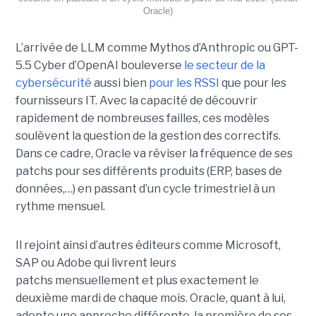
Oracle)
L’arrivée de LLM comme Mythos d’Anthropic ou GPT-
5.5 Cyber d’OpenAI bouleverse
le secteur de la
cybersécurité
aussi bien
pour les RSSI
que pour les
fournisseurs IT. Avec la capacité de découvrir
rapidement de nombreuses failles, ces modèles
soulèvent la question de la gestion des correctifs.
Dans ce cadre, Oracle va réviser la fréquence de ses
patchs pour ses différents produits (ERP, bases de
données,…) en passant d’un cycle trimestriel à un
rythme mensuel.
Il rejoint ainsi d’autres éditeurs comme Microsoft,
SAP ou Adobe qui livrent leurs
patchs mensuellement et plus exactement le
deuxième mardi de chaque mois. Oracle, quant à lui,
adopte une approche différente. la première de ses