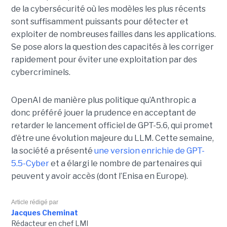
de la cybersécurité où les modèles les plus récents
sont suffisamment puissants pour détecter et
exploiter de nombreuses failles dans les applications.
Se pose alors la question des capacités à les corriger
rapidement pour éviter une exploitation par des
cybercriminels.
OpenAI de manière plus politique qu’Anthropic a
donc préféré jouer la prudence en acceptant de
retarder le lancement officiel de GPT-5.6, qui promet
d’être une évolution majeure du LLM. Cette semaine,
la société a présenté
une version enrichie de GPT-
5.5-Cyber
et a élargi le nombre de partenaires qui
peuvent y avoir accès (dont l’Enisa en Europe).
Article rédigé par
Jacques Cheminat
Rédacteur en chef LMI