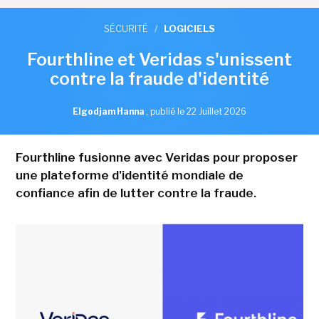
SÉCURITÉ
/
LOGICIELS
Fourthline et Veridas s'unissent
contre la fraude d'identité
Elgodjam Hanna
,
publié le 22 Juillet 2026
Fourthline fusionne avec Veridas pour proposer
une plateforme d'identité mondiale de
confiance afin de lutter contre la fraude.