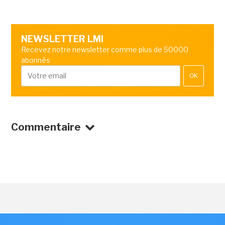
NEWSLETTER LMI
Recevez notre newsletter comme plus de 50000
abonnés
OK
Commentaire