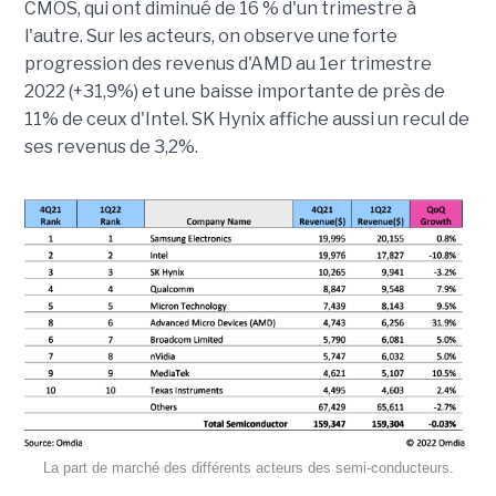
CMOS, qui ont diminué de 16 % d'un trimestre à
l'autre. Sur les acteurs, on observe une forte
progression des revenus d'AMD au 1er trimestre
2022 (+31,9%) et une baisse importante de près de
11% de ceux d'Intel. SK Hynix affiche aussi un recul de
ses revenus de 3,2%.
La part de marché des différents acteurs des semi-conducteurs.