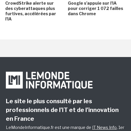
CrowdStrike alerte sur
Google s'appuie sur l'IA
des cyberattaques plus
pour corriger 1 072 failles
furtives, accélérées par
dans Chrome
l'IA
Le site le plus consulté par les
professionnels de l’IT et de l’innovation
en France
LeMondeInformatique.fr est une marque de
IT News Info
, 1er