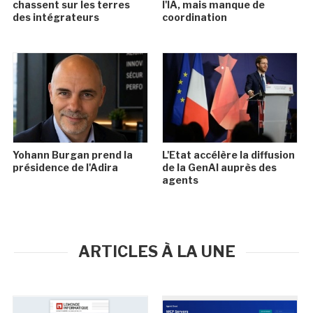
chassent sur les terres
l'IA, mais manque de
des intégrateurs
coordination
Yohann Burgan prend la
L'Etat accélère la diffusion
présidence de l'Adira
de la GenAI auprès des
agents
ARTICLES À LA UNE