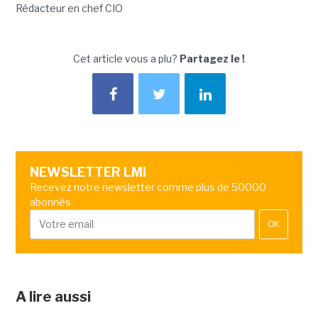
Rédacteur en chef CIO
Cet article vous a plu?
Partagez le !
NEWSLETTER LMI
Recevez notre newsletter comme plus de 50000
abonnés
OK
A lire aussi