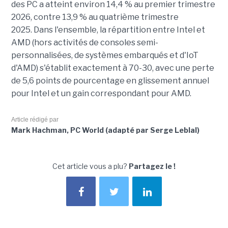
des PC a atteint environ 14,4 % au premier trimestre
2026, contre 13,9 % au quatrième trimestre
2025.
Dans l'ensemble, la répartition entre Intel et
AMD (hors activités de consoles semi-
personnalisées, de systèmes embarqués et d'IoT
d'AMD) s'établit exactement à 70-30, avec une perte
de 5,6 points de pourcentage en glissement annuel
pour Intel et un gain correspondant pour AMD.
Article rédigé par
Mark Hachman, PC World (adapté par Serge Leblal)
Cet article vous a plu?
Partagez le !