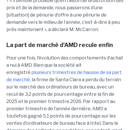
? « Il semble probable qu’en raison de la distorsion des
prix et de la demande, nous passerons d’une
[situation] de pénurie d’offre à une pénurie de
demande vers le milieu de l’année, c’est-à-dire à peu
près maintenant », a déclaré M. McCarron.
La part de marché d’AMD recule enfin
Pour une fois, l’évolution des comportements d’achat
a nui à AMD. Bien que la société ait
enregistré
plusieurs trimestres de hausse de sa part
de marché
, la firme de Santa Clara a perdu du terrain
sur le marché des ordinateurs de bureau, avec un
recul de 3,2 points de pourcentage entre la fin de
2025 et le premier trimestre 2026. Par rapport au
premier trimestre de l’année dernière, AMD a
toutefois gagné 5,1 points de pourcentage sur les
ventes d’ordinateurs de bureau face à Intel.
Dans le