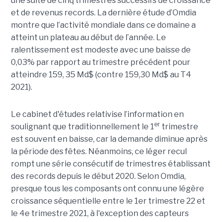
une suite de cinq trimestres successifs de croissance
et de revenus records. La dernière étude d’Omdia
montre que l’activité mondiale dans ce domaine a
atteint un plateau au début de l’année. Le
ralentissement est modeste avec une baisse de
0,03% par rapport au trimestre précédent pour
atteindre 159, 35 Md$ (contre 159,30 Md$ au T4
2021).
Le cabinet d'études relativise l’information en
er
soulignant que traditionnellement le 1
trimestre
est souvent en baisse, car la demande diminue après
la période des fêtes. Néanmoins, ce léger recul
rompt une série consécutif de trimestres établissant
des records depuis le début 2020. Selon Omdia,
presque tous les composants ont connu une légère
croissance séquentielle entre le 1er trimestre 22 et
le 4e trimestre 2021, à l'exception des capteurs