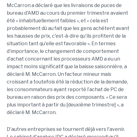
McCarron a déclaré que les livraisons de puces de
bureau d'AMD au cours du premier trimestre avaient
été « inhabituellement faibles », et « cela est
probablement dû au fait que les gens achètent avant
les hausses de prix, c'est-à-dire qu'ils profitent de la
situation tant qu'elle est favorable ».
En termes
d’importance, le changement de comportement
d’achat concernant les processeurs AMD a eu un
impact moins significatif que la baisse saisonnière, a
déclaré M. McCarron. Un facteur mineur mais
croissant a toutefois été la réduction de la demande,
les consommateurs ayant reporté l’achat de PC de
bureau en raison des prix des composants. « Ce sera
plus important à partir du [deuxième trimestre] », a
déclaré M. McCarron.
D'autres entreprises se tournent déjà vers l'avenir.
Le cabinet d'analyse IDC a déclaré mercredi qu'il