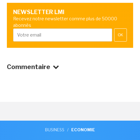
NEWSLETTER LMI
Recevez notre newsletter comme plus de 50000
abonnés
OK
Commentaire
BUSINESS
/
ECONOMIE