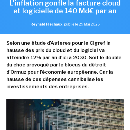
L'inflation gonfle la facture cloud
et logicielle de 140 Md€ par an
Reynald Fléchaux
,
publié le 29 Mai 2026
Selon une étude d'Asteres pour le Cigref la
hausse des prix du cloud et du logiciel va
atteindre 12% par an d'ici à 2030. Soit le double
du choc provoqué par le blocus du détroit
d'Ormuz pour l'économie européenne. Car la
hausse de ces dépenses cannibalise les
investissements des entreprises.