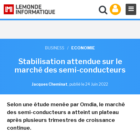
BUSINESS
/
ECONOMIE
Stabilisation attendue sur le
marché des semi-conducteurs
Jacques Cheminat
,
publié le 24 Juin 2022
Selon une étude menée par Omdia, le marché
des semi-conducteurs a atteint un plateau
après plusieurs trimestres de croissance
continue.