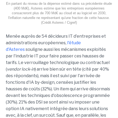
En partant du niveau de la dépense estimé dans sa précédente étude
(400 Md€), Asteres estime que les entreprises européennes
consacreront plus de 700 Md€ au cloud et au logiciel en 2030,
l'inflation naturelle ne représentant qu'une fraction de cette hausse.
(Crédit Asteres / Cigref)
Menée auprès de 54 décideurs IT d'entreprises et
administrations européennes,
l'étude
d'Asteres
souligne aussi les mécanismes exploités
par l'industrie IT pour faire passer ces hausses de
tarifs. Le verrouillage technologique ou contractuel
(
vendor lock-in
) arrive bien sûr en tête (cité par 40%
des répondants), mais il est suivi par l'arrivée de
fonctions d'IA by-design, censées justifier les
hausses de coûts (32%). Un item qui arrive désormais
devant les techniques d'obsolescence programmée
(30%). 21% des DSI se sont ainsi vu imposer une
option IA nativement intégrée dans leurs solutions
avec, à la clef, un surcoût. Sauf que, en parallèle, les