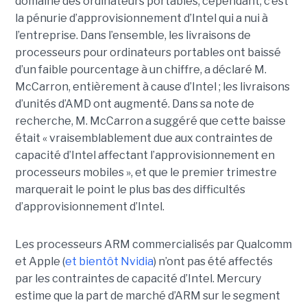
domaine des ordinateurs portables, cependant, c’est
la pénurie d’approvisionnement d’Intel qui a nui à
l’entreprise. Dans l’ensemble, les livraisons de
processeurs pour ordinateurs portables ont baissé
d’un faible pourcentage à un chiffre, a déclaré M.
McCarron, entièrement à cause d’Intel ; les livraisons
d’unités d’AMD ont augmenté. Dans sa note de
recherche, M. McCarron a suggéré que cette baisse
était « vraisemblablement due aux contraintes de
capacité d’Intel affectant l’approvisionnement en
processeurs mobiles », et que le premier trimestre
marquerait le point le plus bas des difficultés
d’approvisionnement d’Intel.
Les processeurs ARM commercialisés par Qualcomm
et Apple (
et bientôt Nvidia
) n’ont pas été affectés
par les contraintes de capacité d’Intel. Mercury
estime que la part de marché d’ARM sur le segment