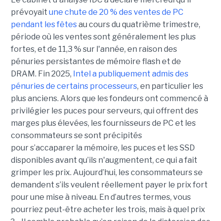
prévoyait
une chute de 20 % des ventes de PC
pendant les fêtes
au cours du quatrième trimestre,
période où les ventes sont généralement les plus
fortes, et de 11,3 % sur l'année, en raison des
pénuries persistantes de mémoire flash et de
DRAM.
Fin 2025,
Intel a publiquement admis des
pénuries de certains processeurs
, en particulier les
plus anciens. Alors que les fondeurs ont commencé à
privilégier les puces pour serveurs, qui offrent des
marges plus élevées, les fournisseurs de PC et les
consommateurs se sont précipités
pour s’accaparer la mémoire, les puces et les SSD
disponibles avant qu’ils n'augmentent, ce qui a fait
grimper les prix. Aujourd’hui, les consommateurs se
demandent s’ils veulent réellement payer le prix fort
pour une mise à niveau. En d’autres termes, vous
pourriez peut-être acheter les trois, mais à quel prix