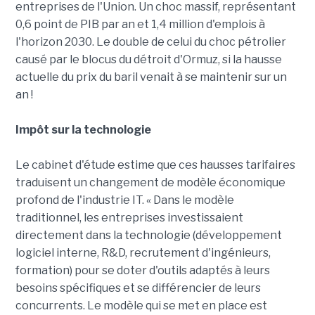
entreprises de l'Union. Un choc massif, représentant
0,6 point de PIB par an et 1,4 million d'emplois à
l'horizon 2030. Le double de celui du choc pétrolier
causé par le blocus du détroit d'Ormuz, si la hausse
actuelle du prix du baril venait à se maintenir sur un
an !
Impôt sur la technologie
Le cabinet d'étude estime que ces hausses tarifaires
traduisent un changement de modèle économique
profond de l'industrie IT. « Dans le modèle
traditionnel, les entreprises investissaient
directement dans la technologie (développement
logiciel interne, R&D, recrutement d'ingénieurs,
formation) pour se doter d'outils adaptés à leurs
besoins spécifiques et se différencier de leurs
concurrents. Le modèle qui se met en place est