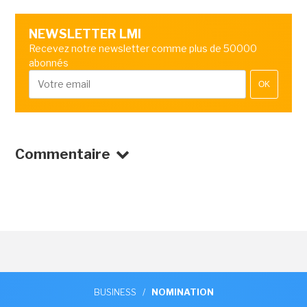
NEWSLETTER LMI
Recevez notre newsletter comme plus de 50000
abonnés
OK
Commentaire
BUSINESS
/
NOMINATION