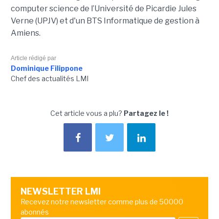
computer science de l’Université de Picardie Jules
Verne (UPJV) et d'un BTS Informatique de gestion à
Amiens.
Article rédigé par
Dominique Filippone
Chef des actualités LMI
Cet article vous a plu?
Partagez le !
NEWSLETTER LMI
Recevez notre newsletter comme plus de 50000
abonnés