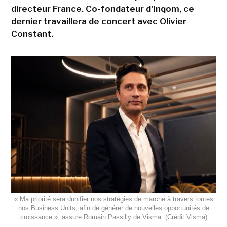
directeur France. Co-fondateur d'Inqom, ce
dernier travaillera de concert avec Olivier
Constant.
« Ma priorité sera dunifier nos stratégies de marché à travers toutes
nos Business Units, afin de générer de nouvelles opportunités de
croissance », assure Romain Passilly de Visma. (Crédit Visma)