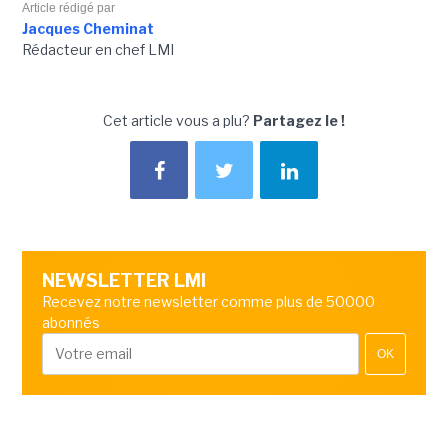
Article rédigé par
Jacques Cheminat
Rédacteur en chef LMI
Cet article vous a plu?
Partagez le !
NEWSLETTER LMI
Recevez notre newsletter comme plus de 50000
abonnés
OK