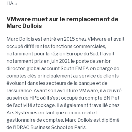
l’IA. »
VMware muet sur le remplacement de
Marc Dollois
Marc Dollois est entré en 2015 chez VMware et avait
occupé différentes fonctions commerciales,
notamment pour la région Europe du Sud. Il avait
notamment pris en juin 2021 le poste de senior
director, global account South EMEA en charge de
comptes clés principalement au service de clients
évoluant dans les secteurs de la banque et de
l’assurance. Avant son aventure VMware, il a œuvré
au sein de HPE où il s’est occupé du compte BNP et
de l’activité stockage. Il a également travaillé chez
Ars Systèmes en tant que commercial et
gestionnaire de comptes. Marc Dollois est diplômé
de l’IDRAC Business School de Paris.