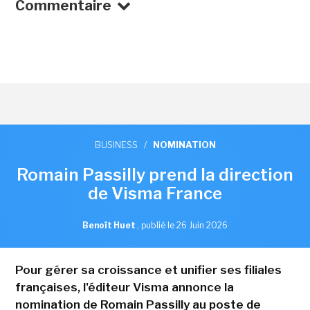
Commentaire
BUSINESS
/
NOMINATION
Romain Passilly prend la direction
de Visma France
Benoît Huet
,
publié le 26 Juin 2026
Pour gérer sa croissance et unifier ses filiales
françaises, l'éditeur Visma annonce la
nomination de Romain Passilly au poste de