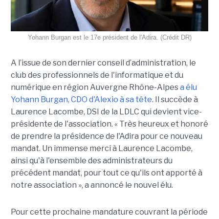
Yohann Burgan est le 17e président de l'Adira. (Crédit DR)
A l’issue d
e son dernier conseil d’administration, le
club des professionnels de l'informatique et du
numérique en région Auvergne Rhône-Alpes
a élu
Yohann Burgan, CDO d'Alexio à sa tête
. Il succède à
Laurence Lacombe, DSI de la LDLC qui devient vice-
présidente de l'association. « Très heureux et honoré
de prendre la présidence de l'Adira pour ce nouveau
mandat. Un immense merci à Laurence Lacombe,
ainsi qu'à l'ensemble des administrateurs du
précédent mandat, pour tout ce qu'ils ont apporté à
notre association », a annoncé le nouvel élu.
Pour cette prochaine mandature couvrant la période