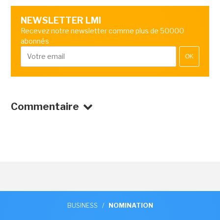
NEWSLETTER LMI
Recevez notre newsletter comme plus de 50000
abonnés
OK
Commentaire
BUSINESS
/
NOMINATION