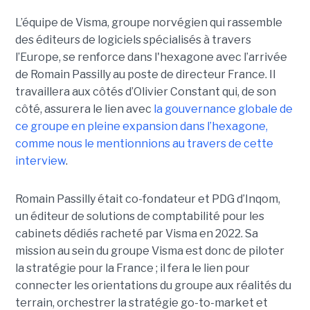
L’équipe de Visma, groupe norvégien qui rassemble
des éditeurs de logiciels spécialisés à travers
l’Europe, se renforce dans l'hexagone avec l’arrivée
de Romain Passilly au poste de directeur France. Il
travaillera aux côtés d’Olivier Constant qui, de son
côté, assurera le lien avec
la gouvernance globale de
ce groupe en pleine expansion dans l’hexagone,
comme nous le mentionnions au travers de cette
interview
.
Romain Passilly était co-fondateur et PDG d’Inqom,
un éditeur de solutions de comptabilité pour les
cabinets dédiés racheté par Visma en 2022. Sa
mission au sein du groupe Visma est donc de piloter
la stratégie pour la France ; il fera le lien pour
connecter les orientations du groupe aux réalités du
terrain, orchestrer la stratégie go-to-market et