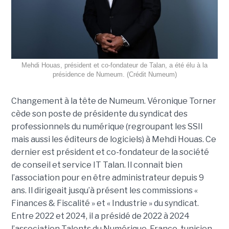
Mehdi Houas, président et co-fondateur de Talan, a été élu à la
présidence de Numeum. (Crédit Numeum)
Changement à la tête de Numeum. Véronique Torner
cède son poste de présidente du syndicat des
professionnels du numérique (regroupant les SSII
mais aussi les éditeurs de logiciels) à Mehdi Houas. Ce
dernier est président et co-fondateur de la société
de conseil et service IT Talan. Il connait bien
l’association pour en être administrateur depuis 9
ans. Il dirigeait jusqu’à présent les commissions «
Finances & Fiscalité » et « Industrie » du syndicat.
Entre 2022 et 2024, il a présidé de 2022 à 2024
l’association Talents du Numérique. Franco-tunisien,