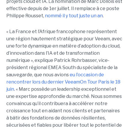
projets cloud et IA. La nomination de Marc Dollois est
effective depuis de 1er juillet. Il remplace à ce poste
Philippe Rousset,
nommé il y tout juste un an
.
« La France et l’Afrique francophone représentent
une région hautement stratégique pour Veeam, avec
une forte dynamique en matière d’adoption du cloud,
d’innovation dans l’IA et de transformation
numérique », explique Patrick Rohrbasser, vice-
président régional EMEA South du spécialiste de la
sauvegarde, que nous avions
eu l’occasion de
rencontrer lors du dernier VeeamOn Tour Paris le 18
juin
. « Marc possède un leadership exceptionnel et
une expertise approfondie du marché. Nous sommes
convaincus qu’il contribuera à accélérer notre
croissance tout en aidant nos clients et partenaires
à bâtir des fondations de données résilientes,
sécurisées et fiables pour libérer tout le potentiel de