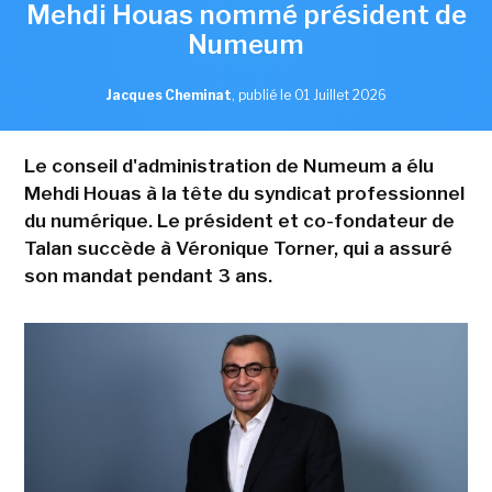
Mehdi Houas nommé président de
Numeum
Jacques Cheminat
,
publié le 01 Juillet 2026
Le conseil d'administration de Numeum a élu
Mehdi Houas à la tête du syndicat professionnel
du numérique. Le président et co-fondateur de
Talan succède à Véronique Torner, qui a assuré
son mandat pendant 3 ans.