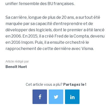
unifier l’ensemble des BU françaises.
Sa carrière, longue de plus de 20 ans, a surtout été
marquée par sa capacité d’entreprendre et de
développer des logiciels, dont le premier a été lancé
en 2006. En 2015, il a créé Fred de la Compta, devenu
en 2016 Inqom. Puis, il a ensuite orchestré le
rapprochement de cette dernière avec Visma.
Article rédigé par
Benoît Huet
Cet article vous a plu?
Partagez le !