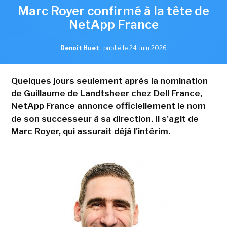
Marc Royer confirmé à la tête de
NetApp France
Benoît Huet
,
publié le 24 Juin 2026
Quelques jours seulement après la nomination
de Guillaume de Landtsheer chez Dell France,
NetApp France annonce officiellement le nom
de son successeur à sa direction. Il s'agit de
Marc Royer, qui assurait déjà l'intérim.