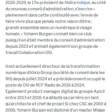
2026-2029, le 17e président de l’Adira
indique
, au côté
du nouveau conseil d’administration, s’inscrire «
pleinement dans cette continuité avec l’envie de
faire vivre plus que jamais notre raison d’être :
grandir ensemble dans un numérique à visage
humain. »
Yoha
nn
Burgan connait bien ce club
puisqu’il en était membre du conseil d’administration
depuis 2023 et animait également
son
groupe de
travail Collaboration D
SI.
Il est actuellement directeur de la transformation
numérique d’Alixio Group (société de conseil dans les
RH) depuis juillet 2024 et a précédemment occupé le
poste de DSI de RCF Radio de 2016 à 2024.
Egalement product manager digital du groupe Apicil
entre 2013 et 2016, il a débuté sa carrière en tant
qu’architecte et chef de projet SI chez CSC de 2000 à
2006. Yohann Burgan est diplômé d'un master
Miage