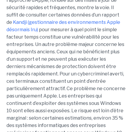
l'approche d’Apple, fondée sur des mises à jour de
sécurité rapides et fréquentes, montre la voie. Il
suffit de consulter certaines données d’un rapport
de
Kandji (gestionnaire des environnements Apple
désormais Iru)
pour mesurer à quel point le simple
facteur temps constitue une vulnérabilité pour les
entreprises. Un autre problème majeur concerne les
équipements anciens. Ceux qui ne bénéficient plus
d’un support et ne peuvent plus exécuter les
derniers mécanismes de protection doivent être
remplacés rapidement. Pour un cybercriminel averti,
ces terminaux constituent un point d’entrée
particulièrement attractif. Ce problème ne concerne
pas uniquement Apple. Les entreprises qui
continuent d’exploiter des systèmes sous Windows
10 sont elles aussi exposées. Le risque est loin d’être
marginal : selon certaines estimations, environ 35 %
des systèmes informatiques des entreprises