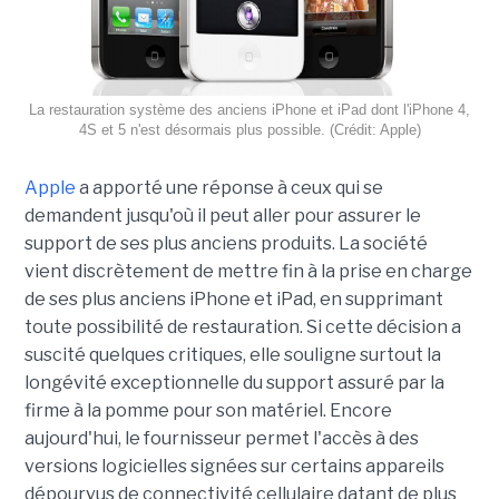
La restauration système des anciens iPhone et iPad dont l'iPhone 4,
4S et 5 n'est désormais plus possible. (Crédit: Apple)
Apple
a apporté une réponse à ceux qui se
demandent jusqu'où il peut aller pour assurer le
support de ses plus anciens produits. La société
vient discrètement de mettre fin à la prise en charge
de ses plus anciens iPhone et iPad, en supprimant
toute possibilité de restauration. Si cette décision a
suscité quelques critiques, elle souligne surtout la
longévité exceptionnelle du support assuré par la
firme à la pomme pour son matériel. Encore
aujourd'hui, le fournisseur permet l'accès à des
versions logicielles signées sur certains appareils
dépourvus de connectivité cellulaire datant de plus