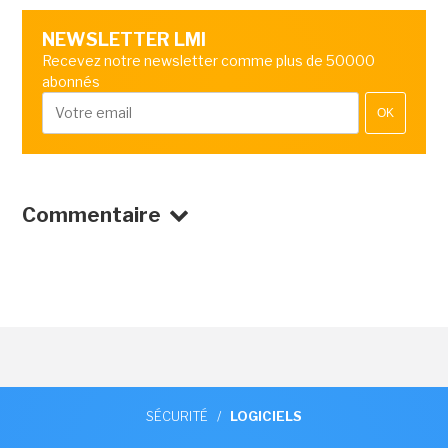
NEWSLETTER LMI
Recevez notre newsletter comme plus de 50000
abonnés
OK
Commentaire
SÉCURITÉ
/
LOGICIELS