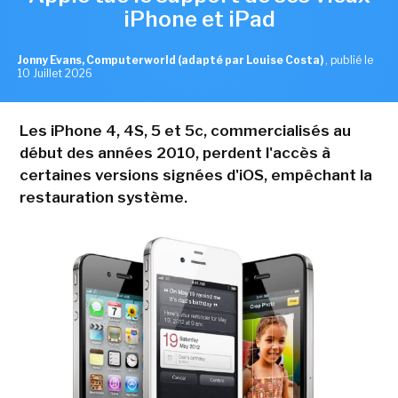
iPhone et iPad
Jonny Evans, Computerworld (adapté par Louise Costa)
,
publié le
10 Juillet 2026
Les iPhone 4, 4S, 5 et 5c, commercialisés au
début des années 2010, perdent l'accès à
certaines versions signées d'iOS, empêchant la
restauration système.