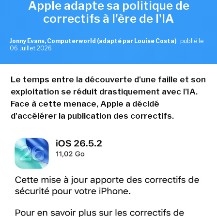
Apple adapte sa politique de
correctifs à l'ère de l'IA
Jonny Evans, Computerworld (adapté par Louise Costa)
,
publié le
06 Juillet 2026
Le temps entre la découverte d'une faille et son
exploitation se réduit drastiquement avec l'IA.
Face à cette menace, Apple a décidé
d'accélérer la publication des correctifs.