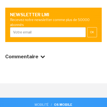
NEWSLETTER LMI
Recevez notre newsletter comme plus de 50000
abonnés
OK
Commentaire
MOBILITÉ
/
OS MOBILE