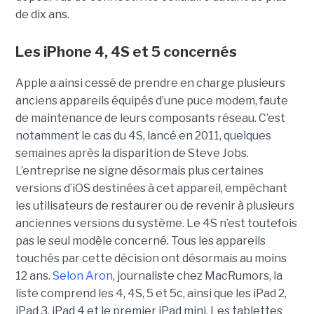
de dix ans.
Les iPhone 4, 4S et 5 concernés
Apple a ainsi cessé de prendre en charge plusieurs
anciens appareils équipés d’une puce modem, faute
de maintenance de leurs composants réseau. C’est
notamment le cas du 4S, lancé en 2011, quelques
semaines après la disparition de Steve Jobs.
L’entreprise ne signe désormais plus certaines
versions d’iOS destinées à cet appareil, empêchant
les utilisateurs de restaurer ou de revenir à plusieurs
anciennes versions du système. Le 4S n’est toutefois
pas le seul modèle concerné. Tous les appareils
touchés par cette décision ont désormais au moins
12 ans.
Selon Aron
, journaliste chez
MacRumors
, la
liste comprend les 4, 4S, 5 et 5c, ainsi que les iPad 2,
iPad 3, iPad 4 et le premier iPad mini. Les tablettes