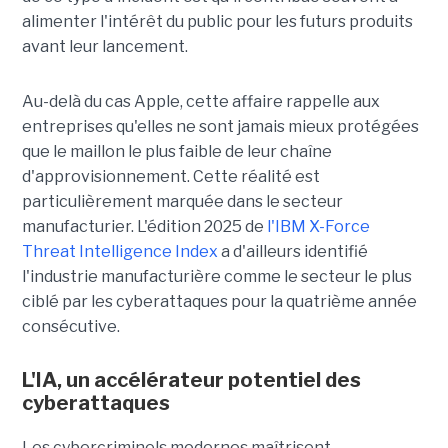
alimenter l'intérêt du public pour les futurs produits
avant leur lancement.
Au-delà du cas Apple, cette affaire rappelle aux
entreprises qu'elles ne sont jamais mieux protégées
que le maillon le plus faible de leur chaîne
d'approvisionnement. Cette réalité est
particulièrement marquée dans le secteur
manufacturier. L'édition 2025 de
l'IBM X-Force
Threat Intelligence Index
a d'ailleurs identifié
l'industrie manufacturière comme le secteur le plus
ciblé par les cyberattaques pour la quatrième année
consécutive.
L'IA, un accélérateur potentiel des
cyberattaques
Les cybercriminels modernes maîtrisent