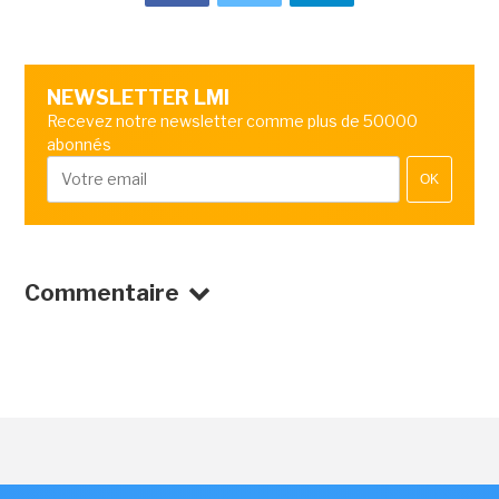
NEWSLETTER LMI
Recevez notre newsletter comme plus de 50000
abonnés
OK
Commentaire