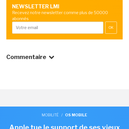
NEWSLETTER LMI
Recevez notre newsletter comme plus de 50000
abonnés
OK
Commentaire
MOBILITÉ
/
OS MOBILE
Apple tue le support de ses vieux