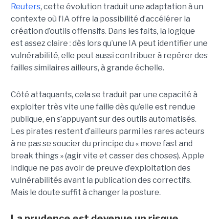
Reuters
, cette évolution traduit une adaptation à un
contexte où l’IA offre la possibilité d’accélérer la
création d’outils offensifs. Dans les faits, la logique
est assez claire : dès lors qu’une IA peut identifier une
vulnérabilité, elle peut aussi contribuer à repérer des
failles similaires ailleurs, à grande échelle.
Côté attaquants, cela se traduit par une capacité à
exploiter très vite une faille dès qu’elle est rendue
publique, en s’appuyant sur des outils automatisés.
Les pirates restent d’ailleurs parmi les rares acteurs
à ne pas se soucier du principe du « move fast and
break things » (agir vite et casser des choses). Apple
indique ne pas avoir de preuve d’exploitation des
vulnérabilités avant la publication des correctifs.
Mais le doute suffit à changer la posture.
La prudence est devenue un risque