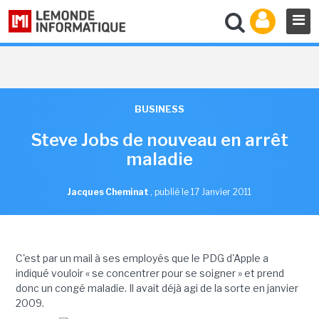
BUSINESS
Steve Jobs de nouveau en arrêt
maladie
Jacques Cheminat
,
publié le 17 Janvier 2011
C'est par un mail à ses employés que le PDG d'Apple a
indiqué vouloir « se concentrer pour se soigner » et prend
donc un congé maladie. Il avait déjà agi de la sorte en janvier
2009.