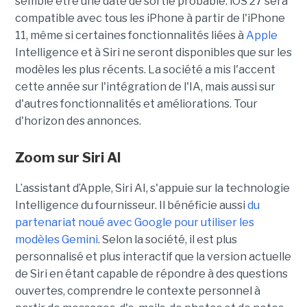
semble être une date de sortie probable. iOS 27 sera
compatible avec tous les iPhone à partir de l'iPhone
11, même si certaines fonctionnalités liées à
Apple
Intelligence et à Siri ne seront disponibles que sur les
modèles les plus récents. La société a mis l'accent
cette année sur l'intégration de l'IA, mais aussi sur
d'autres fonctionnalités et améliorations. Tour
d'horizon des annonces.
Zoom sur
Siri AI
L’assistant d’Apple, Siri AI, s'appuie sur la technologie
Intelligence du fournisseur. Il bénéficie aussi
du
partenariat noué avec Google pour utiliser les
modèles Gemini
. Selon la société, il est plus
personnalisé et plus interactif que la version actuelle
de Siri en étant capable de répondre à des questions
ouvertes, comprendre le contexte personnel à