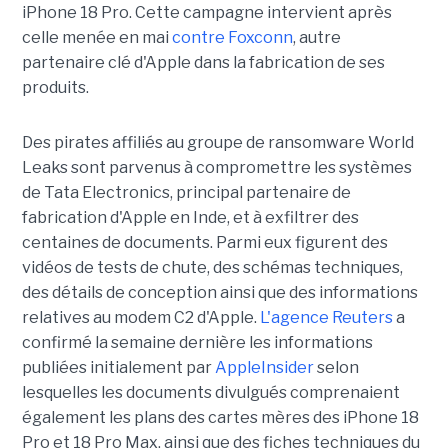
iPhone 18 Pro. Cette campagne intervient après
celle menée en mai
contre Foxconn
, autre
partenaire clé d'Apple dans la fabrication de ses
produits.
Des pirates affiliés au groupe de ransomware World
Leaks sont parvenus à compromettre les systèmes
de Tata Electronics, principal partenaire de
fabrication d'Apple en Inde, et à exfiltrer des
centaines de documents. Parmi eux figurent des
vidéos de tests de chute, des schémas techniques,
des détails de conception ainsi que des informations
relatives au modem C2 d'Apple.
L'agence Reuters
a
confirmé la semaine dernière les informations
publiées initialement par
AppleInsider
selon
lesquelles les documents divulgués comprenaient
également les plans des cartes mères des iPhone 18
Pro et 18 Pro Max, ainsi que des fiches techniques du