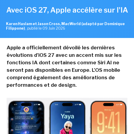
Avec iOS 27, Apple accélère sur l'IA
Karen Haslam et Jason Cross, MacWorld (adapté par Dominique
Filippone)
,
publié le 09 Juin 2026
Apple a officiellement dévoilé les dernières
évolutions d'iOS 27 avec un accent mis sur les
fonctions IA dont certaines comme Siri AI ne
seront pas disponibles en Europe. L'OS mobile
comprend également des améliorations de
performances et de design.