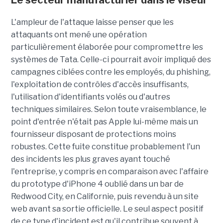
Le secteur manufacturier dans le viseur
L'ampleur de l'attaque laisse penser que les
attaquants ont mené une opération
particulièrement élaborée pour compromettre les
systèmes de Tata. Celle-ci pourrait avoir impliqué des
campagnes ciblées contre les employés, du phishing,
l'exploitation de contrôles d'accès insuffisants,
l'utilisation d'identifiants volés ou d'autres
techniques similaires. Selon toute vraisemblance, le
point d'entrée n'était pas Apple lui-même mais un
fournisseur disposant de protections moins
robustes. Cette fuite constitue probablement l'un
des incidents les plus graves ayant touché
l'entreprise, y compris en comparaison avec l'affaire
du prototype d'iPhone 4 oublié dans un bar de
Redwood City, en Californie, puis revendu à un site
web avant sa sortie officielle. Le seul aspect positif
de ce type d'incident est qu'il contribue souvent à