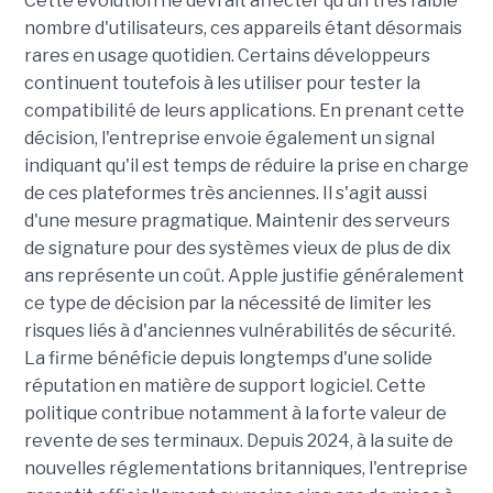
Cette évolution ne devrait affecter qu'un très faible
nombre d'utilisateurs, ces appareils étant désormais
rares en usage quotidien. Certains développeurs
continuent toutefois à les utiliser pour tester la
compatibilité de leurs applications. En prenant cette
décision, l'entreprise envoie également un signal
indiquant qu'il est temps de réduire la prise en charge
de ces plateformes très anciennes. Il s'agit aussi
d'une mesure pragmatique. Maintenir des serveurs
de signature pour des systèmes vieux de plus de dix
ans représente un coût. Apple justifie généralement
ce type de décision par la nécessité de limiter les
risques liés à d'anciennes vulnérabilités de sécurité.
La firme bénéficie depuis longtemps d'une solide
réputation en matière de support logiciel. Cette
politique contribue notamment à la forte valeur de
revente de ses terminaux. Depuis 2024, à la suite de
nouvelles réglementations britanniques, l'entreprise