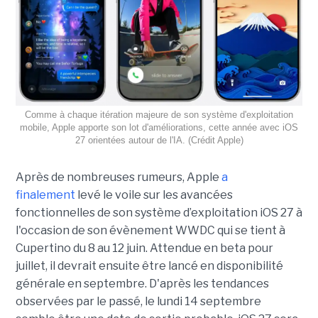
Comme à chaque itération majeure de son système d'exploitation
mobile, Apple apporte son lot d'améliorations, cette année avec iOS
27 orientées autour de l'IA. (Crédit Apple)
Après de nombreuses rumeurs, Apple
a
finalement
levé le voile sur les avancées
fonctionnelles de son système d’exploitation iOS 27 à
l'occasion de son évènement WWDC qui se tient à
Cupertino du 8 au 12 juin. Attendue en beta pour
juillet, il devrait ensuite être lancé en disponibilité
générale en septembre. D'après les tendances
observées par le passé, le lundi 14 septembre