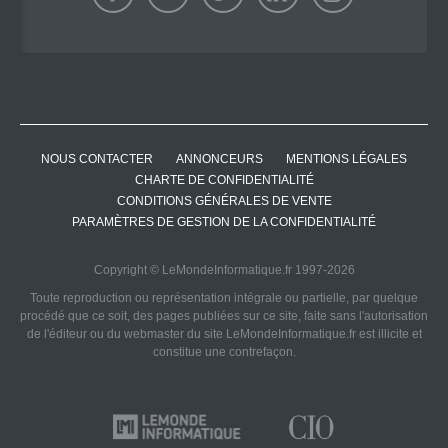
NOUS CONTACTER
ANNONCEURS
MENTIONS LÉGALES
CHARTE DE CONFIDENTIALITÉ
CONDITIONS GÉNÉRALES DE VENTE
PARAMÈTRES DE GESTION DE LA CONFIDENTIALITÉ
Copyright © LeMondeInformatique.fr 1997-2026
Toute reproduction ou représentation intégrale ou partielle, par quelque
procédé que ce soit, des pages publiées sur ce site, faite sans l'autorisation
de l'éditeur ou du webmaster du site LeMondeInformatique.fr est illicite et
constitue une contrefaçon.