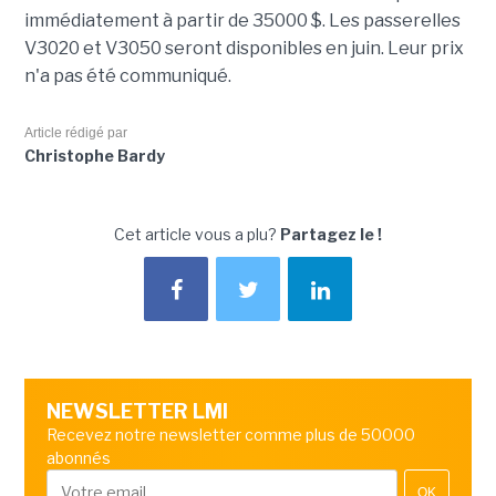
immédiatement à partir de 35000 $. Les passerelles
V3020 et V3050 seront disponibles en juin. Leur prix
n'a pas été communiqué.
Article rédigé par
Christophe Bardy
Cet article vous a plu?
Partagez le !
NEWSLETTER LMI
Recevez notre newsletter comme plus de 50000
abonnés
OK