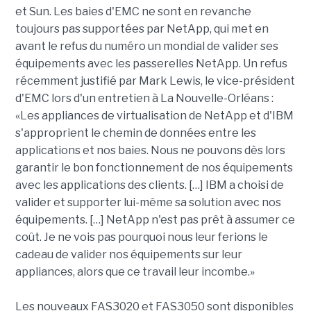
et Sun. Les baies d'EMC ne sont en revanche
toujours pas supportées par NetApp, qui met en
avant le refus du numéro un mondial de valider ses
équipements avec les passerelles NetApp. Un refus
récemment justifié par Mark Lewis, le vice-président
d'EMC lors d'un entretien à La Nouvelle-Orléans :
«Les appliances de virtualisation de NetApp et d'IBM
s'approprient le chemin de données entre les
applications et nos baies. Nous ne pouvons dès lors
garantir le bon fonctionnement de nos équipements
avec les applications des clients. […] IBM a choisi de
valider et supporter lui-même sa solution avec nos
équipements. […] NetApp n'est pas prêt à assumer ce
coût. Je ne vois pas pourquoi nous leur ferions le
cadeau de valider nos équipements sur leur
appliances, alors que ce travail leur incombe.»
Les nouveaux FAS3020 et FAS3050 sont disponibles