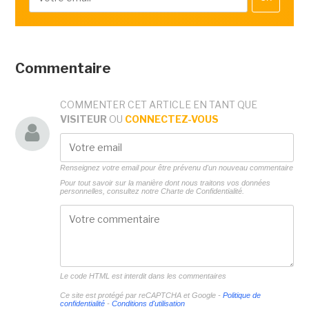
Commentaire
COMMENTER CET ARTICLE EN TANT QUE
VISITEUR
OU
CONNECTEZ-VOUS
Renseignez votre email pour être prévenu d'un nouveau commentaire
Pour tout savoir sur la manière dont nous traitons vos données
personnelles, consultez notre
Charte de Confidentialité.
Le code HTML est interdit dans les commentaires
Ce site est protégé par reCAPTCHA et Google -
Politique de
confidentialité
-
Conditions d'utilisation