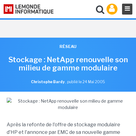
RÉSEAU
Stockage : NetApp renouvelle son
milieu de gamme modulaire
Christophe Bardy
,
publié le 24 Mai 2005
Après la refonte de l'offre de stockage modulaire
d'HP et l'annonce par EMC de sa nouvelle gamme