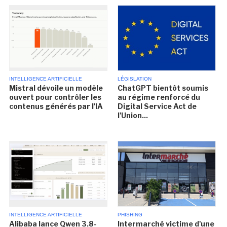
INTELLIGENCE ARTIFICIELLE
LÉGISLATION
Mistral dévoile un modèle
ChatGPT bientôt soumis
ouvert pour contrôler les
au régime renforcé du
contenus générés par l'IA
Digital Service Act de
l'Union...
INTELLIGENCE ARTIFICIELLE
PHISHING
Alibaba lance Qwen 3.8-
Intermarché victime d'une