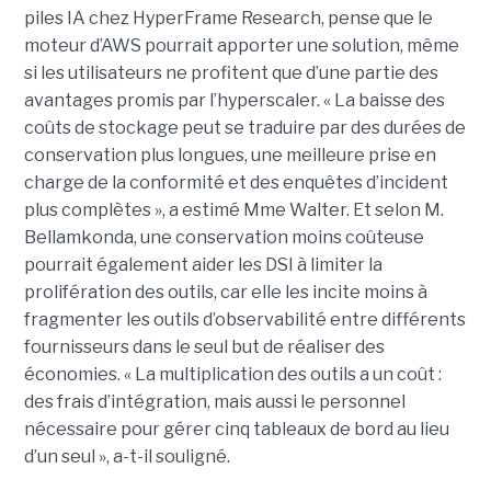
piles IA chez HyperFrame Research, pense que le
moteur d’AWS pourrait apporter une solution, même
si les utilisateurs ne profitent que d’une partie des
avantages promis par l’hyperscaler. « La baisse des
coûts de stockage peut se traduire par des durées de
conservation plus longues, une meilleure prise en
charge de la conformité et des enquêtes d’incident
plus complètes », a estimé Mme Walter. Et selon M.
Bellamkonda, une conservation moins coûteuse
pourrait également aider les DSI à limiter la
prolifération des outils, car elle les incite moins à
fragmenter les outils d’observabilité entre différents
fournisseurs dans le seul but de réaliser des
économies. « La multiplication des outils a un coût :
des frais d’intégration, mais aussi le personnel
nécessaire pour gérer cinq tableaux de bord au lieu
d’un seul », a-t-il souligné.