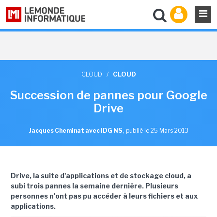
CLOUD
/
CLOUD
Succession de pannes pour Google
Drive
Jacques Cheminat avec IDG NS
,
publié le 25 Mars 2013
Drive, la suite d'applications et de stockage cloud, a
subi trois pannes la semaine dernière. Plusieurs
personnes n'ont pas pu accéder à leurs fichiers et aux
applications.