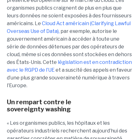
présence européenne sur le marché du cloud. Les
organismes publics craignent de plus en plus que
leurs données ne soient exposées à des fournisseurs
américains. Le
Cloud Act américain (Clarifying Lawful
Overseas Use of Data),
par exemple, autorise le
gouvernement américain à accéder à toute une
série de données détenues par des opérateurs de
cloud, même si ces données sont stockées en dehors
des États-Unis. Cette
législation est en contradiction
avec le RGPD de l’UE
et a suscité des appels en faveur
d’une plus grande souveraineté numérique à travers
l’Europe.
Un rempart contre le
sovereignty washing
« Les organismes publics, les hôpitaux et les
opérateurs industriels recherchent aujourd’hui des
garanties concrètes en matière de souveraineté