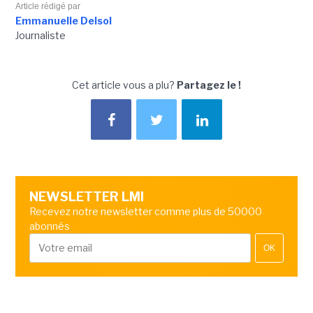
Article rédigé par
Emmanuelle Delsol
Journaliste
Cet article vous a plu?
Partagez le !
NEWSLETTER LMI
Recevez notre newsletter comme plus de 50000
abonnés
OK