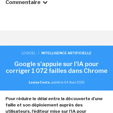
Commentaire
LOGICIEL
/
INTELLIGENCE ARTIFICIELLE
Google s'appuie sur l'IA pour
corriger 1 072 failles dans Chrome
Louise Costa
,
publié le 04 Aout 2026
Pour réduire le délai entre la découverte d'une
faille et son déploiement auprès des
utilisateurs, l'éditeur mise sur l'IA pour