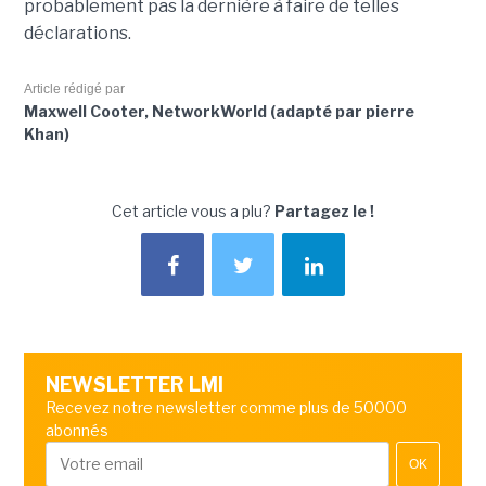
probablement pas la dernière à faire de telles
déclarations.
Article rédigé par
Maxwell Cooter, NetworkWorld (adapté par pierre
Khan)
Cet article vous a plu?
Partagez le !
NEWSLETTER LMI
Recevez notre newsletter comme plus de 50000
abonnés
OK