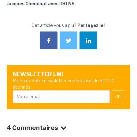
Jacques Cheminat avec IDG NS
Cet article vous a plu?
Partagez le !
NEWSLETTER LMI
Recevez notre newsletter comme plus de 50000
abonnés
OK
4 Commentaires