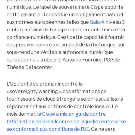
numérique. Le label de souveraineté Cispe apporte
cette garantie. Il constitue un complément naturel
aux normes européennes telles que
Gaia-X
niveau 3,
renforçant ainsi la transparence, la conformité et la
confiance numérique. C’est cette capacité à fournir
des preuves concrètes, au-delà de la rhétorique, qui
sous-tend une véritable autonomie numérique
européenne », a déclaré Antoine Fournier, PDG de
Thésée Datacenter.
L’UE tient à se prémunir contre le
« sovereignty washing », ces affirmations de
fournisseurs de cloud étrangers selon lesquelles ils
répondraient aux critères de contrôle locaux. Le
mois dernier,
le C
ispe
a mis en garde contre
l’affirmation de Broadcom selon laquelle l’entreprise
se conformait aux conditions de l’UE
. Ce ne sera