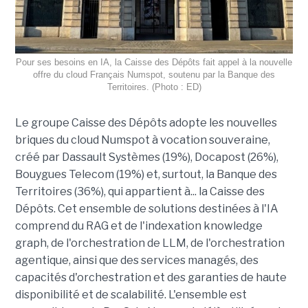
Pour ses besoins en IA, la Caisse des Dépôts fait appel à la nouvelle
offre du cloud Français Numspot, soutenu par la Banque des
Territoires. (Photo : ED)
Le groupe Caisse des Dépôts adopte les nouvelles
briques du cloud Numspot à vocation souveraine,
créé par Dassault Systèmes (19%), Docapost (26%),
Bouygues Telecom (19%) et, surtout, la Banque des
Territoires (36%), qui appartient à... la Caisse des
Dépôts. Cet ensemble de solutions destinées à l'IA
comprend du RAG et de l'indexation knowledge
graph, de l'orchestration de LLM, de l'orchestration
agentique, ainsi que des services managés, des
capacités d'orchestration et des garanties de haute
disponibilité et de scalabilité. L'ensemble est