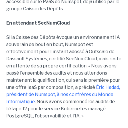
accessible sur le PaaS de Numspot, déjà utilisé par le
groupe Caisse des Dépôts.
En attendant SecNumCloud
Si la Caisse des Dépôts évoque un environnement IA
souverain de bout en bout, Numspot est
effectivement pour l'instant adossé à Outscale de
Dassault Systèmes, certifié SecNumCloud, mais reste
en attente de sa propre certification. « Nous avons
passé l'ensemble des audits et nous attendons
maintenant la qualification, qui sera la première pour
une offre IaaS par composition, a précisé
Éric Hadad,
président de Numspot, à nos confrères du Monde
Informatique
. Nous avons commencé les audits de
l'étape J2 pour le service Kubernetes managé,
PostgreSQL, l'observabilité et l'IA. »