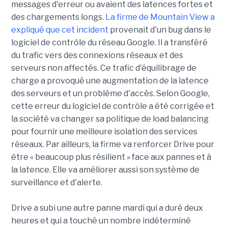
messages d'erreur ou avaient des latences fortes et
des chargements longs.
La firme de Mountain View a
expliqué que cet incident
provenait d'un bug dans le
logiciel de contrôle du réseau Google. Il a transféré
du trafic vers des connexions réseaux et des
serveurs non affectés. Ce trafic d'équilibrage de
charge a provoqué une augmentation de la latence
des serveurs et un problème d'accès. Selon Google,
cette erreur du logiciel de contrôle a été corrigée et
la société va changer sa politique de load balancing
pour fournir une meilleure isolation des services
réseaux. Par ailleurs, la firme va renforcer Drive pour
être « beaucoup plus résilient » face aux pannes et à
la latence. Elle va améliorer aussi son système de
surveillance et d'alerte.
Drive a subi une autre panne mardi qui a duré deux
heures et qui a touché un nombre indéterminé