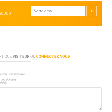
OK
 50000
NT QUE
VISITEUR
OU
CONNECTEZ-VOUS
 nouveau commentaire
ns vos données
ialité.