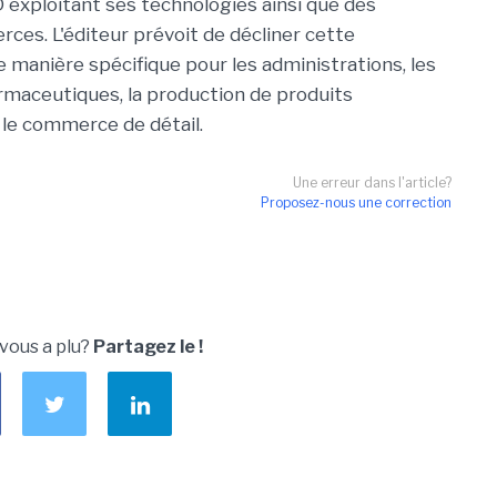
exploitant ses technologies ainsi que des
erces. L'éditeur prévoit de décliner cette
e manière spécifique pour les administrations, les
rmaceutiques, la production de produits
le commerce de détail.
Une erreur dans l'article?
Proposez-nous une correction
 vous a plu?
Partagez le !