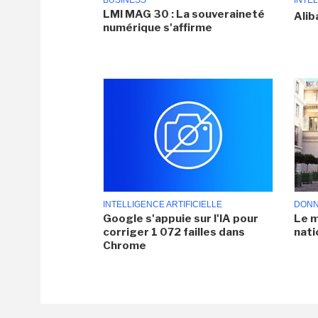
BUSINESS
INTEL
LMI MAG 30 : La souveraineté
Alib
numérique s'affirme
INTELLIGENCE ARTIFICIELLE
DONN
Google s'appuie sur l'IA pour
Le m
corriger 1 072 failles dans
nati
Chrome