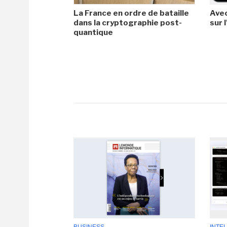
La France en ordre de bataille
Avec
dans la cryptographie post-
sur l
quantique