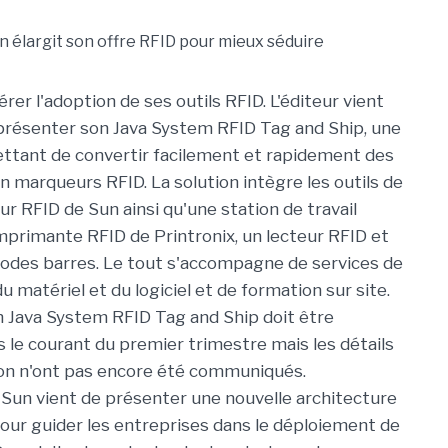
rer l'adoption de ses outils RFID. L'éditeur vient
présenter son Java System RFID Tag and Ship, une
ttant de convertir facilement et rapidement des
n marqueurs RFID. La solution intègre les outils de
r RFID de Sun ainsi qu'une station de travail
primante RFID de Printronix, un lecteur RFID et
codes barres. Le tout s'accompagne de services de
u matériel et du logiciel et de formation sur site.
n Java System RFID Tag and Ship doit être
s le courant du premier trimestre mais les détails
tion n'ont pas encore été communiqués.
 Sun vient de présenter une nouvelle architecture
our guider les entreprises dans le déploiement de