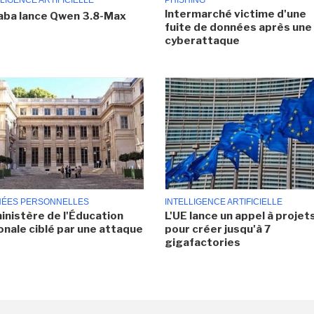
LIGENCE ARTIFICIELLE
PHISHING
Intermarché victime d'une
aba lance Qwen 3.8-Max
fuite de données après une
cyberattaque
ÉES PERSONNELLES
INTELLIGENCE ARTIFICIELLE
inistère de l'Éducation
L'UE lance un appel à projet
onale ciblé par une attaque
pour créer jusqu'à 7
gigafactories