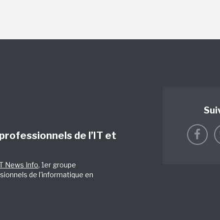
Sui
 professionnels de l’IT et
IT News Info
, 1er groupe
sionnels de l'informatique en