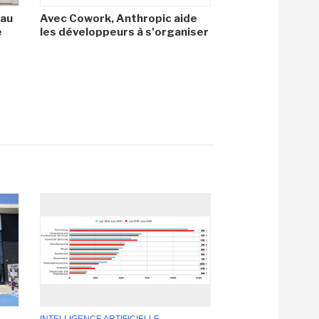
 au
Avec Cowork, Anthropic aide
e
les développeurs à s'organiser