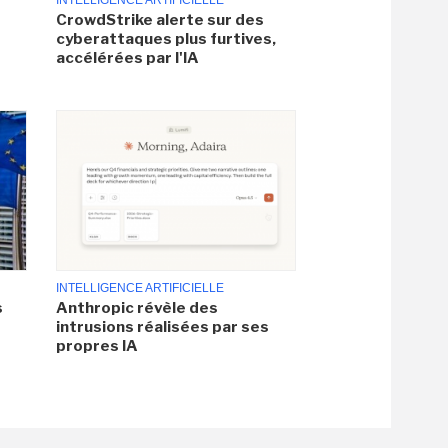
INTELLIGENCE ARTIFICIELLE
CrowdStrike alerte sur des
cyberattaques plus furtives,
accélérées par l'IA
INTELLIGENCE ARTIFICIELLE
s
Anthropic révèle des
intrusions réalisées par ses
propres IA