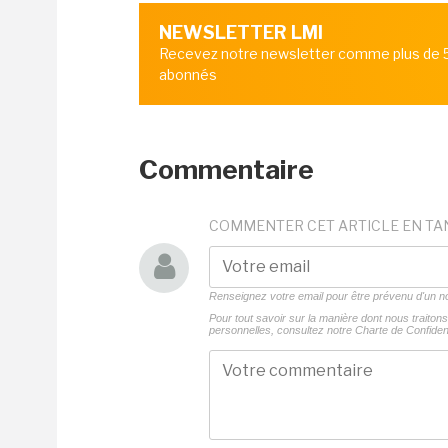
NEWSLETTER LMI
Recevez notre newsletter comme plus de
abonnés
Commentaire
COMMENTER CET ARTICLE EN TA
Renseignez votre email pour être prévenu d'un
Pour tout savoir sur la manière dont nous traito
personnelles, consultez notre
Charte de Confident