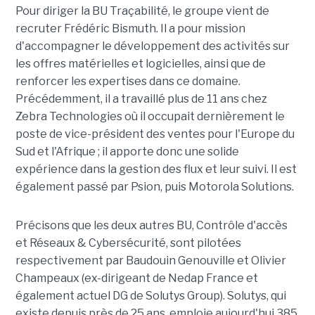
Pour diriger la BU Traçabilité, le groupe vient de
recruter Frédéric Bismuth. Il a pour mission
d'accompagner le développement des activités sur
les offres matérielles et logicielles, ainsi que de
renforcer les expertises dans ce domaine.
Précédemment, il a travaillé plus de 11 ans chez
Zebra Technologies où il occupait dernièrement le
poste de vice-président des ventes pour l'Europe du
Sud et l'Afrique ; il apporte donc une solide
expérience dans la gestion des flux et leur suivi. Il est
également passé par Psion, puis Motorola Solutions.
Précisons que les deux autres BU, Contrôle d'accès
et Réseaux & Cybersécurité, sont pilotées
respectivement par Baudouin Genouville et Olivier
Champeaux (ex-dirigeant de Nedap France et
également actuel DG de Solutys Group). Solutys, qui
existe depuis près de 25 ans, emploie aujourd'hui 385