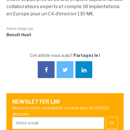
collaborateurs experts et compte 18 implantations
en Europe pour un CA d'environ 130 M€.
Article rédigé par
Benoît Huet
Cet article vous a plu?
Partagez le !
NEWSLETTER LMI
Recevez notre newsletter comme plus de 50000
abonnés
OK