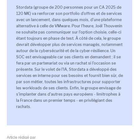
Stordata (groupe de 200 personnes pour un CA 2025 de
120 M€) va renforcer son portfolio d'offres et de services
avec un lancement, dans quelques mois, d'une plateforme
alternative à celle de VMware. Pour l'heure, Joël Thouvenin
ne souhaite pas communiquer sur l'option choisie, celle-ci
étant toujours en phase de test. À côté de cela, le groupe
devrait développer plus de services managés, notamment
autour de la cybersécurité et de la cyber-résilience. Un
SOC est envisageable car ses clients en demandent ; il se
fera par un partenariat ou via un rachat si l'occasion se
présente. Sur le volet de l'IA, Stordata a développé des
services en interne pour ses besoins et fournit bien sûr, de
par son métier, toutes les infrastructures pour supporter
les workloads de ses clients. Enfin, le groupe envisage de
s'implanter dans d'autres pays européens - limitrophes à
la France dans un premier temps - en privilégiant des
rachats.
Article rédigé par