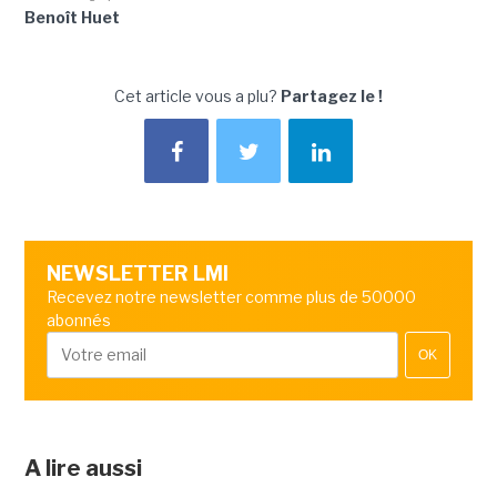
Benoît Huet
Cet article vous a plu?
Partagez le !
NEWSLETTER LMI
Recevez notre newsletter comme plus de 50000
abonnés
OK
A lire aussi