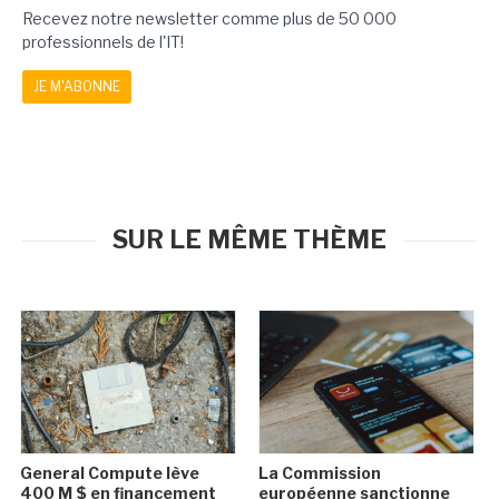
Recevez notre newsletter comme plus de 50 000
professionnels de l'IT!
JE M'ABONNE
SUR LE MÊME THÈME
General Compute lève
La Commission
400 M $ en financement
européenne sanctionne