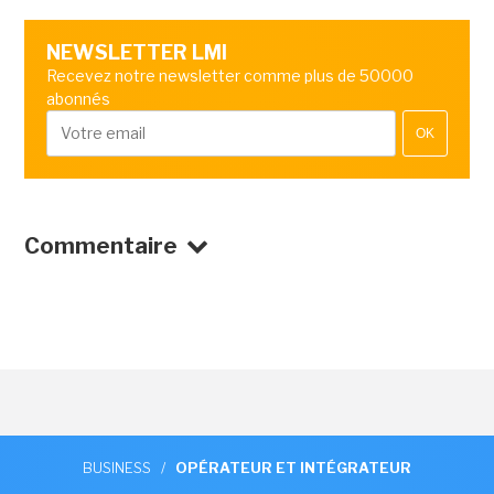
NEWSLETTER LMI
Recevez notre newsletter comme plus de 50000
abonnés
OK
Commentaire
BUSINESS
/
OPÉRATEUR ET INTÉGRATEUR