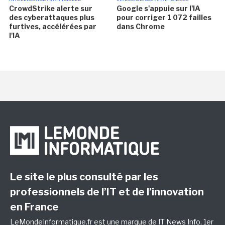
CrowdStrike alerte sur
Google s'appuie sur l'IA
des cyberattaques plus
pour corriger 1 072 failles
furtives, accélérées par
dans Chrome
l'IA
Le site le plus consulté par les
professionnels de l’IT et de l’innovation
en France
LeMondeInformatique.fr est une marque de
IT News Info
, 1er