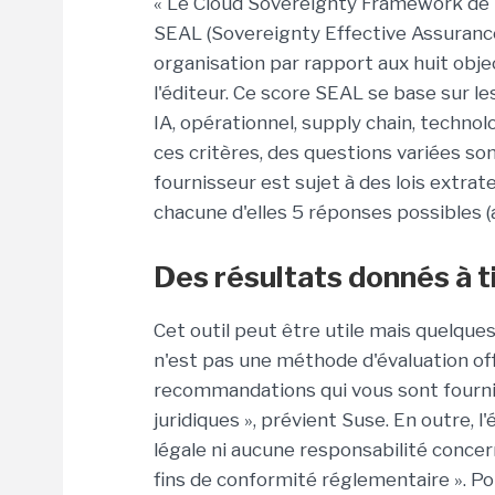
« Le Cloud Sovereignty Framework de S
SEAL (Sovereignty Effective Assurance
organisation par rapport aux huit objec
l'éditeur. Ce score SEAL se base sur les
IA, opérationnel, supply chain, techno
ces critères, des questions variées so
fournisseur est sujet à des lois extrat
chacune d'elles 5 réponses possibles (
Des résultats donnés à ti
Cet outil peut être utile mais quelque
n'est pas une méthode d'évaluation off
recommandations qui vous sont fournie
juridiques », prévient Suse. En outre, l
légale ni aucune responsabilité concerna
fins de conformité réglementaire ». Po