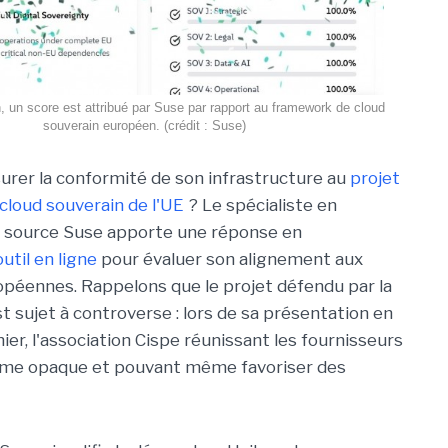
, un score est attribué par Suse par rapport au framework de cloud
souverain européen. (crédit : Suse)
er la conformité de son infrastructure au
projet
loud souverain de l'UE
? Le spécialiste en
n source Suse apporte une réponse en
util en ligne
pour évaluer son alignement aux
péennes. Rappelons que le projet défendu par la
 sujet à controverse : lors de sa présentation en
er, l'association Cispe réunissant les fournisseurs
omme opaque et pouvant même favoriser des