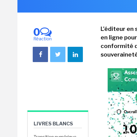
L'éditeur en
0
en ligne pour
Réaction
conformité d
souveraineté
LIVRES BLANCS
Transition numérique