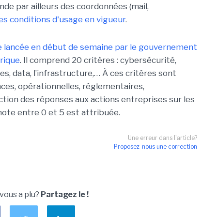
nde par ailleurs des coordonnées (mail,
es conditions d'usage en vigueur
.
le lancée en début de semaine par le gouvernement
érique
. Il comprend 20 critères : cybersécurité,
, data, l’infrastructure,… À ces critères sont
es, opérationnelles, réglementaires,
tion des réponses aux actions entreprises sur les
note entre 0 et 5 est attribuée.
Une erreur dans l'article?
Proposez-nous une correction
 vous a plu?
Partagez le !