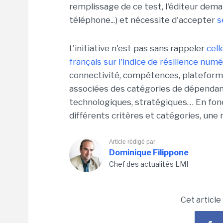
remplissage de ce test, l'éditeur dema
téléphone...) et nécessite d'accepter
s
L'initiative n'est pas sans rappeler
cel
français sur l'indice de résilience num
connectivité, compétences, plateformes
associées des catégories de dépendanc
technologiques, stratégiques… En fonc
différents critères et catégories, une 
Article rédigé par
Dominique Filippone
Chef des actualités LMI
Cet article